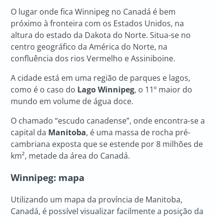
O lugar onde fica Winnipeg no Canadá é bem
próximo à fronteira com os Estados Unidos, na
altura do estado da Dakota do Norte. Situa-se no
centro geográfico da América do Norte, na
confluência dos rios Vermelho e Assiniboine.
A cidade está em uma região de parques e lagos,
como é o caso do
Lago Winnipeg
, o 11º maior do
mundo em volume de água doce.
O chamado “escudo canadense”, onde encontra-se a
capital da
Manitoba
, é uma massa de rocha pré-
cambriana exposta que se estende por 8 milhões de
km², metade da área do Canadá.
Winnipeg: mapa
Utilizando um mapa da província de Manitoba,
Canadá, é possível visualizar facilmente a posição da