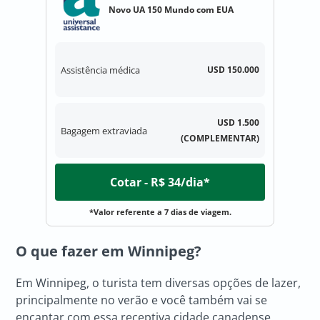
Novo UA 150 Mundo com EUA
Assistência médica
USD 150.000
USD 1.500
Bagagem extraviada
(COMPLEMENTAR)
Cotar - R$ 34/dia*
*Valor referente a 7 dias de viagem.
O que fazer em Winnipeg?
Em Winnipeg, o turista tem diversas opções de lazer,
principalmente no verão e você também vai se
encantar com essa receptiva cidade canadense.