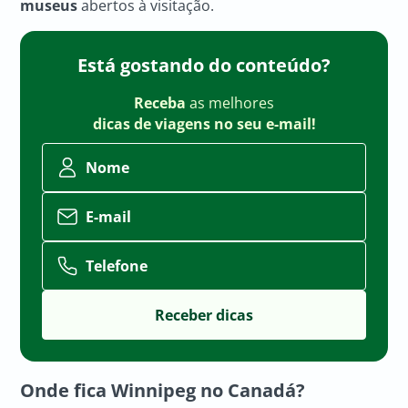
museus
abertos à visitação.
Está gostando do conteúdo?
Receba
as melhores
dicas de viagens no seu e-mail!
Nome
E-mail
Telefone
Onde fica Winnipeg no Canadá?