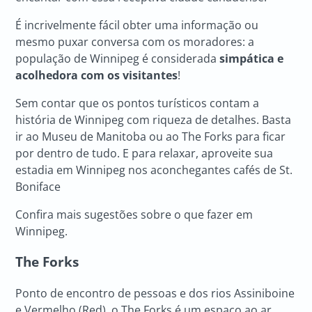
É incrivelmente fácil obter uma informação ou
mesmo puxar conversa com os moradores: a
população de Winnipeg é considerada
simpática e
acolhedora com os visitantes
!
Sem contar que os pontos turísticos contam a
história de Winnipeg com riqueza de detalhes. Basta
ir ao Museu de Manitoba ou ao The Forks para ficar
por dentro de tudo. E para relaxar, aproveite sua
estadia em Winnipeg nos aconchegantes cafés de St.
Boniface
Confira mais sugestões sobre o que fazer em
Winnipeg.
The Forks
Ponto de encontro de pessoas e dos rios Assiniboine
e Vermelho (Red), o The Forks é um espaço ao ar