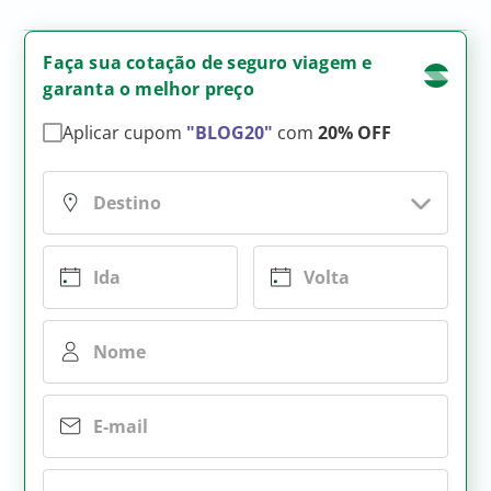
Faça sua cotação de seguro viagem e
garanta o melhor preço
Aplicar cupom
"BLOG20"
com
20% OFF