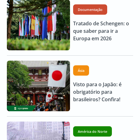
Documentação
Tratado de Schengen: o
que saber para ir a
Europa em 2026
Ásia
Visto para o Japão: é
obrigatório para
brasileiros? Confira!
América do Norte