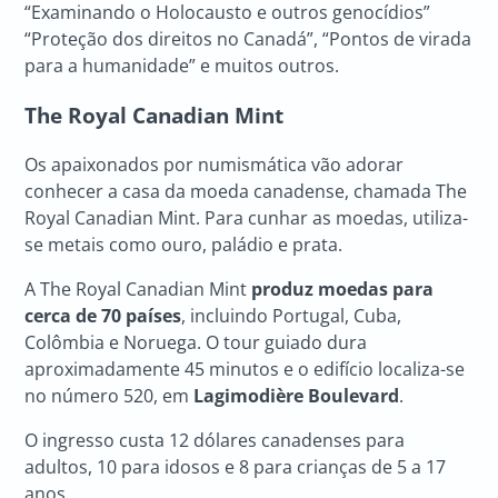
“Examinando o Holocausto e outros genocídios”
“Proteção dos direitos no Canadá”, “Pontos de virada
para a humanidade” e muitos outros.
The Royal Canadian Mint
Os apaixonados por numismática vão adorar
conhecer a casa da moeda canadense, chamada The
Royal Canadian Mint. Para cunhar as moedas, utiliza-
se metais como ouro, paládio e prata.
A The Royal Canadian Mint
produz moedas para
cerca de 70 países
, incluindo Portugal, Cuba,
Colômbia e Noruega. O tour guiado dura
aproximadamente 45 minutos e o edifício localiza-se
no número 520, em
Lagimodière Boulevard
.
O ingresso custa 12 dólares canadenses para
adultos, 10 para idosos e 8 para crianças de 5 a 17
anos.