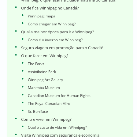
Winnipeg: o que fazer na cidade mais fria do Canadá?
Onde fica Winnipeg no Canadá?
Winnipeg: mapa
Como chegar em Winnipeg?
Qual a melhor época para ir a Winnipeg?
Como é o inverno em Winnipeg?
Seguro viagem em promoção para o Canadá!
O que fazer em Winnipeg?
The Forks
Assiniboine Park
Winnipeg Art Gallery
Manitoba Museum
Canadian Museum for Human Rights
The Royal Canadian Mint
St. Boniface
Como é viver em Winnipeg?
Qual o custo de vida em Winnipeg?
Visite Winnipeg com segurança e economia!