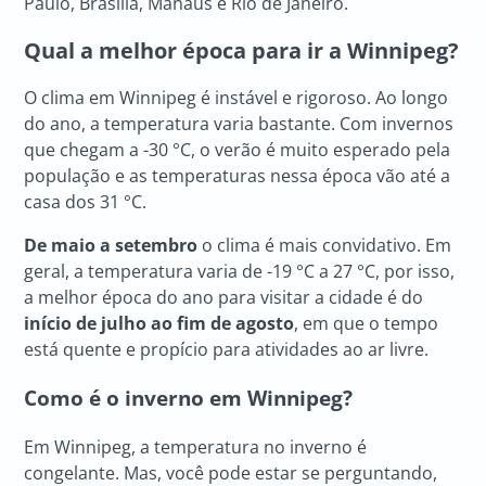
Paulo, Brasília, Manaus e Rio de Janeiro.
Qual a melhor época para ir a Winnipeg?
O clima em Winnipeg é instável e rigoroso. Ao longo
do ano, a temperatura varia bastante. Com invernos
que chegam a -30 °C, o verão é muito esperado pela
população e as temperaturas nessa época vão até a
casa dos 31 °C.
De maio a setembro
o clima é mais convidativo. Em
geral, a temperatura varia de -19 °C a 27 °C, por isso,
a melhor época do ano para visitar a cidade é do
início de julho ao fim de agosto
, em que o tempo
está quente e propício para atividades ao ar livre.
Como é o inverno em Winnipeg?
Em Winnipeg, a temperatura no inverno é
congelante. Mas, você pode estar se perguntando,