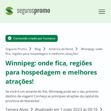
Conteúdo criado por humano
Seguros Promo
Blog
América do Norte
Winnipeg: onde
fica, regiões para hospedagem e melhores atrações!
Winnipeg: onde fica, regiões
para hospedagem e melhores
atrações!
Se você é um amante do frio, Winnipeg pode ser o seu próximo
destino de viagem! Conheça as principais atrações da capital da
província de Manitoba!
Tamara Alves
Atualizado em 1 maio 2023 às 00:16