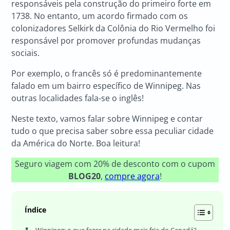
responsáveis pela construção do primeiro forte em
1738. No entanto, um acordo firmado com os
colonizadores Selkirk da Colônia do Rio Vermelho foi
responsável por promover profundas mudanças
sociais.
Por exemplo, o francês só é predominantemente
falado em um bairro específico de Winnipeg. Nas
outras localidades fala-se o inglês!
Neste texto, vamos falar sobre Winnipeg e contar
tudo o que precisa saber sobre essa peculiar cidade
da América do Norte. Boa leitura!
Seguro viagem com 20% de desconto com o cupom
BLOG20
,
compre agora
!
Índice