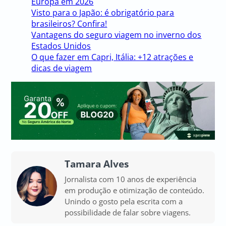
Europa em 2026
Visto para o Japão: é obrigatório para
brasileiros? Confira!
Vantagens do seguro viagem no inverno dos
Estados Unidos
O que fazer em Capri, Itália: +12 atrações e
dicas de viagem
Tamara Alves
Jornalista com 10 anos de experiência
em produção e otimização de conteúdo.
Unindo o gosto pela escrita com a
possibilidade de falar sobre viagens.