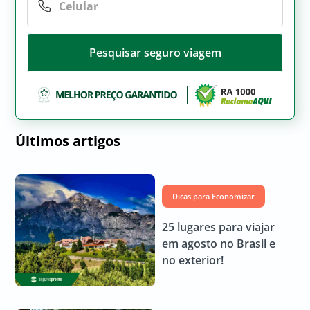
Pesquisar seguro viagem
Últimos artigos
Dicas para Economizar
25 lugares para viajar
em agosto no Brasil e
no exterior!