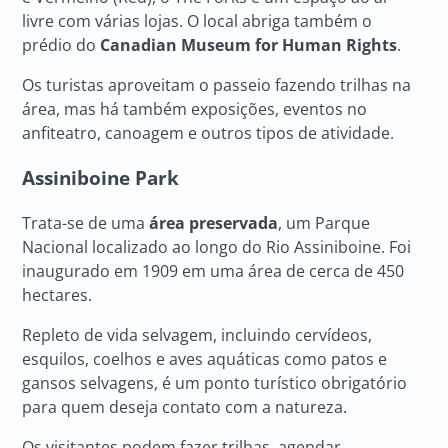
livre com várias lojas. O local abriga também o
prédio do
Canadian Museum for Human Rights
.
Os turistas aproveitam o passeio fazendo trilhas na
área, mas há também exposições, eventos no
anfiteatro, canoagem e outros tipos de atividade.
Assiniboine Park
Trata-se de uma
área preservada
, um Parque
Nacional localizado ao longo do Rio Assiniboine. Foi
inaugurado em 1909 em uma área de cerca de 450
hectares.
Repleto de vida selvagem, incluindo cervídeos,
esquilos, coelhos e aves aquáticas como patos e
gansos selvagens, é um ponto turístico obrigatório
para quem deseja contato com a natureza.
Os visitantes podem fazer trilhas, agendar