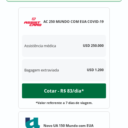
AC 250 MUNDO COM EUA COVID-19
Assistência médica
USD 250.000
Bagagem extraviada
USD 1.200
Cotar - R$ 83/dia*
*Valor referente a 7 dias de viagem.
Novo UA 150 Mundo com EUA