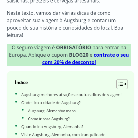
salsichas, pretzels e cervejas artesanais.
Neste texto, vamos dar várias dicas de como
aproveitar sua viagem à Augsburg e contar um
pouco de sua história e curiosidades do local. Boa
leitura!
O seguro viagem é
OBRIGATÓRIO
para entrar na
Europa. Aplique o cupom
BLOG20
e
contrate o seu
com 20% de desconto!
Índice
Augsburg: melhores atrações e outras dicas de viagem!
Onde fica a cidade de Augsburg?
Augsburg, Alemanha: mapa
Como ir para Augsburg?
Quando ir a Augsburg, Alemanha?
Visite Augsburg, Alemanha, com tranquilidade!