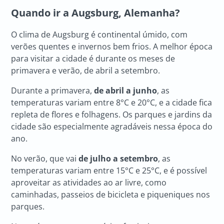
Quando ir a Augsburg, Alemanha?
O clima de Augsburg é continental úmido, com
verões quentes e invernos bem frios. A melhor época
para visitar a cidade é durante os meses de
primavera e verão, de abril a setembro.
Durante a primavera,
de abril a junho
, as
temperaturas variam entre 8°C e 20°C, e a cidade fica
repleta de flores e folhagens. Os parques e jardins da
cidade são especialmente agradáveis nessa época do
ano.
No verão, que vai
de julho a setembro
, as
temperaturas variam entre 15°C e 25°C, e é possível
aproveitar as atividades ao ar livre, como
caminhadas, passeios de bicicleta e piqueniques nos
parques.