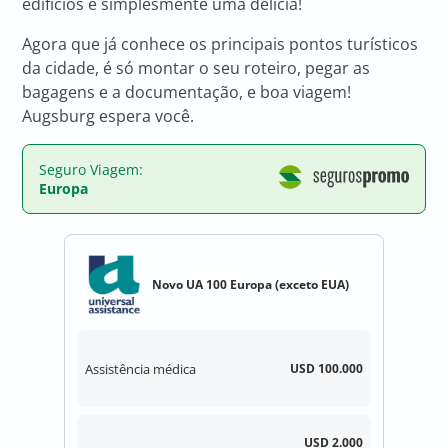
edifícios é simplesmente uma delícia!
Agora que já conhece os principais pontos turísticos
da cidade, é só montar o seu roteiro, pegar as
bagagens e a documentação, e boa viagem!
Augsburg espera você.
Seguro Viagem:
Europa
Novo UA 100 Europa (exceto EUA)
Assistência médica
USD 100.000
USD 2.000