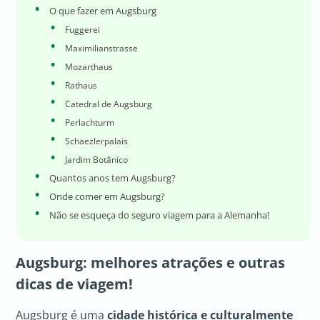
O que fazer em Augsburg
Fuggerei
Maximilianstrasse
Mozarthaus
Rathaus
Catedral de Augsburg
Perlachturm
Schaezlerpalais
Jardim Botânico
Quantos anos tem Augsburg?
Onde comer em Augsburg?
Não se esqueça do seguro viagem para a Alemanha!
Augsburg: melhores atrações e outras
dicas de viagem!
Augsburg é uma
cidade histórica e culturalmente