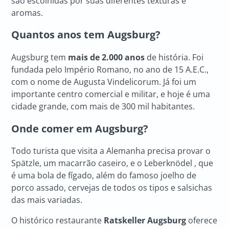
são escolhidas por suas diferentes texturas e
aromas.
Quantos anos tem Augsburg?
Augsburg tem
mais de 2.000 anos
de história. Foi
fundada pelo Império Romano, no ano de 15 A.E.C.,
com o nome de Augusta Vindelicorum. Já foi um
importante centro comercial e militar, e hoje é uma
cidade grande, com mais de 300 mil habitantes.
Onde comer em Augsburg?
Todo turista que visita a Alemanha precisa provar o
Spätzle, um macarrão caseiro, e o Leberknödel , que
é uma bola de fígado, além do famoso joelho de
porco assado, cervejas de todos os tipos e salsichas
das mais variadas.
O histórico restaurante
Ratskeller
Augsburg
oferece