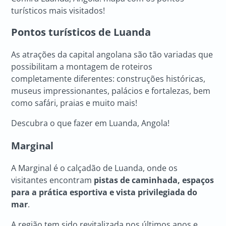
turísticos mais visitados!
Pontos turísticos de Luanda
As atrações da capital angolana são tão variadas que
possibilitam a montagem de roteiros
completamente diferentes: construções históricas,
museus impressionantes, palácios e fortalezas, bem
como safári, praias e muito mais!
Descubra o que fazer em Luanda, Angola!
Marginal
A Marginal é o calçadão de Luanda, onde os
visitantes encontram
pistas de caminhada, espaços
para a prática esportiva e vista privilegiada do
mar
.
A região tem sido revitalizada nos últimos anos e,