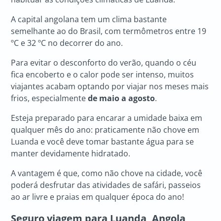
A capital angolana tem um clima bastante
semelhante ao do Brasil, com termômetros entre 19
ºC e 32 ºC no decorrer do ano.
Para evitar o desconforto do verão, quando o céu
fica encoberto e o calor pode ser intenso, muitos
viajantes acabam optando por viajar nos meses mais
frios, especialmente
de maio a agosto
.
Esteja preparado para encarar a umidade baixa em
qualquer mês do ano: praticamente não chove em
Luanda e você deve tomar bastante água para se
manter devidamente hidratado.
A vantagem é que, como não chove na cidade, você
poderá desfrutar das atividades de safári, passeios
ao ar livre e praias em qualquer época do ano!
Seguro viagem para
Luanda, Angola