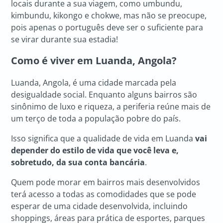
locais durante a sua viagem, como umbundu,
kimbundu, kikongo e chokwe, mas não se preocupe,
pois apenas o português deve ser o suficiente para
se virar durante sua estadia!
Como é viver em
Luanda, Angola
?
Luanda, Angola, é uma cidade marcada pela
desigualdade social. Enquanto alguns bairros são
sinônimo de luxo e riqueza, a periferia reúne mais de
um terço de toda a população pobre do país.
Isso significa que a qualidade de vida em Luanda
vai
depender do estilo de vida que você leva e,
sobretudo, da sua conta bancária
.
Quem pode morar em bairros mais desenvolvidos
terá acesso a todas as comodidades que se pode
esperar de uma cidade desenvolvida, incluindo
shoppings, áreas para prática de esportes, parques