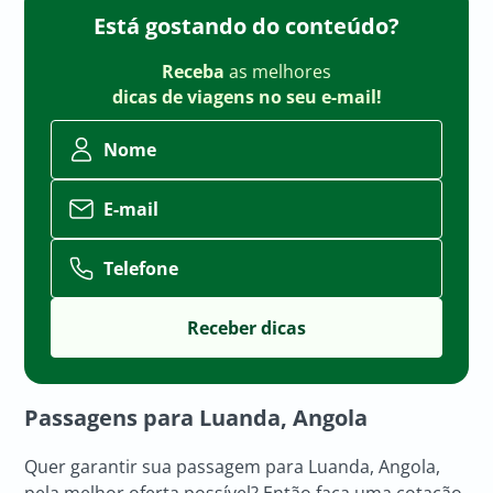
Está gostando do conteúdo?
Receba
as melhores
dicas de viagens no seu e-mail!
Nome
E-mail
Telefone
Passagens para
Luanda, Angola
Quer garantir sua passagem para Luanda, Angola,
pela melhor oferta possível? Então faça uma cotação