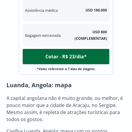
Assistência médica
USD 180.000
USD 800
Bagagem extraviada
(COMPLEMENTAR)
Cotar - R$ 23/dia*
*Valor referente a 7 dias de viagem.
Luanda, Angola
: mapa
A capital angolana não é muito grande, ou melhor, é
pouco maior que a cidade de Aracaju, no Sergipe.
Mesmo assim, é repleta de atrações turísticas para
todos os gostos.
Confira Luanda, Angola: mapa com os pontos