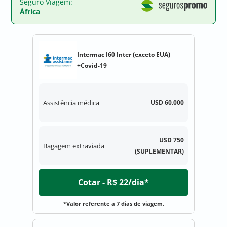
Seguro Viagem:
África
Intermac I60 Inter (exceto EUA)
+Covid-19
Assistência médica
USD 60.000
USD 750
Bagagem extraviada
(SUPLEMENTAR)
Cotar - R$ 22/dia*
*Valor referente a 7 dias de viagem.