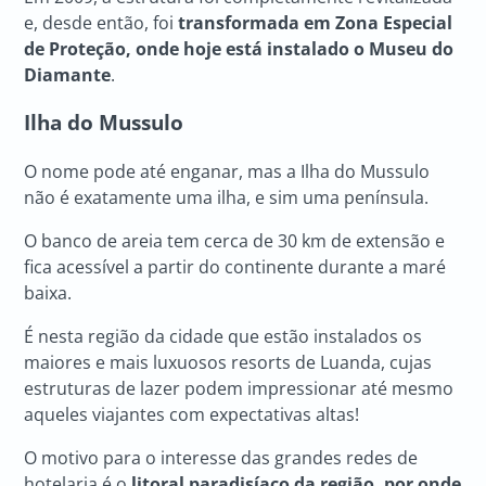
e, desde então, foi
transformada em Zona Especial
de Proteção, onde hoje está instalado o Museu do
Diamante
.
Ilha do Mussulo
O nome pode até enganar, mas a Ilha do Mussulo
não é exatamente uma ilha, e sim uma península.
O banco de areia tem cerca de 30 km de extensão e
fica acessível a partir do continente durante a maré
baixa.
É nesta região da cidade que estão instalados os
maiores e mais luxuosos resorts de Luanda, cujas
estruturas de lazer podem impressionar até mesmo
aqueles viajantes com expectativas altas!
O motivo para o interesse das grandes redes de
hotelaria é o
litoral paradisíaco da região, por onde