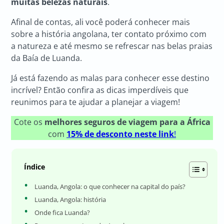
muitas belezas naturais
.
Afinal de contas, ali você poderá conhecer mais
sobre a história angolana, ter contato próximo com
a natureza e até mesmo se refrescar nas belas praias
da Baía de Luanda.
Já está fazendo as malas para conhecer esse destino
incrível? Então confira as dicas imperdíveis que
reunimos para te ajudar a planejar a viagem!
Cote os
melhores seguros de viagem para a África
com
15% de desconto neste link
!
Índice
Luanda, Angola: o que conhecer na capital do país?
Luanda, Angola: história
Onde fica Luanda?