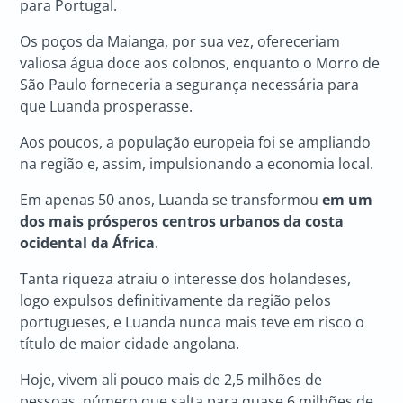
para Portugal.
Os poços da Maianga, por sua vez, ofereceriam
valiosa água doce aos colonos, enquanto o Morro de
São Paulo forneceria a segurança necessária para
que Luanda prosperasse.
Aos poucos, a população europeia foi se ampliando
na região e, assim, impulsionando a economia local.
Em apenas 50 anos, Luanda se transformou
em um
dos mais prósperos centros urbanos da costa
ocidental da África
.
Tanta riqueza atraiu o interesse dos holandeses,
logo expulsos definitivamente da região pelos
portugueses, e Luanda nunca mais teve em risco o
título de maior cidade angolana.
Hoje, vivem ali pouco mais de 2,5 milhões de
pessoas, número que salta para quase 6 milhões de