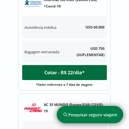
+Covid-19
Assistência médica
USD 60.000
USD 750
Bagagem extraviada
(SUPLEMENTAR)
Cotar - R$ 22/dia*
*Valor referente a 7 dias de viagem.
AC 35 MUNDO (Exceto EUA) COVID-
19
Pesquisar seguro viagem