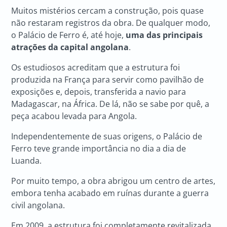
Muitos mistérios cercam a construção, pois quase
não restaram registros da obra. De qualquer modo,
o Palácio de Ferro é, até hoje,
uma das principais
atrações da capital angolana
.
Os estudiosos acreditam que a estrutura foi
produzida na França para servir como pavilhão de
exposições e, depois, transferida a navio para
Madagascar, na África. De lá, não se sabe por quê, a
peça acabou levada para Angola.
Independentemente de suas origens, o Palácio de
Ferro teve grande importância no dia a dia de
Luanda.
Por muito tempo, a obra abrigou um centro de artes,
embora tenha acabado em ruínas durante a guerra
civil angolana.
Em 2009, a estrutura foi completamente revitalizada