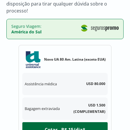
disposição para tirar qualquer dúvida sobre o
processo!
Seguro Viagem:
América do Sul
Novo UA 80 Am. Latina (exceto EUA)
Assistência médica
USD 80.000
USD 1.500
Bagagem extraviada
(COMPLEMENTAR)
Cotar - R$ 15/dia*