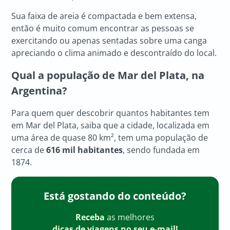
Sua faixa de areia é compactada e bem extensa,
então é muito comum encontrar as pessoas se
exercitando ou apenas sentadas sobre uma canga
apreciando o clima animado e descontraído do local.
Qual a população de Mar del Plata, na
Argentina?
Para quem quer descobrir quantos habitantes tem
em Mar del Plata, saiba que a cidade, localizada em
uma área de quase 80 km², tem uma população de
cerca de
616 mil habitantes
, sendo fundada em
1874.
Está gostando do conteúdo?
Receba
as melhores
dicas de viagens no seu e-mail!