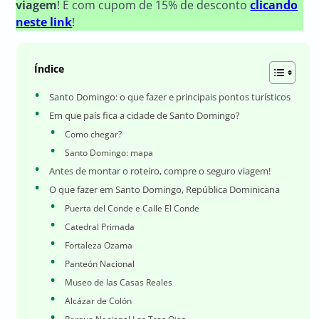
viagem
! E com cupom de 15% de desconto
clicando
neste link
!
Índice
Santo Domingo: o que fazer e principais pontos turísticos
Em que país fica a cidade de Santo Domingo?
Como chegar?
Santo Domingo: mapa
Antes de montar o roteiro, compre o seguro viagem!
O que fazer em Santo Domingo, República Dominicana
Puerta del Conde e Calle El Conde
Catedral Primada
Fortaleza Ozama
Panteón Nacional
Museo de las Casas Reales
Alcázar de Colón