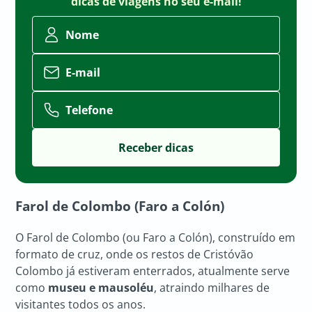
dicas de viagens no seu e-mail!
Nome
E-mail
Telefone
Farol de Colombo (Faro a Colón)
O Farol de Colombo (ou Faro a Colón), construído em
formato de cruz, onde os restos de Cristóvão
Colombo já estiveram enterrados, atualmente serve
como
museu e mausoléu
, atraindo milhares de
visitantes todos os anos.