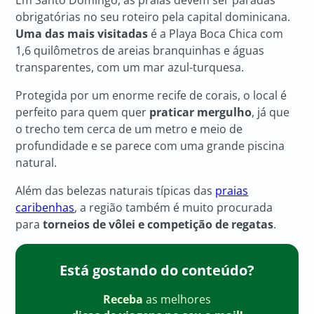
Em Santo Domingo, as praias devem ser paradas
obrigatórias no seu roteiro pela capital dominicana.
Uma das mais visitadas
é a Playa Boca Chica com
1,6 quilômetros de areias branquinhas e águas
transparentes, com um mar azul-turquesa.
Protegida por um enorme recife de corais, o local é
perfeito para quem quer
praticar mergulho
, já que
o trecho tem cerca de um metro e meio de
profundidade e se parece com uma grande piscina
natural.
Além das belezas naturais típicas das
praias
caribenhas
, a região também é muito procurada
para
torneios de vôlei e competição de regatas
.
Está gostando do conteúdo?
Receba
as melhores