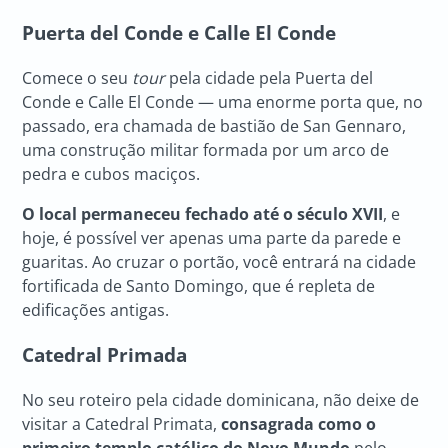
Puerta del Conde e Calle El Conde
Comece o seu
tour
pela cidade pela Puerta del
Conde e Calle El Conde — uma enorme porta que, no
passado, era chamada de bastião de San Gennaro,
uma construção militar formada por um arco de
pedra e cubos maciços.
O local permaneceu fechado até o século XVII
, e
hoje, é possível ver apenas uma parte da parede e
guaritas. Ao cruzar o portão, você entrará na cidade
fortificada de Santo Domingo, que é repleta de
edificações antigas.
Catedral Primada
No seu roteiro pela cidade dominicana, não deixe de
visitar a Catedral Primata,
consagrada como o
primeiro templo católico do Novo Mundo
pelo