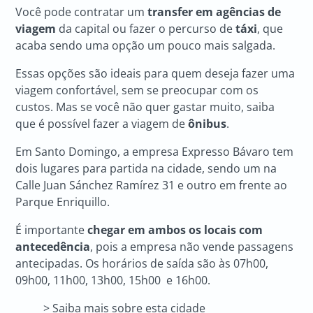
Você pode contratar um
transfer em agências de
viagem
da capital ou fazer o percurso de
táxi
, que
acaba sendo uma opção um pouco mais salgada.
Essas opções são ideais para quem deseja fazer uma
viagem confortável, sem se preocupar com os
custos. Mas se você não quer gastar muito, saiba
que é possível fazer a viagem de
ônibus
.
Em Santo Domingo, a empresa Expresso Bávaro tem
dois lugares para partida na cidade, sendo um na
Calle Juan Sánchez Ramírez 31 e outro em frente ao
Parque Enriquillo.
É importante
chegar em ambos os locais com
antecedência
, pois a empresa não vende passagens
antecipadas. Os horários de saída são às 07h00,
09h00, 11h00, 13h00, 15h00 e 16h00.
> Saiba mais sobre esta cidade