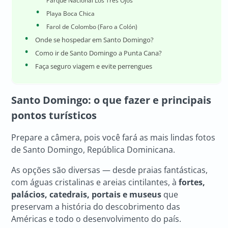
Parque Nacional Los Tres Ojos
Playa Boca Chica
Farol de Colombo (Faro a Colón)
Onde se hospedar em Santo Domingo?
Como ir de Santo Domingo a Punta Cana?
Faça seguro viagem e evite perrengues
Santo Domingo: o que fazer e principais
pontos turísticos
Prepare a câmera, pois você fará as mais lindas fotos
de Santo Domingo, República Dominicana.
As opções são diversas — desde praias fantásticas,
com águas cristalinas e areias cintilantes, à
fortes,
palácios, catedrais, portais e museus
que
preservam a história do descobrimento das
Américas e todo o desenvolvimento do país.