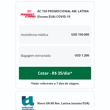
AC 150 PROMOCIONAL AM. LATINA
(Exceto EUA) COVID-19
Assistência médica
USD 150.000
Bagagem extraviada
USD 1.200
Cotar - R$ 35/dia*
*Valor referente a 7 dias de viagem.
Novo UA 60 Am. Latina (exceto EUA)