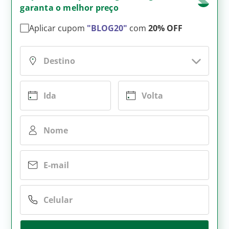
garanta o melhor preço
Aplicar cupom
"BLOG20"
com
20% OFF