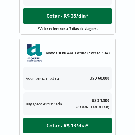
Cotar - R$ 35/dia*
*Valor referente a 7 dias de viagem.
Novo UA 60 Am. Latina (exceto EUA)
Assistência médica
USD 60.000
USD 1.300
Bagagem extraviada
(COMPLEMENTAR)
Cotar - R$ 13/dia*