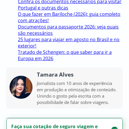
Confira os documentos necessários para visitar
Portugal e outras dicas
O que fazer em Bariloche (2026): guia completo
com atrações!
Documentos para passaporte 2026: veja quais
são necessários
25 lugares para viajar em agosto no Brasil e no
exterior!
Tratado de Schengen: o que saber para ir a
Europa em 2026
Tamara Alves
Jornalista com 10 anos de experiência
em produção e otimização de conteúdo.
Unindo o gosto pela escrita com a
possibilidade de falar sobre viagens.
Faça sua cotação de seguro viagem e