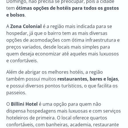
Domingo, não precisa se preocupar, pois a cidade
tem
ótimas opções de hotéis para todos os gostos
e bolsos
.
A
Zona Colonial
é a região mais indicada para se
hospedar, já que o bairro tem as mais diversas
opções de acomodações com ótima infraestrutura e
preços variados, desde locais mais simples para
quem deseja economizar até aqueles mais luxuosos
e confortáveis.
Além de abrigar os melhores hotéis, a região
também possui muitos
restaurantes, bares e lojas
,
e possui diversos pontos turísticos, o que facilita os
passeios.
O
Billini Hotel
é uma opção para quem não
dispensa hospedagens mais luxuosas e com serviços
hoteleiros de primeira. O local oferece quartos
confortáveis, com banheiras, academia, restaurante