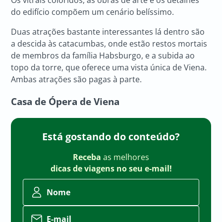
Os vitrais coloridos, as obras de arte e os detalhes
do edifício compõem um cenário belíssimo.
Duas atrações bastante interessantes lá dentro são
a descida às catacumbas, onde estão restos mortais
de membros da família Habsburgo, e a subida ao
topo da torre, que oferece uma vista única de Viena.
Ambas atrações são pagas à parte.
Casa de Ópera de Viena
Está gostando do conteúdo?
Receba
as melhores
dicas de viagens no seu e-mail!
Nome
E-mail