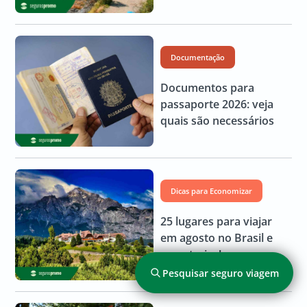
Documentação
Documentos para
passaporte 2026: veja
quais são necessários
Dicas para Economizar
25 lugares para viajar
em agosto no Brasil e
no exterior!
Pesquisar seguro viagem