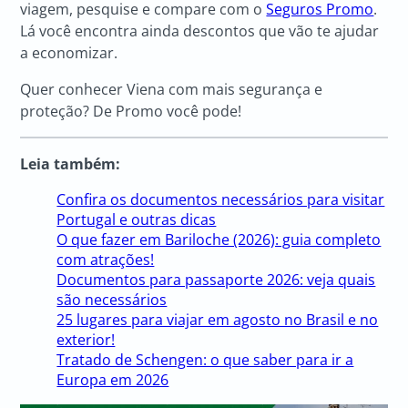
viagem, pesquise e compare com o
Seguros Promo
.
Lá você encontra ainda descontos que vão te ajudar
a economizar.
Quer conhecer Viena com mais segurança e
proteção? De Promo você pode!
Leia também:
Confira os documentos necessários para visitar
Portugal e outras dicas
O que fazer em Bariloche (2026): guia completo
com atrações!
Documentos para passaporte 2026: veja quais
são necessários
25 lugares para viajar em agosto no Brasil e no
exterior!
Tratado de Schengen: o que saber para ir a
Europa em 2026