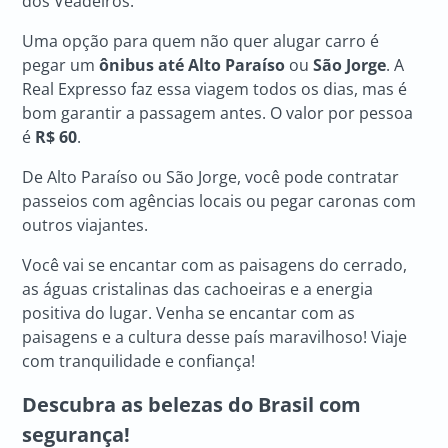
dos Veadeiros.
Uma opção para quem não quer alugar carro é
pegar um
ônibus até Alto Paraíso
ou
São Jorge
. A
Real Expresso faz essa viagem todos os dias, mas é
bom garantir a passagem antes. O valor por pessoa
é
R$ 60
.
De
Alto Paraíso ou São Jorge, você pode contratar
passeios com agências locais ou pegar caronas com
outros viajantes.
Você vai se encantar com as paisagens do cerrado,
as águas cristalinas das cachoeiras e a energia
positiva do lugar. Venha se encantar com as
paisagens e a cultura desse país maravilhoso! Viaje
com tranquilidade e confiança!
Descubra as belezas do Brasil com
segurança!