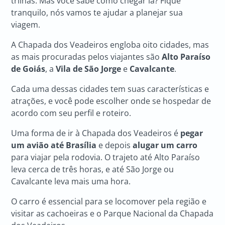
trilhas. Mas você sabe como chegar lá? Fique
tranquilo, nós vamos te ajudar a planejar sua
viagem.
A Chapada dos Veadeiros engloba oito cidades, mas
as mais procuradas pelos viajantes são
Alto Paraíso
de Goiás
, a
Vila de São Jorge
e
Cavalcante
.
Cada uma dessas cidades tem suas características e
atrações, e você pode escolher onde se hospedar de
acordo com seu perfil e roteiro.
Uma forma de ir à Chapada dos Veadeiros é
pegar
um avião até Brasília
e depois
alugar um carro
para viajar pela rodovia. O trajeto até Alto Paraíso
leva cerca de três horas, e até São Jorge ou
Cavalcante leva mais uma hora.
O carro é essencial para se locomover pela região e
visitar as cachoeiras e o Parque Nacional da Chapada