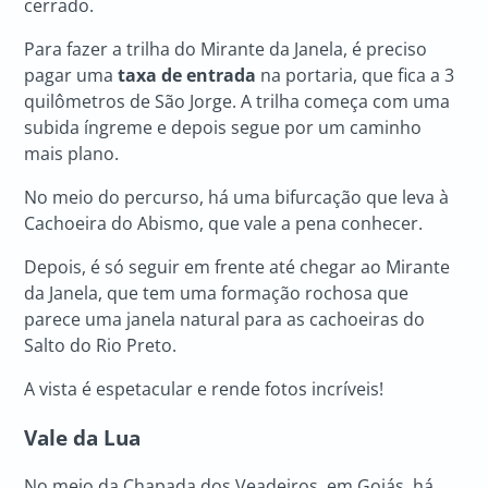
cerrado.
Para fazer a trilha do Mirante da Janela, é preciso
pagar uma
taxa de entrada
na portaria, que fica a 3
quilômetros de São Jorge. A trilha começa com uma
subida íngreme e depois segue por um caminho
mais plano.
No meio do percurso, há uma bifurcação que leva à
Cachoeira do Abismo, que vale a pena conhecer.
Depois, é só seguir em frente até chegar ao Mirante
da Janela, que tem uma formação rochosa que
parece uma janela natural para as cachoeiras do
Salto do Rio Preto.
A vista é espetacular e rende fotos incríveis!
Vale da Lua
No meio da Chapada dos Veadeiros, em Goiás, há