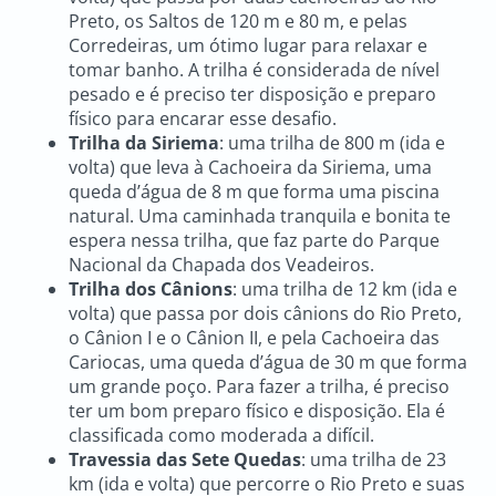
Preto, os Saltos de 120 m e 80 m, e pelas
Corredeiras, um ótimo lugar para relaxar e
tomar banho. A trilha é considerada de nível
pesado e é preciso ter disposição e preparo
físico para encarar esse desafio.
Trilha da Siriema
: uma trilha de 800 m (ida e
volta) que leva à Cachoeira da Siriema, uma
queda d’água de 8 m que forma uma piscina
natural. Uma caminhada tranquila e bonita te
espera nessa trilha, que faz parte do Parque
Nacional da Chapada dos Veadeiros.
Trilha dos Cânions
: uma trilha de 12 km (ida e
volta) que passa por dois cânions do Rio Preto,
o Cânion I e o Cânion II, e pela Cachoeira das
Cariocas, uma queda d’água de 30 m que forma
um grande poço. Para fazer a trilha, é preciso
ter um bom preparo físico e disposição. Ela é
classificada como moderada a difícil.
Travessia das Sete Quedas
: uma trilha de 23
km (ida e volta) que percorre o Rio Preto e suas