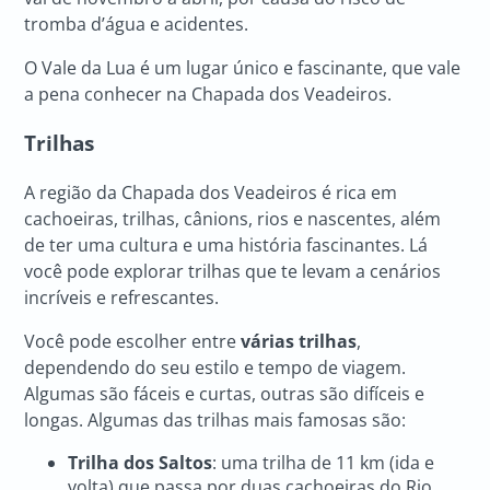
tromba d’água e acidentes.
O Vale da Lua é um lugar único e fascinante, que vale
a pena conhecer na Chapada dos Veadeiros.
Trilhas
A região da Chapada dos Veadeiros é rica em
cachoeiras, trilhas, cânions, rios e nascentes, além
de ter uma cultura e uma história fascinantes. Lá
você pode explorar trilhas que te levam a cenários
incríveis e refrescantes.
Você pode escolher entre
várias trilhas
,
dependendo do seu estilo e tempo de viagem.
Algumas são fáceis e curtas, outras são difíceis e
longas. Algumas das trilhas mais famosas são:
Trilha dos Saltos
: uma trilha de 11 km (ida e
volta) que passa por duas cachoeiras do Rio