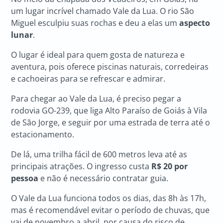
um lugar incrível chamado Vale da Lua. O rio São
Miguel esculpiu suas rochas e deu a elas um
aspecto
lunar
.
O lugar é ideal para quem gosta de natureza e
aventura, pois oferece piscinas naturais, corredeiras
e cachoeiras para se refrescar e admirar.
Para chegar ao Vale da Lua, é preciso pegar a
rodovia GO-239, que liga Alto Paraíso de Goiás à Vila
de São Jorge, e seguir por uma estrada de terra até o
estacionamento.
De lá, uma trilha fácil de 600 metros leva até as
principais atrações. O ingresso custa
R$ 20 por
pessoa
e não é necessário contratar guia.
O Vale da Lua funciona todos os dias, das 8h às 17h,
mas é recomendável evitar o período de chuvas, que
vai de novembro a abril, por causa do risco de