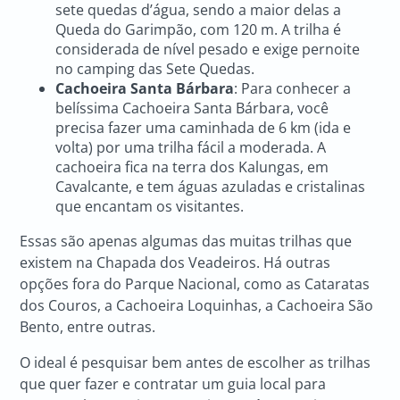
sete quedas d’água, sendo a maior delas a
Queda do Garimpão, com 120 m. A trilha é
considerada de nível pesado e exige pernoite
no camping das Sete Quedas.
Cachoeira Santa Bárbara
: Para conhecer a
belíssima Cachoeira Santa Bárbara, você
precisa fazer uma caminhada de 6 km (ida e
volta) por uma trilha fácil a moderada. A
cachoeira fica na terra dos Kalungas, em
Cavalcante, e tem águas azuladas e cristalinas
que encantam os visitantes.
Essas são apenas algumas das muitas trilhas que
existem na Chapada dos Veadeiros. Há outras
opções fora do Parque Nacional, como as Cataratas
dos Couros, a Cachoeira Loquinhas, a Cachoeira São
Bento, entre outras.
O ideal é pesquisar bem antes de escolher as trilhas
que quer fazer e contratar um guia local para