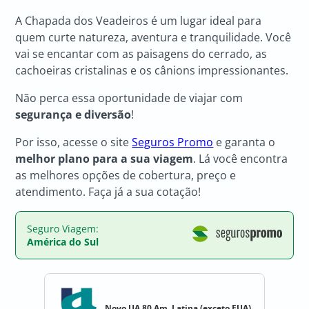
A Chapada dos Veadeiros é um lugar ideal para
quem curte natureza, aventura e tranquilidade. Você
vai se encantar com as paisagens do cerrado, as
cachoeiras cristalinas e os cânions impressionantes.
Não perca essa oportunidade de viajar com
segurança e diversão
!
Por isso, acesse o site
Seguros Promo
e garanta o
melhor plano para a sua viagem
. Lá você encontra
as melhores opções de cobertura, preço e
atendimento. Faça já a sua cotação!
Seguro Viagem:
América do Sul
Novo UA 80 Am. Latina (exceto EUA)