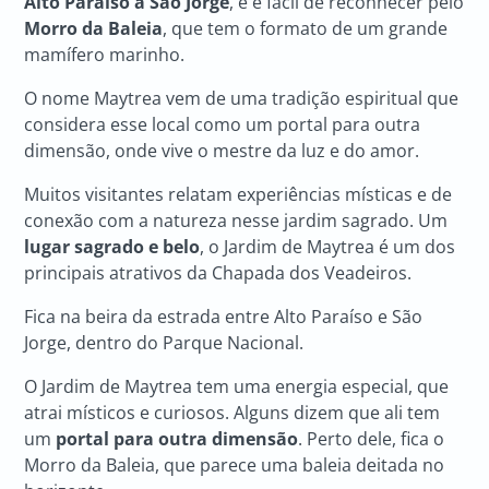
Alto Paraíso a São Jorge
, e é fácil de reconhecer pelo
Morro da Baleia
, que tem o formato de um grande
mamífero marinho.
O nome Maytrea vem de uma tradição espiritual que
considera esse local como um portal para outra
dimensão, onde vive o mestre da luz e do amor.
Muitos visitantes relatam experiências místicas e de
conexão com a natureza nesse jardim sagrado. Um
lugar sagrado e belo
, o Jardim de Maytrea é um dos
principais atrativos da Chapada dos Veadeiros.
Fica na beira da estrada entre Alto Paraíso e São
Jorge, dentro do Parque Nacional.
O Jardim de Maytrea tem uma energia especial, que
atrai místicos e curiosos. Alguns dizem que ali tem
um
portal para outra dimensão
. Perto dele, fica o
Morro da Baleia, que parece uma baleia deitada no