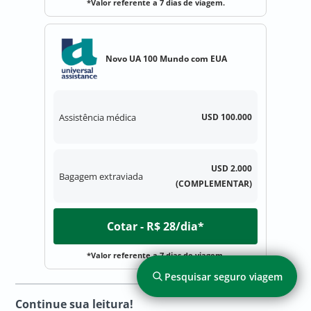
*Valor referente a 7 dias de viagem.
Novo UA 100 Mundo com EUA
Assistência médica
USD 100.000
USD 2.000
Bagagem extraviada
(COMPLEMENTAR)
Cotar - R$ 28/dia*
*Valor referente a 7 dias de viagem.
Pesquisar seguro viagem
Continue sua leitura!