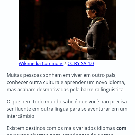
Wikimedia Commons
/
CC BY-SA 4.0
Muitas pessoas sonham em viver em outro país,
conhecer outra cultura e aprender um novo idioma,
mas acabam desmotivadas pela barreira linguística.
O que nem todo mundo sabe é que você não precisa
ser fluente em outra língua para se aventurar em um
intercâmbio.
Existem destinos com os mais variados idiomas
com