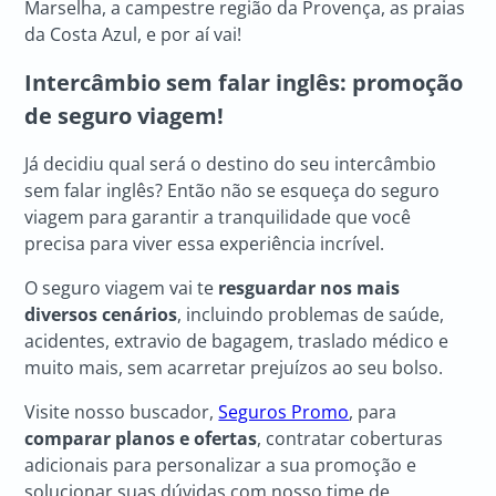
Marselha, a campestre região da Provença, as praias
da Costa Azul, e por aí vai!
Intercâmbio sem falar inglês
: promoção
de seguro viagem!
Já decidiu qual será o destino do seu intercâmbio
sem falar inglês? Então não se esqueça do seguro
viagem para garantir a tranquilidade que você
precisa para viver essa experiência incrível.
O seguro viagem vai te
resguardar nos mais
diversos cenários
, incluindo problemas de saúde,
acidentes, extravio de bagagem, traslado médico e
muito mais, sem acarretar prejuízos ao seu bolso.
Visite nosso buscador,
Seguros Promo
, para
comparar planos e ofertas
, contratar coberturas
adicionais para personalizar a sua promoção e
solucionar suas dúvidas com nosso time de