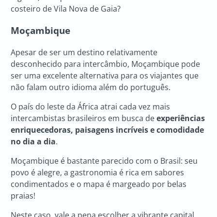
costeiro de Vila Nova de Gaia?
Moçambique
Apesar de ser um destino relativamente
desconhecido para intercâmbio, Moçambique pode
ser uma excelente alternativa para os viajantes que
não falam outro idioma além do português.
O país do leste da África atrai cada vez mais
intercambistas brasileiros em busca de
experiências
enriquecedoras, paisagens incríveis e comodidade
no dia a dia
.
Moçambique é bastante parecido com o Brasil: seu
povo é alegre, a gastronomia é rica em sabores
condimentados e o mapa é margeado por belas
praias!
Neste caso, vale a pena escolher a vibrante capital,