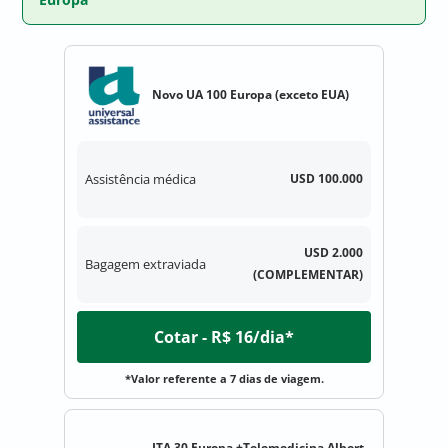
Novo UA 100 Europa (exceto EUA)
Assistência médica
USD 100.000
USD 2.000
Bagagem extraviada
(COMPLEMENTAR)
Cotar - R$ 16/dia*
*Valor referente a 7 dias de viagem.
ITA 30 Europa +Telemedicina Albert