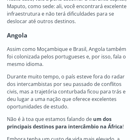
Maputo, como sede: ali, você encontrará excelente
infraestrutura e não terá dificuldades para se
deslocar até outros destinos.
Angola
Assim como Moçambique e Brasil, Angola também
foi colonizada pelos portugueses e, por isso, fala o
mesmo idioma.
Durante muito tempo, o país esteve fora do radar
dos intercambistas por seu passado de conflitos
civis, mas a trajetória conturbada ficou para trás e
deu lugar a uma nação que oferece excelentes
oportunidades de estudo.
Não é à toa que estamos falando de
um dos
principais destinos para intercâmbio na África
!
Embora tenha um custo de vida mais elevado, a