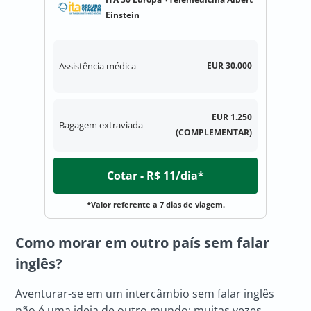
Einstein
Assistência médica
EUR 30.000
EUR 1.250
Bagagem extraviada
(COMPLEMENTAR)
Cotar - R$ 11/dia*
*Valor referente a 7 dias de viagem.
Como morar em outro país sem falar
inglês?
Aventurar-se em um intercâmbio sem falar inglês
não é uma ideia de outro mundo: muitas vezes,