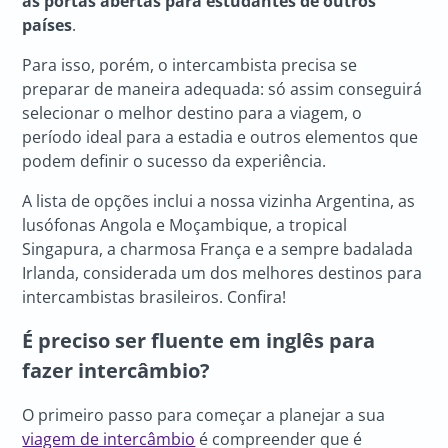
as portas abertas para estudantes de outros
países
.
Para isso, porém, o intercambista precisa se
preparar de maneira adequada: só assim conseguirá
selecionar o melhor destino para a viagem, o
período ideal para a estadia e outros elementos que
podem definir o sucesso da experiência.
A lista de opções inclui a nossa vizinha Argentina, as
lusófonas Angola e Moçambique, a tropical
Singapura, a charmosa França e a sempre badalada
Irlanda, considerada um dos melhores destinos para
intercambistas brasileiros. Confira!
É preciso ser fluente em inglês para
fazer intercâmbio?
O primeiro passo para começar a planejar a sua
viagem de intercâmbio
é compreender que é