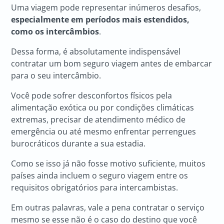
Uma viagem pode representar inúmeros desafios,
especialmente em períodos mais estendidos,
como os intercâmbios
.
Dessa forma, é absolutamente indispensável
contratar um bom seguro viagem antes de embarcar
para o seu intercâmbio.
Você pode sofrer desconfortos físicos pela
alimentação exótica ou por condições climáticas
extremas, precisar de atendimento médico de
emergência ou até mesmo enfrentar perrengues
burocráticos durante a sua estadia.
Como se isso já não fosse motivo suficiente, muitos
países ainda incluem o seguro viagem entre os
requisitos obrigatórios para intercambistas.
Em outras palavras, vale a pena contratar o serviço
mesmo se esse não é o caso do destino que você