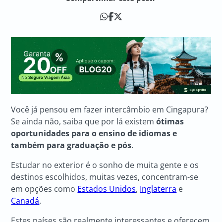
Você já pensou em fazer intercâmbio em Cingapura?
Se ainda não, saiba que por lá existem
ótimas
oportunidades para o ensino de idiomas e
também para graduação e pós
.
Estudar no exterior é o sonho de muita gente e os
destinos escolhidos, muitas vezes, concentram-se
em opções como
Estados Unidos
,
Inglaterra
e
Canadá
.
Estes países são realmente interessantes e oferecem