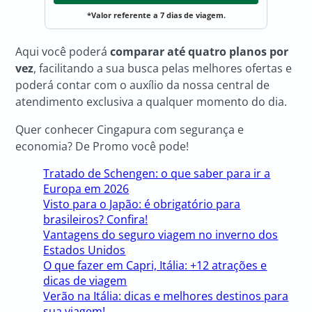
*Valor referente a 7 dias de viagem.
Aqui você poderá
comparar até quatro planos por
vez
, facilitando a sua busca pelas melhores ofertas e
poderá contar com o auxílio da nossa central de
atendimento exclusiva a qualquer momento do dia.
Quer conhecer Cingapura com segurança e
economia? De Promo você pode!
Tratado de Schengen: o que saber para ir a
Europa em 2026
Visto para o Japão: é obrigatório para
brasileiros? Confira!
Vantagens do seguro viagem no inverno dos
Estados Unidos
O que fazer em Capri, Itália: +12 atrações e
dicas de viagem
Verão na Itália: dicas e melhores destinos para
sua viagem!