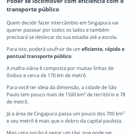
Poder se locomover com eficiência com o
transporte público
Quem decidir fazer intercâmbio em Singapura vai
querer passear por todos os lados e também
precisará se deslocar da sua estadia até a escola.
Para isto, poderá usufruir de um
eficiente, rápido e
pontual transporte público
.
A malha viária é composta por muitas linhas de
ônibus e cerca de 170 km de metrô.
Para você ter ideia da dimensão, a cidade de São
Paulo tem pouco mais de 1500 km² de território e 78
de metrô.
Já a área de Cingapura passa um pouco dos 700 km²
e seu metrô é mais que o dobro da capital paulista.
Mais uma opção é pegar um táxi, que pode ser