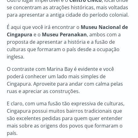
Outro lugar imperdível é o
Centro Cívico
, local onde
se concentram as atrações históricas, mais voltadas
para apresentar a antiga cidade do período colonial.
É aqui que você irá encontrar o
Museu Nacional de
Cingapura
e o
Museu Peranakan
, ambos com a
proposta de apresentar a história e a fusão de
culturas que formaram o país desde a ocupação
inglesa.
O contraste com Marina Bay é evidente e você
poderá conhecer um lado mais simples de
Cingapura. Aproveite para andar com calma pelas
ruas e apreciar as construções.
E claro, com uma fusão tão expressiva de culturas,
Cingapura possui muitos bairros tradicionais que
são excelentes pedidas para quem quer entender
mais sobre as origens dos povos que formaram o
país.