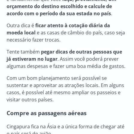
orçamento do destino escolhido e calcule de
acordo com o período da sua estada no país
.
Outra dica é
ficar atento à cotação diária da
moeda local
e as casas de câmbio do país, caso seja
necessário fazer trocas.
Tente também
pegar dicas de outras pessoas que
já estiveram no lugar
. Assim você poderá prever
algumas despesas e fazer uma boa média de gastos.
Com um bom planejamento será possível se
sustentar e aproveitar as atrações locais. Em alguns
casos, é possível até mesmo ampliar os passeios e
visitar outros países.
Compre as passagens aéreas
Cingapura fica na Ásia e a única forma de chegar até
o país será de avião.