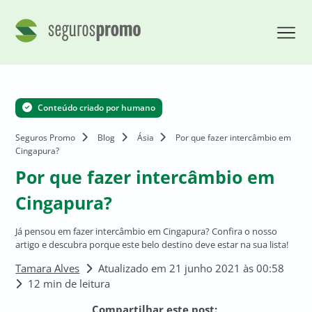
Conteúdo criado por humano
Seguros Promo
Blog
Ásia
Por que fazer intercâmbio em
Cingapura?
Por que fazer intercâmbio em
Cingapura?
Já pensou em fazer intercâmbio em Cingapura? Confira o nosso
artigo e descubra porque este belo destino deve estar na sua lista!
Tamara Alves
Atualizado em 21 junho 2021 às 00:58
12 min de leitura
Compartilhar este post: