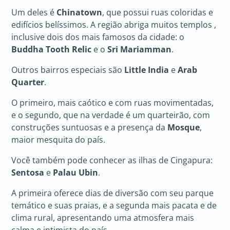
Um deles é
Chinatown
, que possui ruas coloridas e
edifícios belíssimos. A região abriga muitos templos ,
inclusive dois dos mais famosos da cidade: o
Buddha Tooth Relic
e o
Sri Mariamman
.
Outros bairros especiais são
Little India
e
Arab
Quarter
.
O primeiro, mais caótico e com ruas movimentadas,
e o segundo, que na verdade é um quarteirão, com
construções suntuosas e a presença da
Mosque
,
maior mesquita do país.
Você também pode conhecer as ilhas de Cingapura:
Sentosa
e
Palau Ubin
.
A primeira oferece dias de diversão com seu parque
temático e suas praias, e a segunda mais pacata e de
clima rural, apresentando uma atmosfera mais