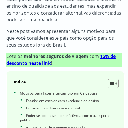
ensino de qualidade aos estudantes, mas expandir
os horizontes e considerar alternativas diferenciadas
pode ser uma boa ideia.
Neste post vamos apresentar alguns motivos para
que você considere este país como opção para os
seus estudos fora do Brasil.
Cote os
melhores seguros de viagem
com
15% de
desconto neste link
!
Índice
Motivos para fazer intercâmbio em Cingapura
Estudar em escolas com excelência de ensino
Conviver com diversidade cultural
Poder se locomover com eficiência com o transporte
público
Aproveitar o clima quente o ano todo