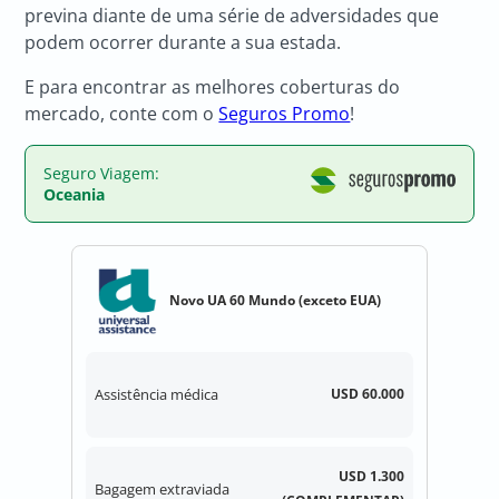
previna diante de uma série de adversidades que
podem ocorrer durante a sua estada.
E para encontrar as melhores coberturas do
mercado, conte com o
Seguros Promo
!
Seguro Viagem:
Oceania
Novo UA 60 Mundo (exceto EUA)
Assistência médica
USD 60.000
USD 1.300
Bagagem extraviada