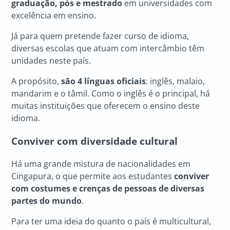
graduação, pós e mestrado
em universidades com
excelência em ensino.
Já para quem pretende fazer curso de idioma,
diversas escolas que atuam com intercâmbio têm
unidades neste país.
A propósito,
são 4 línguas oficiais
: inglês, malaio,
mandarim e o tâmil. Como o inglês é o principal, há
muitas instituições que oferecem o ensino deste
idioma.
Conviver com diversidade cultural
Há uma grande mistura de nacionalidades em
Cingapura, o que permite aos estudantes
conviver
com costumes e crenças de pessoas de diversas
partes do mundo
.
Para ter uma ideia do quanto o país é multicultural,