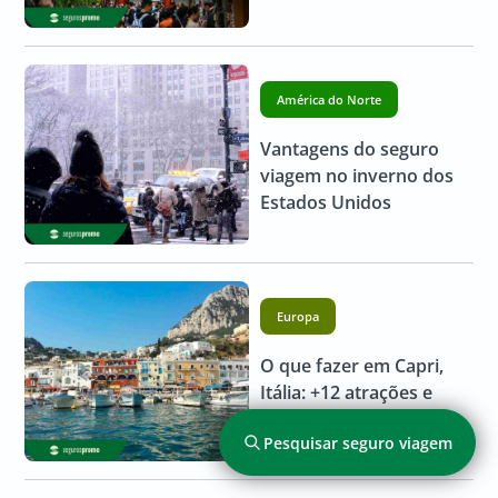
América do Norte
Vantagens do seguro
viagem no inverno dos
Estados Unidos
Europa
O que fazer em Capri,
Itália: +12 atrações e
dicas de viagem
Pesquisar seguro viagem