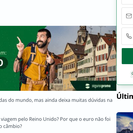
Últi
zadas do mundo, mas ainda deixa muitas dúvidas na
a viagem pelo Reino Unido? Por que o euro não foi
 o câmbio?