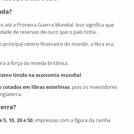
zada?
ro até a Primeira Guerra Mundial. Isso significa que
dade de reservas de ouro que o país tinha.
principal centro financeiro do mundo, a libra era,
.
para a força da moeda britânica.
 Reino Unido na economia mundial
.
 cotados em libras esterlinas
, pois os investidores
nglaterra.
terra?
 5, 10, 20 e 50
, impressas com a figura da rainha