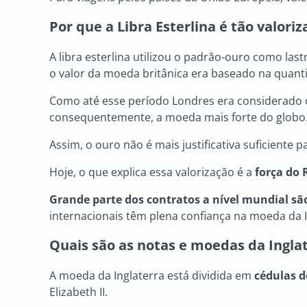
Por que a Libra Esterlina é tão valori
A libra esterlina utilizou o padrão-ouro como last
o valor da moeda britânica era baseado na quanti
Como até esse período Londres era considerado o 
consequentemente, a moeda mais forte do globo
Assim, o ouro não é mais justificativa suficiente 
Hoje, o que explica essa valorização é a
força do
Grande parte dos contratos a nível mundial são
internacionais têm plena confiança na moeda da I
Quais são as notas e moedas da Ingla
A moeda da Inglaterra está dividida em
cédulas de
Elizabeth II.