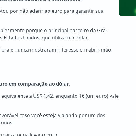
tou por não aderir ao euro para garantir sua
plesmente porque o principal parceiro da Grã-
s Estados Unidos, que utilizam o dólar.
 libra e nunca mostraram interesse em abrir mão
euro em comparação ao dólar
.
o equivalente a US$ 1,42, enquanto 1€ (um euro) vale
avorável caso você esteja viajando por um dos
arinos.
 mais a pena levar o euro.