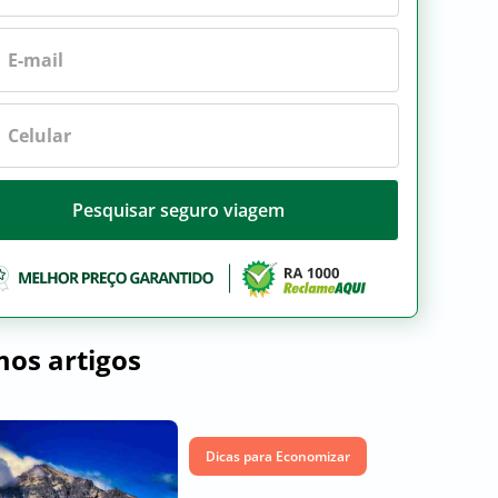
Pesquisar seguro viagem
mos artigos
Dicas para Economizar