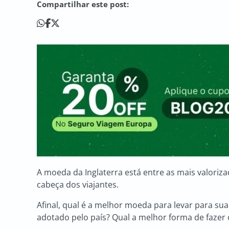
Compartilhar este post:
A moeda da Inglaterra está entre as mais valori
cabeça dos viajantes.
Afinal, qual é a melhor moeda para levar para su
adotado pelo país? Qual a melhor forma de fazer