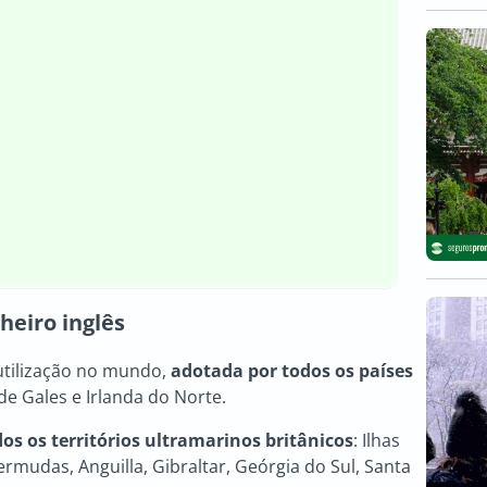
heiro inglês
 utilização no mundo,
adotada por todos os países
s de Gales e Irlanda do Norte.
s os territórios ultramarinos britânicos
: Ilhas
ermudas, Anguilla, Gibraltar, Geórgia do Sul, Santa