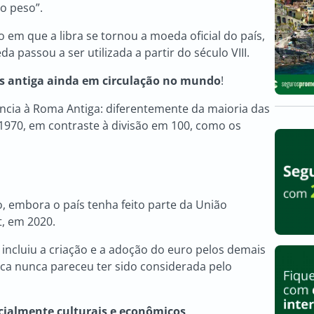
do peso”.
em que a libra se tornou a moeda oficial do país,
 passou a ser utilizada a partir do século VIII.
 antiga ainda em circulação no mundo
!
ência à Roma Antiga: diferentemente da maioria das
 1970, em contraste à divisão em 100, como os
, embora o país tenha feito parte da União
t, em 2020.
o incluiu a criação e a adoção do euro pelos demais
ca nunca pareceu ter sido considerada pelo
cialmente culturais e econômicos
.