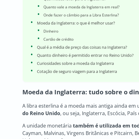
Quanto vale a moeda da Inglaterra em real?
Onde fazer o câmbio para a Libra Esterlina?
Moeda da Inglaterra: o que é melhor usar?
Dinheiro
Cartão de crédito
Qual é a média de preço das coisas na Inglaterra?
Quanto dinheiro é permitido entrar no Reino Unido?
Curiosidades sobre a moeda da Inglaterra
Cotação de seguro viagem para a Inglaterra
Moeda da Inglaterra
: tudo sobre o din
A libra esterlina é a moeda mais antiga ainda em
do Reino Unido
, ou seja, Inglaterra, Escócia, Paí
A unidade monetária
também é utilizada em todo
Cayman, Malvinas, Virgens Britânicas e Pitcairn, B