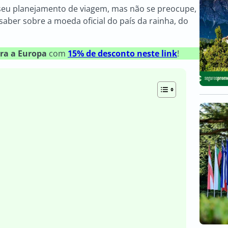
 seu planejamento de viagem, mas não se preocupe,
aber sobre a moeda oficial do país da rainha, do
ra a Europa
com
15% de desconto neste link
!