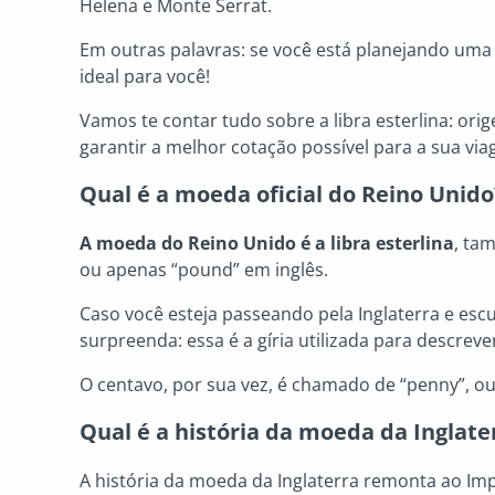
Helena e Monte Serrat.
Em outras palavras: se você está planejando uma 
ideal para você!
Vamos te contar tudo sobre a libra esterlina: ori
garantir a melhor cotação possível para a sua via
Qual é a moeda oficial do Reino Unido
A
moeda do Reino Unido
é a libra esterlina
, ta
ou apenas “pound” em inglês.
Caso você esteja passeando pela Inglaterra e es
surpreenda: essa é a gíria utilizada para descrever
O centavo, por sua vez, é chamado de “penny”, ou,
Qual é a história da
moeda da Inglate
A história da moeda da Inglaterra remonta ao Im