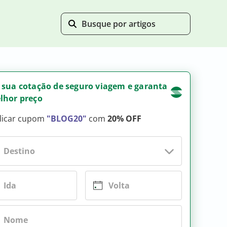
 sua cotação de seguro viagem e garanta
lhor preço
licar cupom
"BLOG20"
com
20% OFF