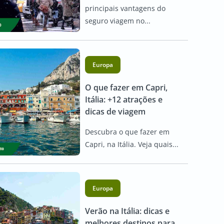
principais vantagens do
seguro viagem no...
Europa
O que fazer em Capri,
Itália: +12 atrações e
dicas de viagem
Descubra o que fazer em
Capri, na Itália. Veja quais...
Europa
Verão na Itália: dicas e
melhores destinos para