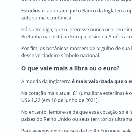
Estudiosos apontam que o Banco da Inglaterra op
autonomia econômica.
Há quem diga, que o interesse nunca ocorreu sim
Bretanha não está na Europa, e sim na América: o
Por fim, os britânicos morrem de orgulho de sua
desse verdadeiro símbolo nacional.
O que vale mais a libra ou o euro?
A moeda da Inglaterra
é mais valorizada que o 
Na cotação mais atual, £1 (uma libra esterlina) é 
US$ 1,22 (em 10 de junho de 2021).
No entanto, lembre-se de que essa cotação só é f
países do Reino Unido ou seus territórios ultram
Para viagens pelos países da União Europeia, vale