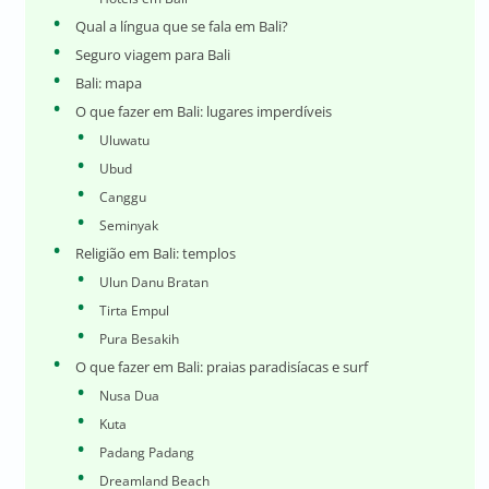
Qual a língua que se fala em Bali?
Seguro viagem para Bali
Bali: mapa
O que fazer em Bali: lugares imperdíveis
Uluwatu
Ubud
Canggu
Seminyak
Religião em Bali: templos
Ulun Danu Bratan
Tirta Empul
Pura Besakih
O que fazer em Bali: praias paradisíacas e surf
Nusa Dua
Kuta
Padang Padang
Dreamland Beach