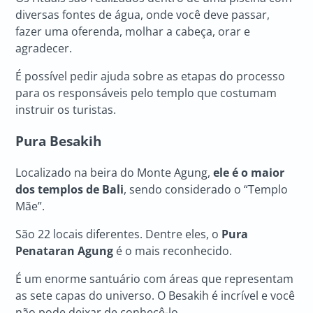
diversas fontes de água, onde você deve passar,
fazer uma oferenda, molhar a cabeça, orar e
agradecer.
É possível pedir ajuda sobre as etapas do processo
para os responsáveis pelo templo que costumam
instruir os turistas.
Pura Besakih
Localizado na beira do Monte Agung,
ele é o maior
dos templos de Bali
, sendo considerado o “Templo
Mãe”.
São 22 locais diferentes. Dentre eles, o
Pura
Penataran Agung
é o mais reconhecido.
É um enorme santuário com áreas que representam
as sete capas do universo. O Besakih é incrível e você
não pode deixar de conhecê-lo.