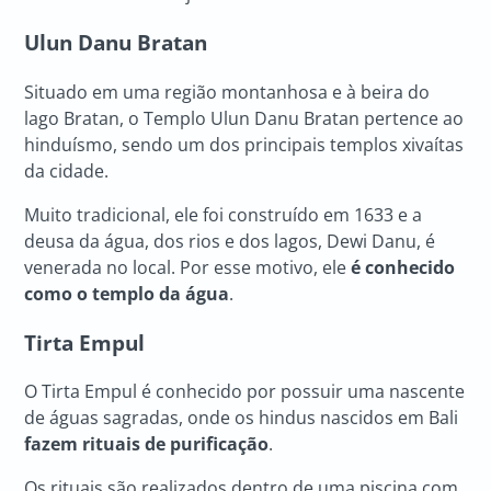
Ulun Danu Bratan
Situado em uma região montanhosa e à beira do
lago Bratan, o Templo Ulun Danu Bratan pertence ao
hinduísmo, sendo um dos principais templos xivaítas
da cidade.
Muito tradicional, ele foi construído em 1633 e a
deusa da água, dos rios e dos lagos, Dewi Danu, é
venerada no local. Por esse motivo, ele
é conhecido
como o templo da água
.
Tirta Empul
O Tirta Empul é conhecido por possuir uma nascente
de águas sagradas, onde os hindus nascidos em Bali
fazem rituais de purificação
.
Os rituais são realizados dentro de uma piscina com