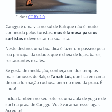
Flickr /
CC BY 2.0
Canggu é uma vila no sul de Bali que não é muito
conhecida pelos turistas,
mas é famosa para os
surfistas
e deve estar na sua lista.
Neste destino, uma boa dica é fazer um passeio pela
rua principal da cidade, que é cheia de lojas, bares,
restaurantes e cafés.
Se gosta de meditação, conheça um dos templos
mais famosos de Bali, o
Tanah Lot
, que fica em cima
de uma formação rochosa bem no meio da praia. É
lindo!
Inclua também no seu roteiro, uma aula de yoga e de
surf na praia de Canggu. Você vai amar esse lugar.
Acredite!