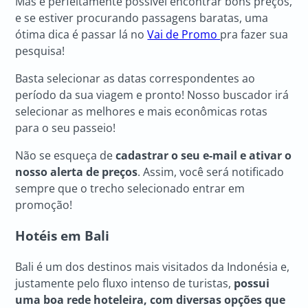
Mas é perfeitamente possível encontrar bons preços,
e se estiver procurando passagens baratas, uma
ótima dica é passar lá no
Vai de Promo
pra fazer sua
pesquisa!
Basta selecionar as datas correspondentes ao
período da sua viagem e pronto! Nosso buscador irá
selecionar as melhores e mais econômicas rotas
para o seu passeio!
Não se esqueça de
cadastrar o seu e-mail e ativar o
nosso alerta de preços
. Assim, você será notificado
sempre que o trecho selecionado entrar em
promoção!
Hotéis em Bali
Bali é um dos destinos mais visitados da Indonésia e,
justamente pelo fluxo intenso de turistas,
possui
uma boa rede hoteleira, com diversas opções que