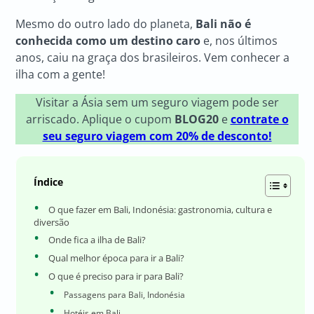
Mesmo do outro lado do planeta,
Bali não é
conhecida como um destino caro
e, nos últimos
anos, caiu na graça dos brasileiros. Vem conhecer a
ilha com a gente!
Visitar a Ásia sem um seguro viagem pode ser
arriscado. Aplique o cupom
BLOG20
e
contrate o
seu seguro viagem com 20% de desconto!
Índice
O que fazer em Bali, Indonésia: gastronomia, cultura e
diversão
Onde fica a ilha de Bali?
Qual melhor época para ir a Bali?
O que é preciso para ir para Bali?
Passagens para Bali, Indonésia
Hotéis em Bali