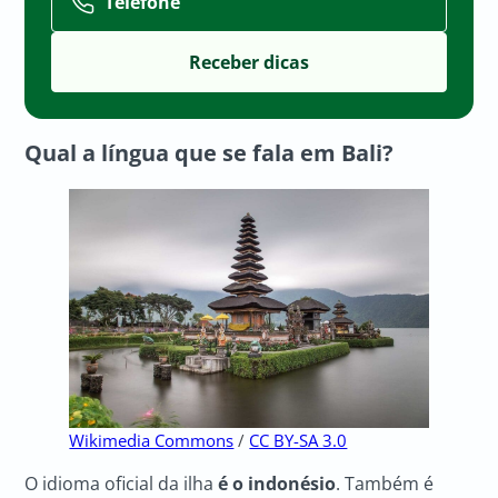
Telefone
Qual a língua que se fala em Bali?
Wikimedia Commons
/
CC BY-SA 3.0
O idioma oficial da ilha
é o indonésio
. Também é