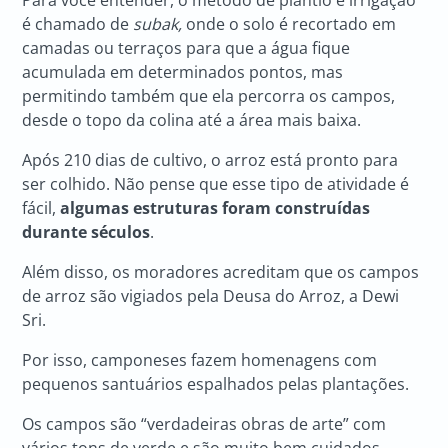
Para você entender, o método de plantio e irrigação
é chamado de
subak,
onde o solo é recortado em
camadas ou terraços para que a água fique
acumulada em determinados pontos, mas
permitindo também que ela percorra os campos,
desde o topo da colina até a área mais baixa.
Após 210 dias de cultivo, o arroz está pronto para
ser colhido. Não pense que esse tipo de atividade é
fácil,
algumas estruturas foram construídas
durante séculos
.
Além disso, os moradores acreditam que os campos
de arroz são vigiados pela Deusa do Arroz, a Dewi
Sri.
Por isso, camponeses fazem homenagens com
pequenos santuários espalhados pelas plantações.
Os campos são “verdadeiras obras de arte” com