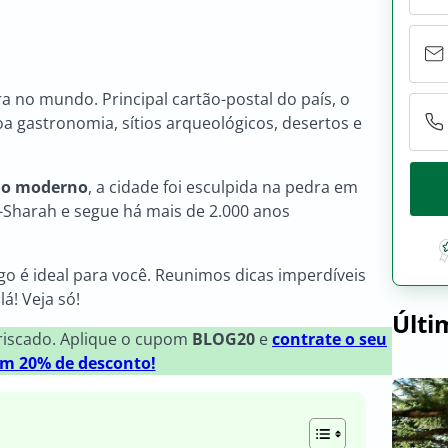
 no mundo. Principal cartão-postal do país, o
oa gastronomia, sítios arqueológicos, desertos e
do moderno
, a cidade foi esculpida na pedra em
Sharah e segue há mais de 2.000 anos
go é ideal para você. Reunimos dicas imperdíveis
á! Veja só!
Últi
rriscado. Aplique o cupom
BLOG20
e
contrate o seu
m 20% de desconto!