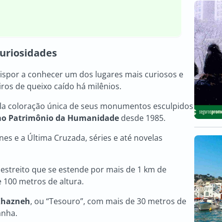
 curiosidades
dispor a conhecer um dos lugares mais curiosos e
ros de queixo caído há milênios.
a coloração única de seus monumentos esculpidos
mo
Patrimônio da Humanidade
desde 1985.
ones e a Última Cruzada, séries e até novelas
estreito que se estende por mais de 1 km de
100 metros de altura.
Khazneh
, ou “Tesouro”, com mais de 30 metros de
anha.