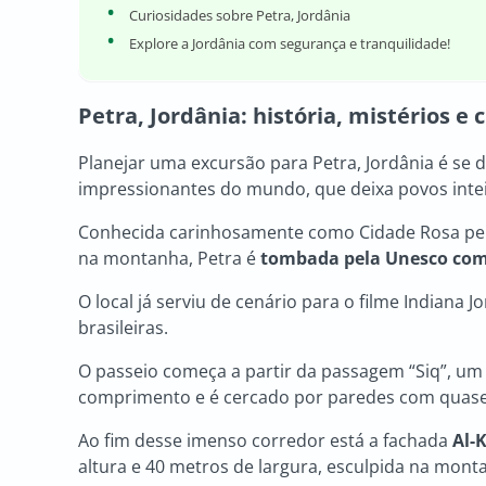
Curiosidades sobre Petra, Jordânia
Explore a Jordânia com segurança e tranquilidade!
Petra, Jordânia
: história, mistérios e
Planejar uma excursão para Petra, Jordânia é se 
impressionantes do mundo, que deixa povos intei
Conhecida carinhosamente como Cidade Rosa pel
na montanha, Petra é
tombada pela Unesco co
O local já serviu de cenário para o filme Indiana J
brasileiras.
O passeio começa a partir da passagem “Siq”, um 
comprimento e é cercado por paredes com quase 
Ao fim desse imenso corredor está a fachada
Al-
altura e 40 metros de largura, esculpida na mont