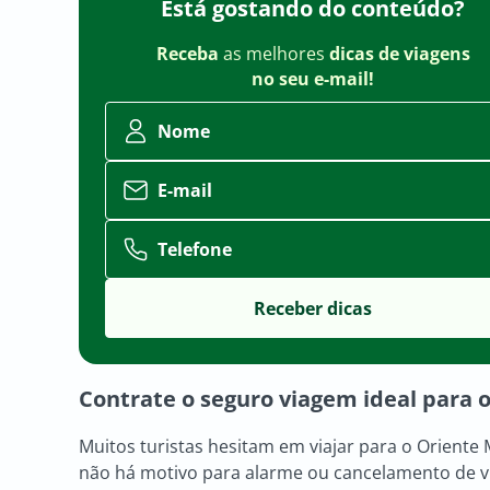
Está gostando do conteúdo?
Receba
as melhores
dicas de viagens
no seu e-mail!
Nome
E-mail
Telefone
Contrate o seguro viagem ideal para 
Muitos turistas hesitam em viajar para o Orient
não há motivo para alarme ou cancelamento de v