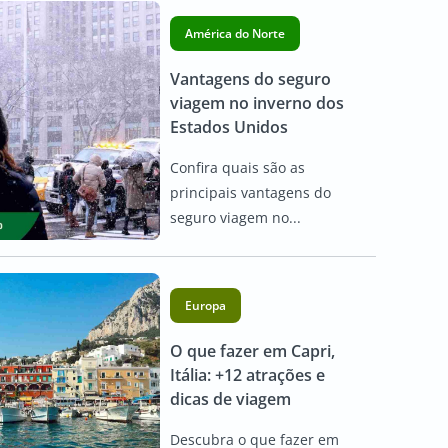
América do Norte
Vantagens do seguro
viagem no inverno dos
Estados Unidos
Confira quais são as
principais vantagens do
seguro viagem no...
Europa
O que fazer em Capri,
Itália: +12 atrações e
dicas de viagem
Descubra o que fazer em