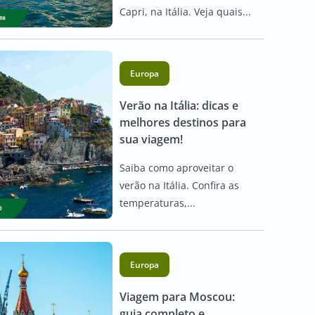
Capri, na Itália. Veja quais...
Europa
Verão na Itália: dicas e
melhores destinos para
sua viagem!
Saiba como aproveitar o
verão na Itália. Confira as
temperaturas,...
Europa
Viagem para Moscou:
guia completo e