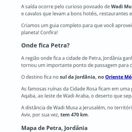
A saída ocorre pelo curioso povoado de
Wadi Mu
e cavalos que levam a bons hotéis, restaurantes 
Criamos um guia completo para que você aproveite
planeta! Confira!
Onde fica Petra?
A região onde fica a cidade de Petra, Jordânia g
tornou um importante ponto de passagem para c
O destino fica no
sul da Jordânia, no
Oriente Mé
As famosas ruínas da Cidade Rosa ficam em uma 
Aqaba, ao leste de Wadi Araba, o deserto que sepa
A distância de Wadi Musa a Jerusalém, no territór
Aviv, por sua vez,
tem 470 km
.
Mapa de
Petra, Jordânia