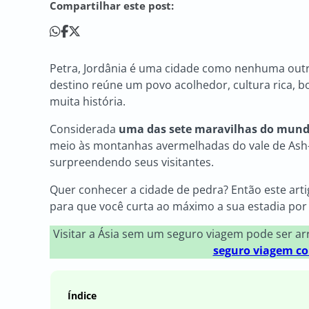
Compartilhar este post:
Petra, Jordânia é uma cidade como nenhuma outra
destino reúne um povo acolhedor, cultura rica, b
muita história.
Considerada
uma das sete maravilhas do mun
meio às montanhas avermelhadas do vale de Ash-
surpreendendo seus visitantes.
Quer conhecer a cidade de pedra? Então este arti
para que você curta ao máximo a sua estadia por l
Visitar a Ásia sem um seguro viagem pode ser a
seguro viagem co
Índice