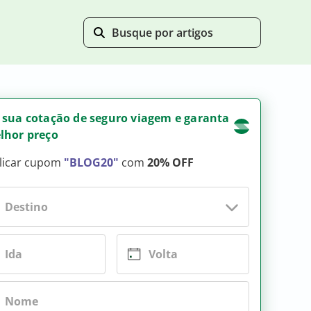
 sua cotação de seguro viagem e garanta
lhor preço
licar cupom
"BLOG20"
com
20% OFF