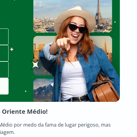
o Oriente Médio!
e Médio por medo da fama de lugar perigoso, mas
iagem.