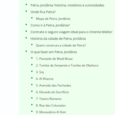
Petra, Jordânia: história, mistérios e curiosidades
Onde fica Petra?
Mapa de Petra, Jordânia
Como ir à Petra, Jordânia?
Contrate o seguro viagem ideal para o Oriente Médio!
História da cidade de Petra, Jordânia
Quem construiu a cidade de Petra?
O que fazer em Petra, Jordânia
1. Povoado de Wadi Musa
2. Tumba da Serpente e Tumba do Obelisco
3. Siq
4. Al Khazna
5. Avenida das Fachadas
6. Elevado do Sacrifício
7. Teatro Romano
8. Rua das Colunatas
9. Monastério Al Deir