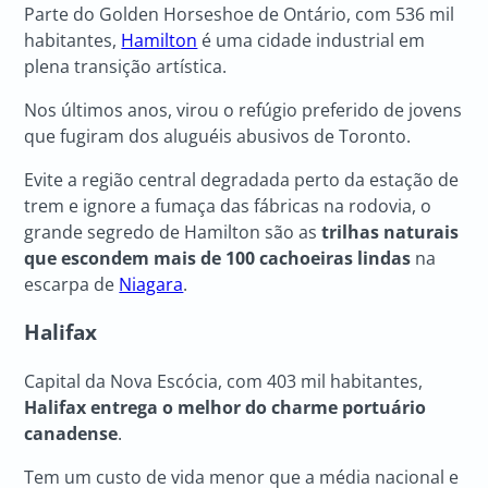
Parte do Golden Horseshoe de Ontário, com 536 mil
habitantes,
Hamilton
é uma cidade industrial em
plena transição artística.
Nos últimos anos, virou o refúgio preferido de jovens
que fugiram dos aluguéis abusivos de Toronto.
Evite a região central degradada perto da estação de
trem e ignore a fumaça das fábricas na rodovia, o
grande segredo de Hamilton são as
trilhas naturais
que escondem mais de 100 cachoeiras lindas
na
escarpa de
Niagara
.
Halifax
Capital da Nova Escócia, com 403 mil habitantes,
Halifax entrega o melhor do charme portuário
canadense
.
Tem um custo de vida menor que a média nacional e