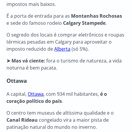
impostos mais baixos.
É a porta de entrada para as
Montanhas Rochosas
e sede do famoso rodeio
Calgary Stampede
.
O segredo dos locais é comprar eletrônicos e roupas
térmicas pesadas em Calgary para aproveitar o
imposto reduzido de
Alberta
(só 5%).
➤ Mas vá ciente:
fora o turismo de natureza, a vida
noturna é bem pacata.
Ottawa
A capital,
Ottawa
, com 934 mil habitantes,
é o
coração político do país
.
O centro tem museus de altíssima qualidade e o
Canal Rideau
congelado vira a maior pista de
patinação natural do mundo no inverno.