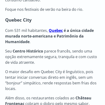
consumo cansativo.
Foque nos festivais de verão na beira do rio.
Quebec City
Com 531 mil habitantes,
Quebec
é a única cidade
murada norte-americana e Patrimônio da
Humanidade
.
Seu
Centro Histórico
parece francês, sendo uma
opção extremamente segura, tranquila e com custo
de vida atraente.
O maior desafio em Quebec City é linguístico, pois
tentar iniciar conversas direto em inglês, sem um
“bonjour” simpático, rende respostas bem frias dos
locais.
Além disso, os restaurantes colados ao
Château
Frontenac
cobram o dobro pelo mesmo sabor.