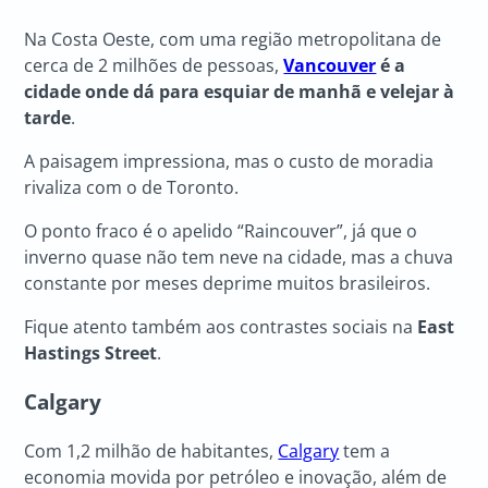
Na Costa Oeste, com uma região metropolitana de
cerca de 2 milhões de pessoas,
Vancouver
é a
cidade onde dá para esquiar de manhã e velejar à
tarde
.
A paisagem impressiona, mas o custo de moradia
rivaliza com o de Toronto.
O ponto fraco é o apelido “Raincouver”, já que o
inverno quase não tem neve na cidade, mas a chuva
constante por meses deprime muitos brasileiros.
Fique atento também aos contrastes sociais na
East
Hastings Street
.
Calgary
Com 1,2 milhão de habitantes,
Calgary
tem a
economia movida por petróleo e inovação, além de