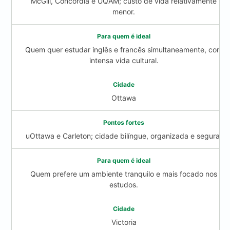
McGill, Concordia e UQAM; custo de vida relativamente
menor.
Quem quer estudar inglês e francês simultaneamente, com
intensa vida cultural.
Ottawa
uOttawa e Carleton; cidade bilíngue, organizada e segura.
Quem prefere um ambiente tranquilo e mais focado nos
estudos.
Victoria