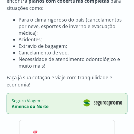
encontra
planos com coberturas completas
para
situações como:
Para o clima rigoroso do país (cancelamentos
por neve, esportes de inverno e evacuação
médica);
Acidentes;
Extravio de bagagem;
Cancelamento de voo;
Necessidade de atendimento odontológico e
muito mais!
Faça já sua cotação e viaje com tranquilidade e
economia!
Seguro Viagem:
América do Norte