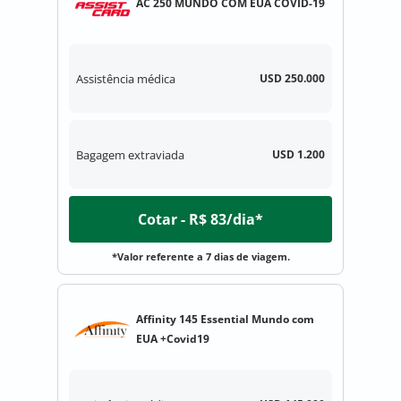
AC 250 MUNDO COM EUA COVID-19
Assistência médica
USD 250.000
Bagagem extraviada
USD 1.200
Cotar - R$ 83/dia*
*Valor referente a 7 dias de viagem.
Affinity 145 Essential Mundo com
EUA +Covid19