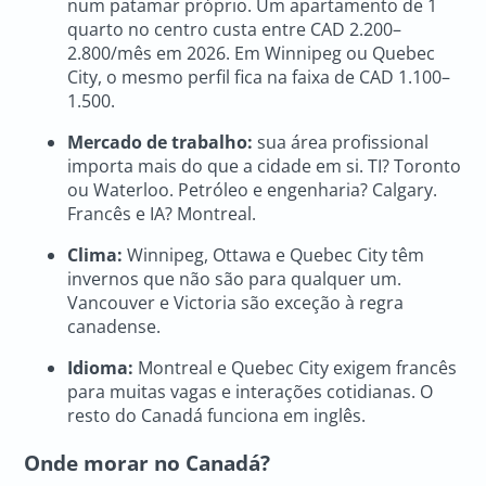
num patamar próprio. Um apartamento de 1
quarto no centro custa entre CAD 2.200–
2.800/mês em 2026. Em Winnipeg ou Quebec
City, o mesmo perfil fica na faixa de CAD 1.100–
1.500.
Mercado de trabalho:
sua área profissional
importa mais do que a cidade em si. TI? Toronto
ou Waterloo. Petróleo e engenharia? Calgary.
Francês e IA? Montreal.
Clima:
Winnipeg, Ottawa e Quebec City têm
invernos que não são para qualquer um.
Vancouver e Victoria são exceção à regra
canadense.
Idioma:
Montreal e Quebec City exigem francês
para muitas vagas e interações cotidianas. O
resto do Canadá funciona em inglês.
Onde morar no Canadá?