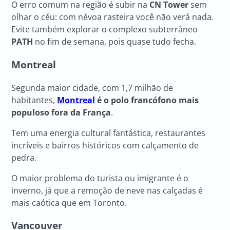
O erro comum na região é subir na
CN Tower
sem
olhar o céu: com névoa rasteira você não verá nada.
Evite também explorar o complexo subterrâneo
PATH
no fim de semana, pois quase tudo fecha.
Montreal
Segunda maior cidade, com 1,7 milhão de
habitantes,
Montreal
é o polo francófono mais
populoso fora da França
.
Tem uma energia cultural fantástica, restaurantes
incríveis e bairros históricos com calçamento de
pedra.
O maior problema do turista ou imigrante é o
inverno, já que a remoção de neve nas calçadas é
mais caótica que em Toronto.
Vancouver