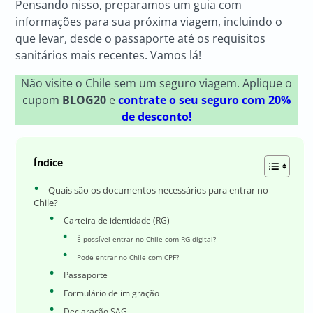
Pensando nisso, preparamos um guia com
informações para sua próxima viagem, incluindo o
que levar, desde o passaporte até os requisitos
sanitários mais recentes. Vamos lá!
Não visite o Chile sem um seguro viagem. Aplique o
cupom
BLOG20
e
contrate o seu seguro com 20%
de desconto!
Índice
Quais são os documentos necessários para entrar no
Chile?
Carteira de identidade (RG)
É possível entrar no Chile com RG digital?
Pode entrar no Chile com CPF?
Passaporte
Formulário de imigração
Declaração SAG