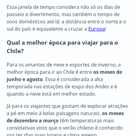
Essa janela de tempo considera não só os dias de
passeio e divertimento, mas também o tempo de
voos domésticos até lá: a distância entre o norte e o
sul do país é equivalente a cruzar a
Europa
!
Qual a melhor época para viajar para o
Chile?
Para os amantes de neve e esportes de inverno, a
melhor época para ir ao Chile é entre
os meses de
junho e agosto
. Essa é considerada a alta
temporada nas estações de esqui dos Andes e é
quando a neve está em melhor estado.
Já para os viajantes que gostam de explorar atrações
a pé em meio à belas paisagens naturais,
os meses
de dezembro a março
têm temperaturas mais
convidativas visto que o verão chileno é conhecido
por ter dias mais longos e clima ameno.