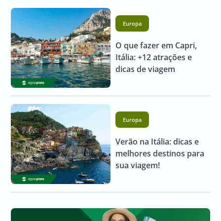
Europa
O que fazer em Capri,
Itália: +12 atrações e
dicas de viagem
Europa
Verão na Itália: dicas e
melhores destinos para
sua viagem!