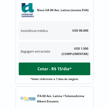
Novo UA 80 Am. Latina (exceto EUA)
Assistência médica
USD 80.000
USD 1.500
Bagagem extraviada
(COMPLEMENTAR)
Cotar - R$ 15/dia*
*Valor referente a 7 dias de viagem.
ITA 60 Am. Latina +Telemedicina
Albert Einstein