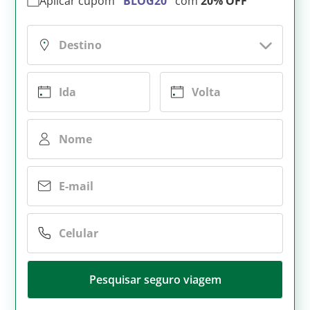
Aplicar cupom
"BLOG20"
com
20% OFF
Pesquisar seguro viagem