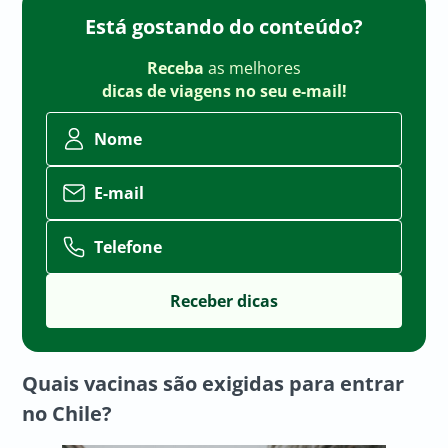
Está gostando do conteúdo?
Receba
as melhores
dicas de viagens no seu e-mail!
Nome
E-mail
Telefone
Quais vacinas são exigidas para entrar
no Chile?