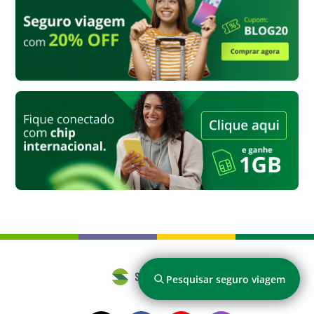
a
a
a
a
Pesquisar seguro viagem