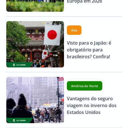
Europa em 2026
Ásia
Visto para o Japão: é
obrigatório para
brasileiros? Confira!
América do Norte
Vantagens do seguro
viagem no inverno dos
Estados Unidos