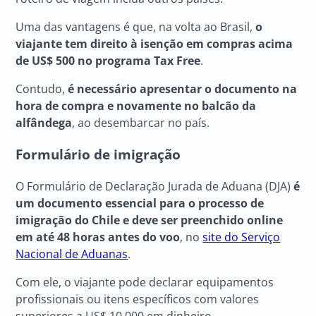
Uma das vantagens é que, na volta ao Brasil,
o
viajante tem direito à isenção em compras acima
de US$ 500 no programa Tax Free
.
Contudo,
é necessário apresentar o documento na
hora de compra e novamente no balcão da
alfândega
, ao desembarcar no país.
Formulário de imigração
O Formulário de Declaração Jurada de Aduana (DJA)
é
um documento essencial para o processo de
imigração do Chile e deve ser preenchido online
em até 48 horas antes do voo
, no
site do Serviço
Nacional de Aduanas
.
Com ele, o viajante pode declarar equipamentos
profissionais ou itens específicos com valores
superiores a US$ 10.000 em dinheiro.