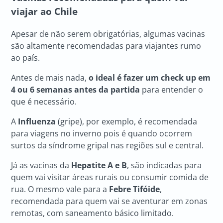
viajar ao Chile
Apesar de não serem obrigatórias, algumas vacinas
são altamente recomendadas para viajantes rumo
ao país.
Antes de mais nada,
o ideal é fazer um check up em
4 ou 6 semanas antes da partida
para entender o
que é necessário.
A
Influenza
(gripe), por exemplo, é recomendada
para viagens no inverno pois é quando ocorrem
surtos da síndrome gripal nas regiões sul e central.
Já as vacinas da
Hepatite A e B
, são indicadas para
quem vai visitar áreas rurais ou consumir comida de
rua. O mesmo vale para a
Febre Tifóide
,
recomendada para quem vai se aventurar em zonas
remotas, com saneamento básico limitado.