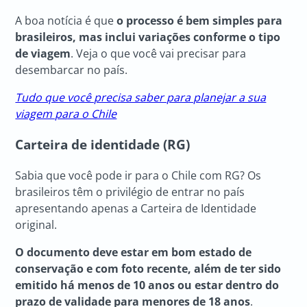
A boa notícia é que
o processo é bem simples para
brasileiros, mas inclui variações conforme o tipo
de viagem
. Veja o que você vai precisar para
desembarcar no país.
Tudo que você precisa saber para planejar a sua
viagem para o Chile
Carteira de identidade (RG)
Sabia que você pode ir para o Chile com RG? Os
brasileiros têm o privilégio de entrar no país
apresentando apenas a Carteira de Identidade
original.
O documento deve estar em bom estado de
conservação e com foto recente, além de ter sido
emitido há menos de 10 anos ou estar dentro do
prazo de validade para menores de 18 anos
.