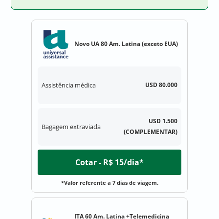
Novo UA 80 Am. Latina (exceto EUA)
Assistência médica
USD 80.000
USD 1.500
Bagagem extraviada
(COMPLEMENTAR)
Cotar - R$ 15/dia*
*Valor referente a 7 dias de viagem.
ITA 60 Am. Latina +Telemedicina