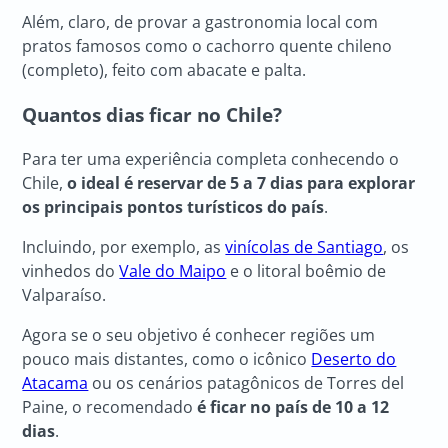
Além, claro, de provar a gastronomia local com
pratos famosos como o cachorro quente chileno
(completo), feito com abacate e palta.
Quantos dias ficar no Chile?
Para ter uma experiência completa conhecendo o
Chile,
o ideal é reservar de 5 a 7 dias para explorar
os principais pontos turísticos do país
.
Incluindo, por exemplo, as
vinícolas de Santiago
, os
vinhedos do
Vale do Maipo
e o litoral boêmio de
Valparaíso.
Agora se o seu objetivo é conhecer regiões um
pouco mais distantes, como o icônico
Deserto do
Atacama
ou os cenários patagônicos de Torres del
Paine, o recomendado
é ficar no país de 10 a 12
dias
.