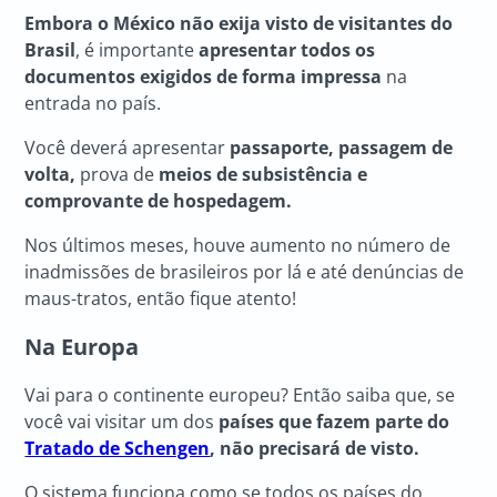
Embora o México não exija visto de visitantes do
Brasil
, é importante
apresentar todos os
documentos exigidos de forma impressa
na
entrada no país.
Você deverá apresentar
passaporte, passagem de
volta,
prova de
meios de subsistência e
comprovante de hospedagem.
Nos últimos meses, houve aumento no número de
inadmissões de brasileiros por lá e até denúncias de
maus-tratos, então fique atento!
Na Europa
Vai para o continente europeu? Então saiba que, se
você vai visitar um dos
países que fazem parte do
Tratado de Schengen
, não precisará de visto.
O sistema funciona como se todos os países do