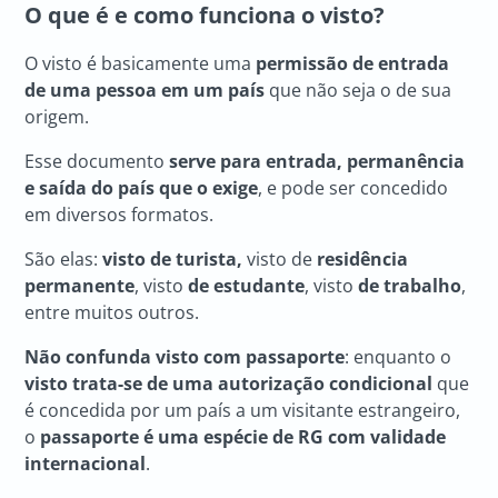
O que é e como funciona o visto?
O visto é basicamente uma
permissão de entrada
de uma pessoa em um país
que não seja o de sua
origem.
Esse documento
serve para entrada, permanência
e saída do país que o exige
, e pode ser concedido
em diversos formatos.
São elas:
visto de turista,
visto de
residência
permanente
, visto
de estudante
, visto
de trabalho
,
entre muitos outros.
Não confunda visto com passaporte
: enquanto o
visto trata-se de uma autorização condicional
que
é concedida por um país a um visitante estrangeiro,
o
passaporte é uma espécie de RG com validade
internacional
.