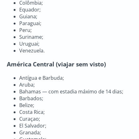
Colômbia;
Equador;
Guiana;
Paraguai;
Peru;
Suriname;
Uruguai;
Venezuela.
América Central (viajar sem visto)
Antígua e Barbuda;
Aruba;
Bahamas — com estadia máximo de 14 dias;
Barbados;
Belize;
Costa Rica;
Curaçao;
El Salvador;
Granada;