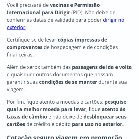
Você precisará de
vacinas e Permissão
Internacional para Dirigir
(PID). Não deixe de
conferir as datas de validade para poder
dirigir no
exterior
!
Certifique-se de levar
cópias impressas de
comprovantes
de hospedagem e de condições
financeiras.
Além de xerox também das
passagens de ida e volta
e quaisquer outros documentos que possam
garantir suas
condições de se manter
durante sua
viagem.
Por fim, fique atento a moedas e cartões:
pesquise
qual a melhor moeda para levar
, fique
atento às
taxas de câmbio
e não deixe de
desbloquear seus
cartões
de crédito e débito
para uso no exterior.
Cotação seguro viagem em promoção