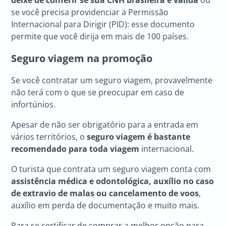
deixe de conferir se sua CNH brasileira é válida
ou
se você precisa providenciar a Permissão
Internacional para Dirigir (PID): esse documento
permite que você dirija em mais de 100 países.
Seguro viagem na promoção
Se você contratar um seguro viagem, provavelmente
não terá com o que se preocupar em caso de
infortúnios.
Apesar de não ser obrigatório para a entrada em
vários territórios, o
seguro viagem é bastante
recomendado para toda viagem
internacional.
O turista que contrata um seguro viagem conta com
assistência médica e odontológica, auxílio no caso
de extravio de malas ou cancelamento de voos
,
auxílio em perda de documentação e muito mais.
Para se certificar de comprar a melhor opção para