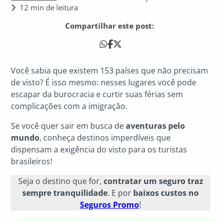
12 min de leitura
Compartilhar este post:
Você sabia que existem 153 países que não precisam
de visto? É isso mesmo: nesses lugares você pode
escapar da burocracia e curtir suas férias sem
complicações com a imigração.
Se você quer sair em busca de
aventuras pelo
mundo
, conheça destinos imperdíveis que
dispensam a exigência do visto para os turistas
brasileiros!
Seja o destino que for,
contratar um seguro traz
sempre tranquilidade
. E por
baixos custos no
Seguros Promo
!