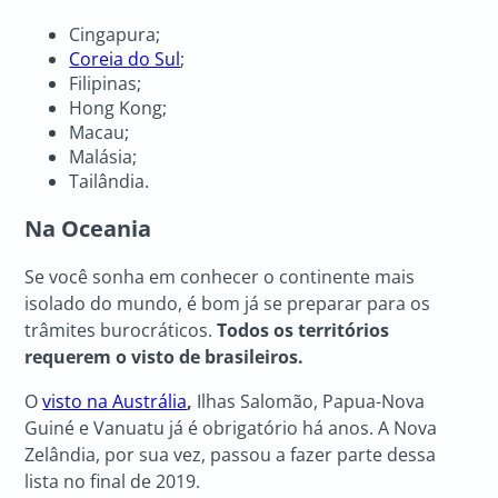
Cingapura;
Coreia do Sul
;
Filipinas;
Hong Kong;
Macau;
Malásia;
Tailândia.
Na Oceania
Se você sonha em conhecer o continente mais
isolado do mundo, é bom já se preparar para os
trâmites burocráticos.
Todos os territórios
requerem o visto de brasileiros.
O
visto na Austrália
,
Ilhas Salomão, Papua-Nova
Guiné e Vanuatu já é obrigatório há anos. A Nova
Zelândia, por sua vez, passou a fazer parte dessa
lista no final de 2019.