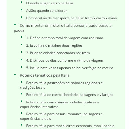
Quando alugar carro na Itália
Avião: quando considerar
Comparativo de transporte na Itália: trem x carro x avião
Como montar um roteiro Itália personalizado passo a
passo
1. Defina o tempo total de viagem com realismo
2. Escolha no máximo duas regiões
3. Priorize cidades conectadas por trem
4. Distribua os dias conforme o ritmo da viagem
5. Inclua bate-voltas apenas se houver folga no roteiro
Roteiros temáticos pela Itália
Roteiro Itália gastronômico: sabores regionais e
tradições locais
Roteiro Itália de carro: liberdade, paisagens e vilarejos
Roteiro Itália com crianças: cidades práticas e
experiências interativas
Roteiro Itália para casais: romance, paisagens e
experiências a dois
Roteiro Itália para mochileiros: economia, mobilidade e