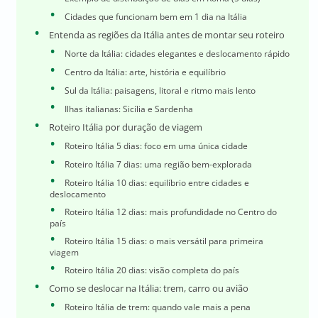
Cidades que funcionam bem em 1 dia na Itália
Entenda as regiões da Itália antes de montar seu roteiro
Norte da Itália: cidades elegantes e deslocamento rápido
Centro da Itália: arte, história e equilíbrio
Sul da Itália: paisagens, litoral e ritmo mais lento
Ilhas italianas: Sicília e Sardenha
Roteiro Itália por duração de viagem
Roteiro Itália 5 dias: foco em uma única cidade
Roteiro Itália 7 dias: uma região bem-explorada
Roteiro Itália 10 dias: equilíbrio entre cidades e
deslocamento
Roteiro Itália 12 dias: mais profundidade no Centro do
país
Roteiro Itália 15 dias: o mais versátil para primeira
viagem
Roteiro Itália 20 dias: visão completa do país
Como se deslocar na Itália: trem, carro ou avião
Roteiro Itália de trem: quando vale mais a pena