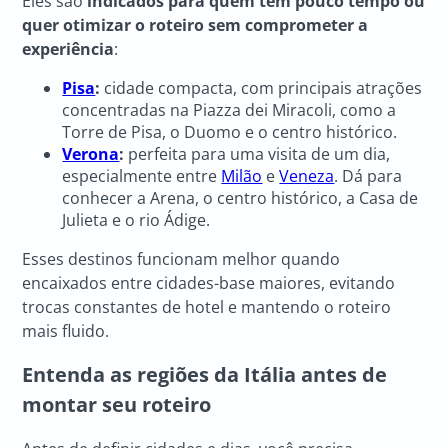
Eles são
indicados para quem tem pouco tempo ou
quer otimizar o roteiro sem comprometer a
experiência
:
Pisa
:
cidade compacta, com principais atrações
concentradas na Piazza dei Miracoli, como a
Torre de Pisa, o Duomo e o centro histórico.
Verona
:
perfeita para uma visita de um dia,
especialmente entre
Milão
e
Veneza
. Dá para
conhecer a Arena, o centro histórico, a Casa de
Julieta e o rio Ádige.
Esses destinos funcionam melhor quando
encaixados entre cidades-base maiores, evitando
trocas constantes de hotel e mantendo o roteiro
mais fluido.
Entenda as regiões da Itália antes de
montar seu roteiro