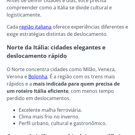
Antes de definir cidades e dias, você precisa
compreender como a Itália se divide cultural e
logisticamente.
Cada
região italiana
oferece experiências diferentes e
exige estratégias distintas de deslocamento.
Norte da Itália: cidades elegantes e
deslocamento rápido
O Norte concentra cidades como Milão, Veneza,
Verona e
Bolonha
. É a região com os trens mais
rápidos e a
mais indicada para quem precisa de
um roteiro Itália eficiente
, com menos tempo
perdido em deslocamentos.
Excelente malha ferroviária.
Clima mais frio no inverno.
Perfil urbano, cultural e gastronômico.