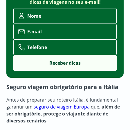
dicas de viagens no seu e-mail!
Nome
E-mail
Telefone
Seguro viagem obrigatório para a Itália
Antes de preparar seu roteiro Itália, é fundamental
garantir um
seguro de viagem Europa
que,
além de
ser obrigatório, protege o viajante diante de
diversos cenários
.