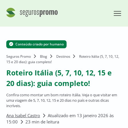
Conteúdo criado por humano
Seguros Promo
Blog
Destinos
Roteiro Itália (5, 7, 10, 12,
15 e 20 dias): guia completo!
Roteiro Itália (5, 7, 10, 12, 15 e
20 dias): guia completo!
Confira como montar um bom roteiro Itália. Veja o que visitar em
uma viagem de 5, 7, 10, 12, 15 e 20 dias no país e outras dicas
incríveis.
Ana Isabel Castro
Atualizado em 13 janeiro 2026 às
15:00
23 min de leitura