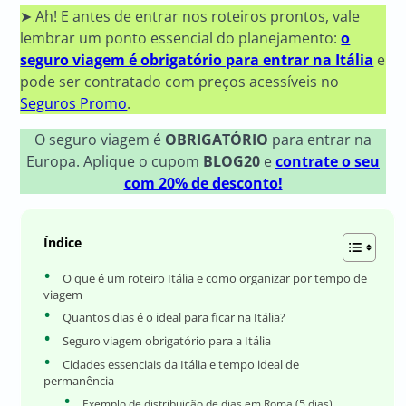
➤ Ah! E antes de entrar nos roteiros prontos, vale
lembrar um ponto essencial do planejamento:
o
seguro viagem é obrigatório para entrar na Itália
e
pode ser contratado com preços acessíveis no
Seguros Promo
.
O seguro viagem é
OBRIGATÓRIO
para entrar na
Europa. Aplique o cupom
BLOG20
e
contrate o seu
com 20% de desconto!
Índice
O que é um roteiro Itália e como organizar por tempo de
viagem
Quantos dias é o ideal para ficar na Itália?
Seguro viagem obrigatório para a Itália
Cidades essenciais da Itália e tempo ideal de
permanência
Exemplo de distribuição de dias em Roma (5 dias)