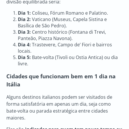
divisão equilibrada seria:
Dia 1:
Coliseu, Fórum Romano e Palatino.
Dia 2:
Vaticano (Museus, Capela Sistina e
Basílica de São Pedro).
Dia 3:
Centro histórico (Fontana di Trevi,
Panteão, Piazza Navona).
Dia 4:
Trastevere, Campo de’ Fiori e bairros
locais.
Dia 5:
Bate-volta (Tivoli ou Ostia Antica) ou dia
livre.
Cidades que funcionam bem em 1 dia na
Itália
Alguns destinos italianos podem ser visitados de
forma satisfatória em apenas um dia, seja como
bate-volta ou parada estratégica entre cidades
maiores.