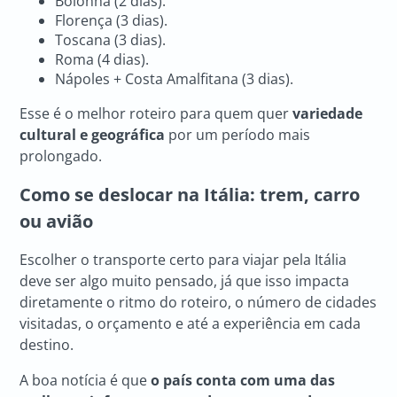
Bolonha (2 dias).
Florença (3 dias).
Toscana (3 dias).
Roma (4 dias).
Nápoles + Costa Amalfitana (3 dias).
Esse é o melhor roteiro para quem quer
variedade
cultural e geográfica
por um período mais
prolongado.
Como se deslocar na Itália: trem, carro
ou avião
Escolher o transporte certo para viajar pela Itália
deve ser algo muito pensado, já que isso impacta
diretamente o ritmo do roteiro, o número de cidades
visitadas, o orçamento e até a experiência em cada
destino.
A boa notícia é que
o país conta com uma das