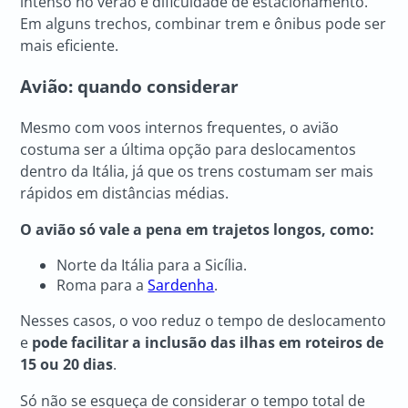
intenso no verão e dificuldade de estacionamento.
Em alguns trechos, combinar trem e ônibus pode ser
mais eficiente.
Avião: quando considerar
Mesmo com voos internos frequentes, o avião
costuma ser a última opção para deslocamentos
dentro da Itália, já que os trens costumam ser mais
rápidos em distâncias médias.
O avião só vale a pena em trajetos longos, como:
Norte da Itália para a Sicília.
Roma para a
Sardenha
.
Nesses casos, o voo reduz o tempo de deslocamento
e
pode facilitar a inclusão das ilhas em roteiros de
15 ou 20 dias
.
Só não se esqueça de considerar o tempo total de