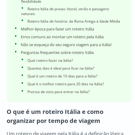
flexibilidade
Roteiro Itália de praias: litoral, verão e paisagens
naturais
Roteiro Itália de história: da Roma Antiga à Idade Média
Melhor época para fazer um roteiro Itália
Erros comuns ao montar um roteiro pela Itália
Não se esqueça do seu seguro viagem para a Itália!
Perguntas frequentes sobre roteiro Itália
Qual roteiro fazer na Itália?
Quantos dias é ideal para ficar na Itália?
Qual é um roteiro de 10 dias para a Itália?
Qual é o melhor roteiro para 20 dias na Itália?
Precisa de visto para entrar na Itália?
O que é um
roteiro Itália
e como
organizar por tempo de viagem
Um roteiro de viagem pela Itália é a definição lógica