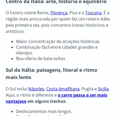
Centro da Itália: arte, história e equilíbrio
O Centro reúne Roma,
Florença
, Pisa e a
Toscana
. É a
região mais procurada por quem faz um roteiro Itália
pela primeira vez, pois concentra ícones históricos e
artísticos.
Maior concentração de atrações históricas
Combinação fácil entre cidades grandes e
vilarejos
Boa oferta de bate-voltas
Sul da Itália: paisagens, litoral e ritmo
mais lento
O Sul inclui
Nápoles
,
Costa Amalfitana
, Puglia e
Sicília
.
Aqui, o ritmo é diferente e
o carro passa a ser mais
vantajoso
em alguns trechos
.
Deslocamentos mais longos.