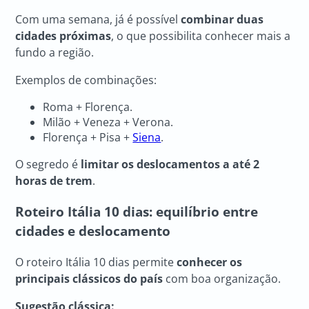
Com uma semana, já é possível
combinar duas
cidades próximas
, o que possibilita conhecer mais a
fundo a região.
Exemplos de combinações:
Roma + Florença.
Milão + Veneza + Verona.
Florença + Pisa +
Siena
.
O segredo é
limitar os deslocamentos a até 2
horas de trem
.
Roteiro Itália
10 dias: equilíbrio entre
cidades e deslocamento
O roteiro Itália 10 dias permite
conhecer os
principais clássicos do país
com boa organização.
Sugestão clássica: