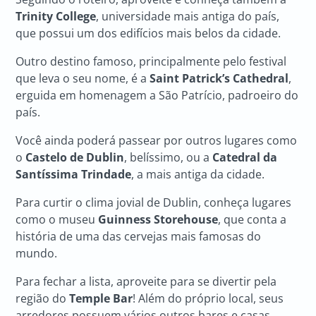
Trinity College
, universidade mais antiga do país,
que possui um dos edifícios mais belos da cidade.
Outro destino famoso, principalmente pelo festival
que leva o seu nome, é a
Saint Patrick’s Cathedral
,
erguida em homenagem a São Patrício, padroeiro do
país.
Você ainda poderá passear por outros lugares como
o
Castelo de Dublin
, belíssimo, ou a
Catedral da
Santíssima Trindade
, a mais antiga da cidade.
Para curtir o clima jovial de Dublin, conheça lugares
como o museu
Guinness Storehouse
, que conta a
história de uma das cervejas mais famosas do
mundo.
Para fechar a lista, aproveite para se divertir pela
região do
Temple Bar
! Além do próprio local, seus
arredores possuem vários outros bares e casas