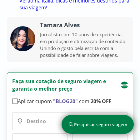
Verão na Itália: dicas e melhores destinos para
sua viagem!
Tamara Alves
Jornalista com 10 anos de experiência
em produção e otimização de conteúdo.
Unindo o gosto pela escrita com a
possibilidade de falar sobre viagens.
Faça sua cotação de seguro viagem e
garanta o melhor preço
Aplicar cupom
"BLOG20"
com
20% OFF
Pesquisar seguro viagem