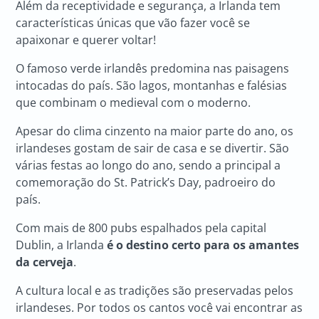
Além da receptividade e segurança, a Irlanda tem
características únicas que vão fazer você se
apaixonar e querer voltar!
O famoso verde irlandês predomina nas paisagens
intocadas do país. São lagos, montanhas e falésias
que combinam o medieval com o moderno.
Apesar do clima cinzento na maior parte do ano, os
irlandeses gostam de sair de casa e se divertir. São
várias festas ao longo do ano, sendo a principal a
comemoração do St. Patrick’s Day, padroeiro do
país.
Com mais de 800 pubs espalhados pela capital
Dublin, a Irlanda
é o destino certo para os amantes
da cerveja
.
A cultura local e as tradições são preservadas pelos
irlandeses. Por todos os cantos você vai encontrar as