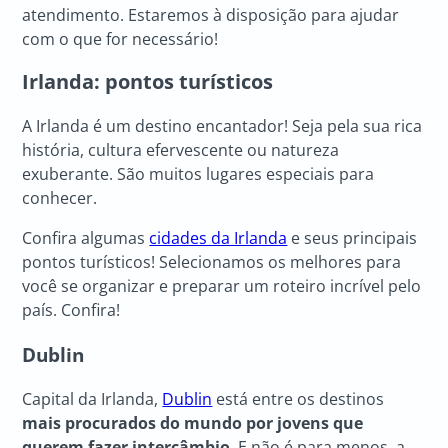
atendimento. Estaremos à disposição para ajudar
com o que for necessário!
Irlanda: pontos turísticos
A Irlanda é um destino encantador! Seja pela sua rica
história, cultura efervescente ou natureza
exuberante. São muitos lugares especiais para
conhecer.
Confira algumas
cidades da Irlanda
e seus principais
pontos turísticos! Selecionamos os melhores para
você se organizar e preparar um roteiro incrível pelo
país. Confira!
Dublin
Capital da Irlanda,
Dublin
está entre os destinos
mais procurados do mundo por jovens que
querem fazer intercâmbio
. E não é para menos, a