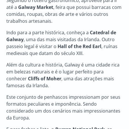
Seguindo o roteiro gastronômico, aproveite para ir
até a
Galway Market
, feira que possui barracas com
comidas, roupas, obras de arte e vários outros
trabalhos artesanais.
Indo para a parte histórica, conheça a
Catedral de
Galway
, uma das mais visitadas da Irlanda. Outro
passeio legal é visitar o
Hall of the Red Earl
, ruínas
medievais que datam do século XIII.
Além da cultura e história, Galway é uma cidade rica
em belezas naturais e é o lugar perfeito para
conhecer
Cliffs of Moher
, uma das atrações mais
famosas da Irlanda.
Este conjunto de penhascos impressionam por seus
formatos peculiares e imponência. Sendo
considerado um dos cenários mais impressionantes
da Europa.