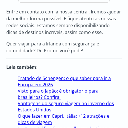
Entre em contato com a nossa central. Iremos ajudar
da melhor forma possível! E fique atento as nossas
redes sociais. Estamos sempre disponibilizando
dicas de destinos incríveis, assim como esse.
Quer viajar para a Irlanda com segurança e
comodidade? De Promo você pode!
Leia também
:
Tratado de Schengen: o que saber para ir a
Europa em 2026
Visto para o Japão: é obrigatório para
brasileiros? Confira!
Vantagens do seguro viagem no inverno dos
Estados Unidos
O que fazer em Capri, Itália: +12 atrações e
dicas de viagem