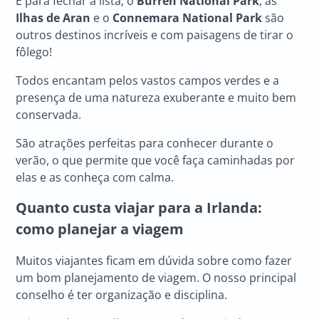
E para fechar a lista, o
Burren National Park
, as
Ilhas de Aran
e o
Connemara National Park
são
outros destinos incríveis e com paisagens de tirar o
fôlego!
Todos encantam pelos vastos campos verdes e a
presença de uma natureza exuberante e muito bem
conservada.
São atrações perfeitas para conhecer durante o
verão, o que permite que você faça caminhadas por
elas e as conheça com calma.
Quanto custa viajar para a Irlanda:
como planejar a viagem
Muitos viajantes ficam em dúvida sobre como fazer
um bom planejamento de viagem. O nosso principal
conselho é ter organização e disciplina.