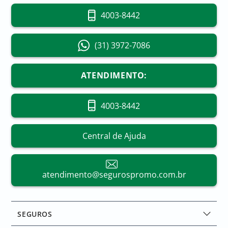
4003-8442
(31) 3972-7086
ATENDIMENTO:
4003-8442
Central de Ajuda
atendimento@segurospromo.com.br
SEGUROS