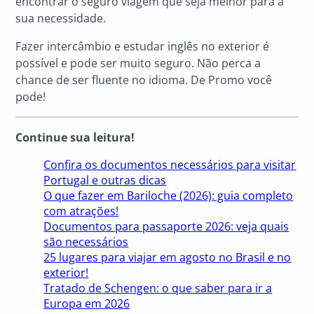
encontrar o seguro viagem que seja melhor para a
sua necessidade.
Fazer intercâmbio e estudar inglês no exterior é
possível e pode ser muito seguro. Não perca a
chance de ser fluente no idioma. De Promo você
pode!
Continue sua leitura!
Confira os documentos necessários para visitar
Portugal e outras dicas
O que fazer em Bariloche (2026): guia completo
com atrações!
Documentos para passaporte 2026: veja quais
são necessários
25 lugares para viajar em agosto no Brasil e no
exterior!
Tratado de Schengen: o que saber para ir a
Europa em 2026