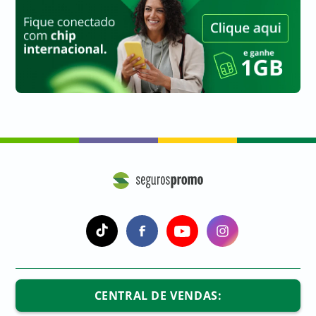
a
a
a
a
CENTRAL DE VENDAS: