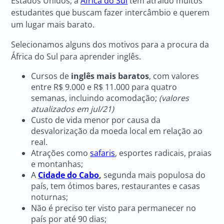
Estados Unidos, a
África do Sul
tem atraído muitos
estudantes que buscam fazer intercâmbio e querem
um lugar mais barato.
Selecionamos alguns dos motivos para a procura da
África do Sul para aprender inglês.
Cursos de
inglês mais baratos
, com valores
entre R$ 9.000 e R$ 11.000 para quatro
semanas, incluindo acomodação;
(valores
atualizados em jul/21)
Custo de vida menor por causa da
desvalorização da moeda local em relação ao
real.
Atrações como
safaris
, esportes radicais, praias
e montanhas;
A
Cidade do Cabo
,
segunda mais populosa do
país, tem ótimos bares, restaurantes e casas
noturnas;
Não é preciso ter visto para permanecer no
país por até 90 dias;