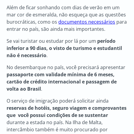
Além de ficar sonhando com dias de verão em um
mar cor de esmeralda, não esqueça que as questões
burocráticas, como os
documentos necessários
para
entrar no país, são ainda mais importantes.
Se vai turistar ou estudar por lá por um
período
inferior a 90 dias, o visto de turismo e estudantil
não é necessário
.
No desembarque no país, você precisará apresentar
passaporte com validade mínima de 6 meses,
cartão de crédito internacional e passagem de
volta ao Brasil
.
O serviço de imigração poderá solicitar ainda
reservas de hotéis, seguro viagem e comprovantes
que você possui condições de se sustentar
durante a estada no país. Na Ilha de Malta,
intercâmbio também é muito procurado por