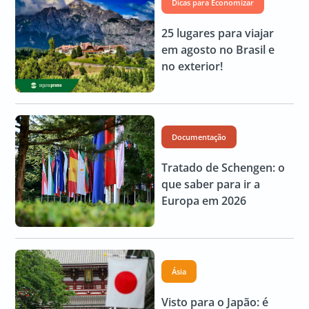
Dicas para Economizar
25 lugares para viajar
em agosto no Brasil e
no exterior!
Documentação
Tratado de Schengen: o
que saber para ir a
Europa em 2026
Ásia
Visto para o Japão: é