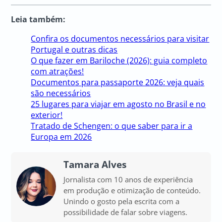
Leia também:
Confira os documentos necessários para visitar
Portugal e outras dicas
O que fazer em Bariloche (2026): guia completo
com atrações!
Documentos para passaporte 2026: veja quais
são necessários
25 lugares para viajar em agosto no Brasil e no
exterior!
Tratado de Schengen: o que saber para ir a
Europa em 2026
Tamara Alves
Jornalista com 10 anos de experiência
em produção e otimização de conteúdo.
Unindo o gosto pela escrita com a
possibilidade de falar sobre viagens.