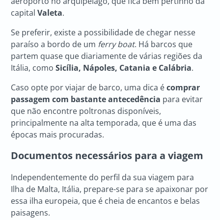
aeroporto no arquipélago, que fica bem pertinho da
capital
Valeta
.
Se preferir, existe a possibilidade de chegar nesse
paraíso a bordo de um
ferry boat
. Há barcos que
partem quase que diariamente de várias regiões da
Itália, como
Sicília, Nápoles, Catania e Calábria
.
Caso opte por viajar de barco, uma dica é
comprar
passagem com bastante antecedência
para evitar
que não encontre poltronas disponíveis,
principalmente na alta temporada, que é uma das
épocas mais procuradas.
Documentos necessários para a viagem
Independentemente do perfil da sua viagem para
Ilha de Malta, Itália, prepare-se para se apaixonar por
essa ilha europeia, que é cheia de encantos e belas
paisagens.