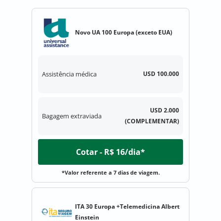
Novo UA 100 Europa (exceto EUA)
Assistência médica
USD 100.000
USD 2.000
Bagagem extraviada
(COMPLEMENTAR)
Cotar - R$ 16/dia*
*Valor referente a 7 dias de viagem.
ITA 30 Europa +Telemedicina Albert
Einstein