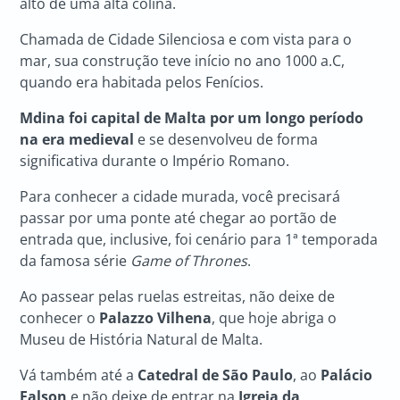
alto de uma alta colina.
Chamada de Cidade Silenciosa e com vista para o
mar, sua construção teve início no ano 1000 a.C,
quando era habitada pelos Fenícios.
Mdina foi capital de Malta por um longo período
na era medieval
e se desenvolveu de forma
significativa durante o Império Romano.
Para conhecer a cidade murada, você precisará
passar por uma ponte até chegar ao portão de
entrada que, inclusive, foi cenário para 1ª temporada
da famosa série
Game of Thrones
.
Ao passear pelas ruelas estreitas, não deixe de
conhecer o
Palazzo Vilhena
, que hoje abriga o
Museu de História Natural de Malta.
Vá também até a
Catedral de São Paulo
, ao
Palácio
Falson
e não deixe de entrar na
Igreja da