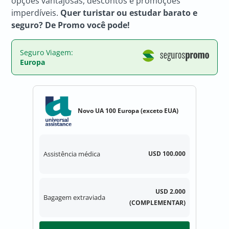
opções vantajosas, descontos e promoções
imperdíveis.
Quer turistar ou estudar barato e
seguro? De Promo você pode!
Seguro Viagem:
Europa
Novo UA 100 Europa (exceto EUA)
Assistência médica
USD 100.000
USD 2.000
Bagagem extraviada
(COMPLEMENTAR)