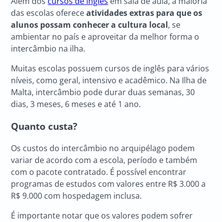
Além dos
cursos de inglês
em sala de aula, a maioria
das escolas oferece
atividades extras para que os
alunos possam conhecer a cultura local
, se
ambientar no país e aproveitar da melhor forma o
intercâmbio na ilha.
Muitas escolas possuem cursos de inglês para vários
níveis, como geral, intensivo e acadêmico. Na Ilha de
Malta, intercâmbio pode durar duas semanas, 30
dias, 3 meses, 6 meses e até 1 ano.
Quanto custa?
Os custos do intercâmbio no arquipélago podem
variar de acordo com a escola, período e também
com o pacote contratado. É possível encontrar
programas de estudos com valores entre R$ 3.000 a
R$ 9.000 com hospedagem inclusa.
É importante notar que os valores podem sofrer