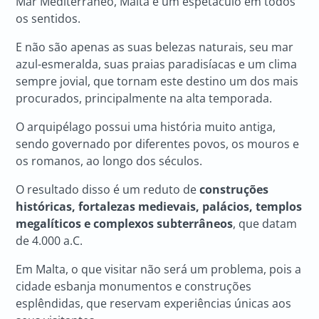
Mar Mediterrâneo, Malta é um espetáculo em todos
os sentidos.
E não são apenas as suas belezas naturais, seu mar
azul-esmeralda, suas praias paradisíacas e um clima
sempre jovial, que tornam este destino um dos mais
procurados, principalmente na alta temporada.
O arquipélago possui uma história muito antiga,
sendo governado por diferentes povos, os mouros e
os romanos, ao longo dos séculos.
O resultado disso é um reduto de
construções
históricas, fortalezas medievais, palácios, templos
megalíticos e complexos subterrâneos
, que datam
de 4.000 a.C.
Em Malta, o que visitar não será um problema, pois a
cidade esbanja monumentos e construções
esplêndidas, que reservam experiências únicas aos