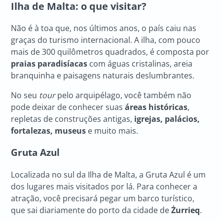
Ilha de Malta: o que visitar?
Não é à toa que, nos últimos anos, o país caiu nas
graças do turismo internacional. A ilha, com pouco
mais de 300 quilômetros quadrados, é composta por
praias paradisíacas
com águas cristalinas, areia
branquinha e paisagens naturais deslumbrantes.
No seu
tour
pelo arquipélago, você também não
pode deixar de conhecer suas
áreas históricas
,
repletas de construções antigas,
igrejas, palácios,
fortalezas, museus
e muito mais.
Gruta Azul
Localizada no sul da Ilha de Malta, a Gruta Azul é um
dos lugares mais visitados por lá. Para conhecer a
atração, você precisará pegar um barco turístico,
que sai diariamente do porto da cidade de
Żurrieq
.