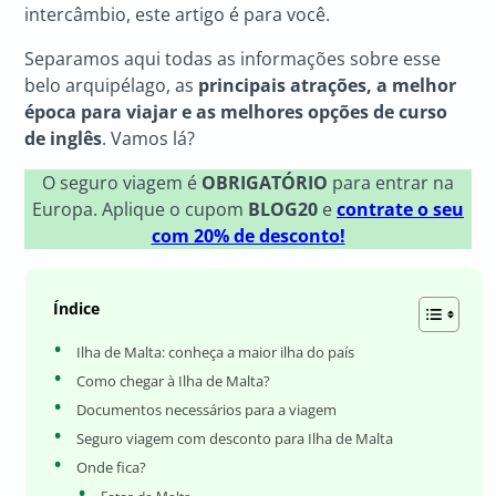
intercâmbio, este artigo é para você.
Separamos aqui todas as informações sobre esse
belo arquipélago, as
principais atrações, a melhor
época para viajar e as melhores opções de curso
de inglês
. Vamos lá?
O seguro viagem é
OBRIGATÓRIO
para entrar na
Europa. Aplique o cupom
BLOG20
e
contrate o seu
com 20% de desconto!
Índice
Ilha de Malta: conheça a maior ilha do país
Como chegar à Ilha de Malta?
Documentos necessários para a viagem
Seguro viagem com desconto para Ilha de Malta
Onde fica?