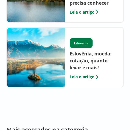
precisa conhecer
Leia o artigo
Eslovênia
Eslovênia, moeda:
cotação, quanto
levar e mais!
Leia o artigo
Mais acessados na categoria