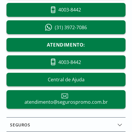
4003-8442
(31) 3972-7086
ATENDIMENTO:
4003-8442
Central de Ajuda
atendimento@segurospromo.com.br
SEGUROS