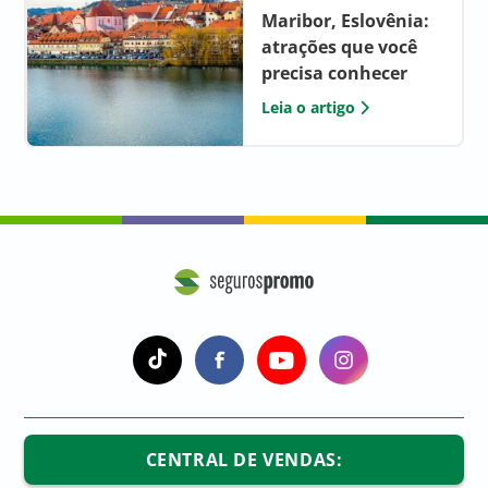
Maribor, Eslovênia:
atrações que você
precisa conhecer
Leia o artigo
a
a
a
a
CENTRAL DE VENDAS: