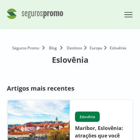
Seguros Promo
Blog
Destinos
Europa
Eslovênia
Eslovênia
Artigos mais recentes
Eslovênia
Maribor, Eslovênia:
atrações que você