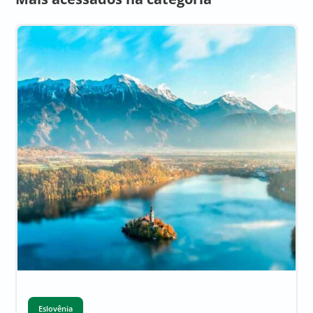
Eslovênia