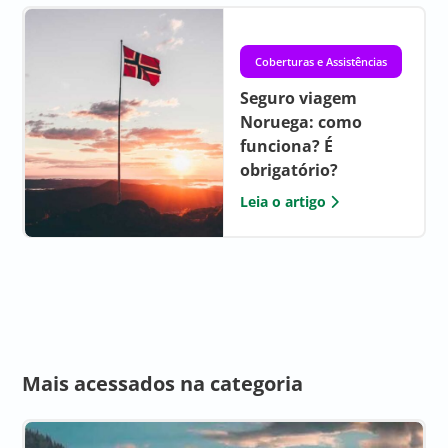
Coberturas e Assistências
Seguro viagem
Noruega: como
funciona? É
obrigatório?
Leia o artigo
Mais acessados na categoria