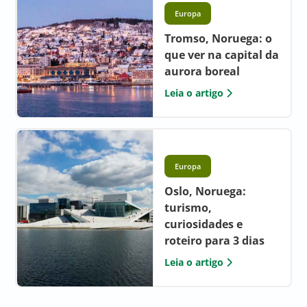
Europa
Tromso, Noruega: o
que ver na capital da
aurora boreal
Leia o artigo
Europa
Oslo, Noruega:
turismo,
curiosidades e
roteiro para 3 dias
Leia o artigo