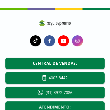
a
a
a
a
CENTRAL DE VENDAS:
4003-8442
(31) 3972-7086
ATENDIMENTO: