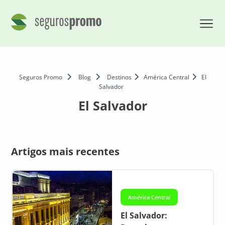
Seguros Promo
Blog
Destinos
América Central
El
Salvador
El Salvador
Artigos mais recentes
América Central
El Salvador: