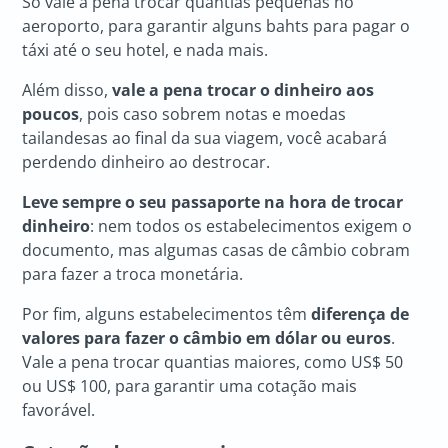
Só vale a pena trocar quantias pequenas no
aeroporto, para garantir alguns bahts para pagar o
táxi até o seu hotel, e nada mais.
Além disso,
vale a pena trocar o dinheiro aos
poucos
, pois caso sobrem notas e moedas
tailandesas ao final da sua viagem, você acabará
perdendo dinheiro ao destrocar.
Leve sempre o seu passaporte na hora de trocar
dinheiro
: nem todos os estabelecimentos exigem o
documento, mas algumas casas de câmbio cobram
para fazer a troca monetária.
Por fim, alguns estabelecimentos têm
diferença de
valores para fazer o câmbio em dólar ou euros
.
Vale a pena trocar quantias maiores, como US$ 50
ou US$ 100, para garantir uma cotação mais
favorável.