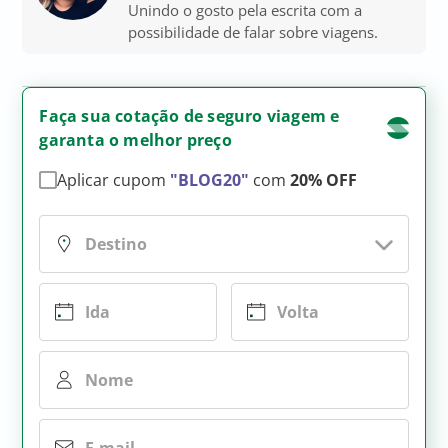
Unindo o gosto pela escrita com a
possibilidade de falar sobre viagens.
Faça sua cotação de seguro viagem e
garanta o melhor preço
Aplicar cupom
"BLOG20"
com
20% OFF