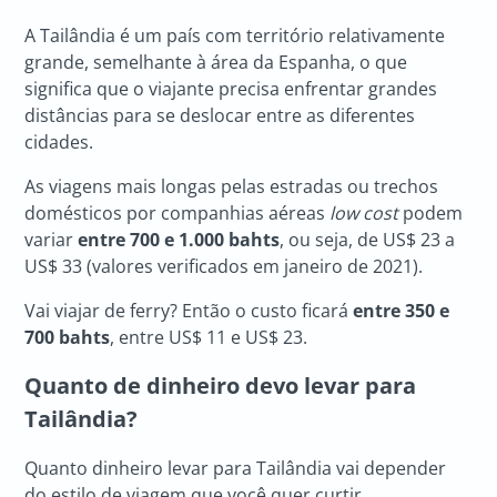
A Tailândia é um país com território relativamente
grande, semelhante à área da Espanha, o que
significa que o viajante precisa enfrentar grandes
distâncias para se deslocar entre as diferentes
cidades.
As viagens mais longas pelas estradas ou trechos
domésticos por companhias aéreas
low cost
podem
variar
entre 700 e 1.000 bahts
, ou seja, de US$ 23 a
US$ 33 (valores verificados em janeiro de 2021).
Vai viajar de ferry? Então o custo ficará
entre 350 e
700 bahts
, entre US$ 11 e US$ 23.
Quanto de dinheiro devo levar para
Tailândia?
Quanto dinheiro levar para Tailândia vai depender
do estilo de viagem que você quer curtir.