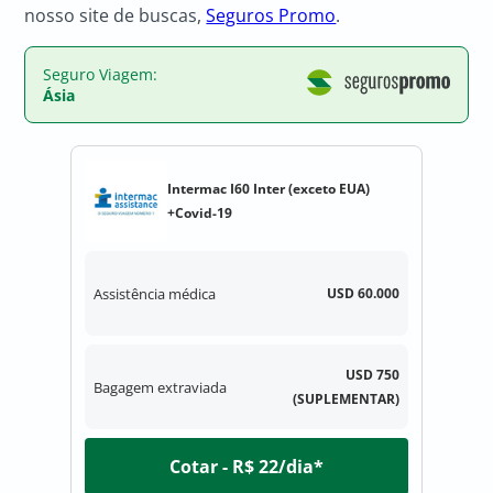
nosso site de buscas,
Seguros Promo
.
Seguro Viagem:
Ásia
Intermac I60 Inter (exceto EUA)
+Covid-19
Assistência médica
USD 60.000
USD 750
Bagagem extraviada
(SUPLEMENTAR)
Cotar - R$ 22/dia*