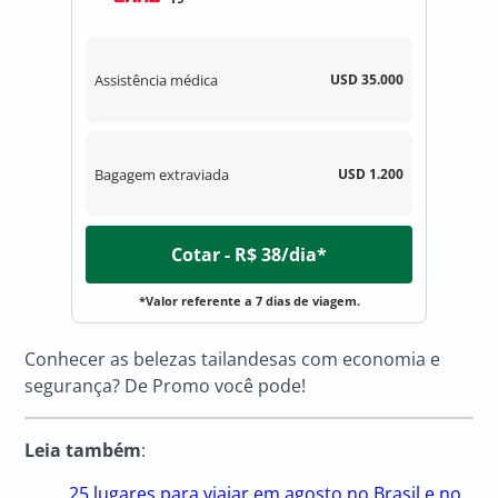
Assistência médica
USD 35.000
Bagagem extraviada
USD 1.200
Cotar - R$ 38/dia*
*Valor referente a 7 dias de viagem.
Conhecer as belezas tailandesas com economia e
segurança? De Promo você pode!
Leia também
:
25 lugares para viajar em agosto no Brasil e no