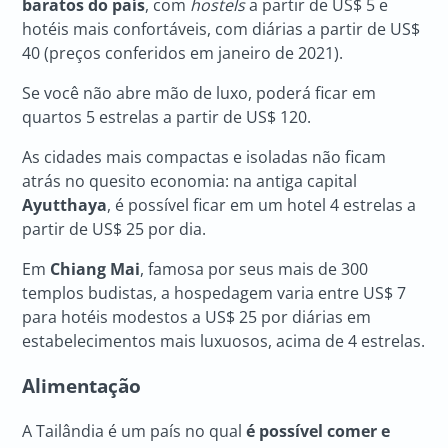
baratos do país
, com
hostels
a partir de US$ 5 e
hotéis mais confortáveis, com diárias a partir de US$
40 (preços conferidos em janeiro de 2021).
Se você não abre mão de luxo, poderá ficar em
quartos 5 estrelas a partir de US$ 120.
As cidades mais compactas e isoladas não ficam
atrás no quesito economia: na antiga capital
Ayutthaya
, é possível ficar em um hotel 4 estrelas a
partir de US$ 25 por dia.
Em
Chiang Mai
, famosa por seus mais de 300
templos budistas, a hospedagem varia entre US$ 7
para hotéis modestos a US$ 25 por diárias em
estabelecimentos mais luxuosos, acima de 4 estrelas.
Alimentação
A Tailândia é um país no qual
é possível comer e