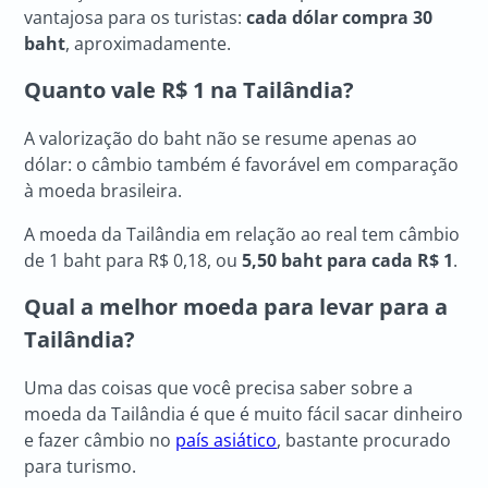
vantajosa para os turistas:
cada dólar compra 30
baht
, aproximadamente.
Quanto vale R$ 1 na Tailândia?
A valorização do baht não se resume apenas ao
dólar: o câmbio também é favorável em comparação
à moeda brasileira.
A moeda da Tailândia em relação ao real tem câmbio
de 1 baht para R$ 0,18, ou
5,50 baht para cada R$ 1
.
Qual a melhor moeda para levar para a
Tailândia?
Uma das coisas que você precisa saber sobre a
moeda da Tailândia é que é muito fácil sacar dinheiro
e fazer câmbio no
país asiático
, bastante procurado
para turismo.