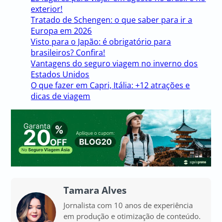
exterior!
Tratado de Schengen: o que saber para ir a
Europa em 2026
Visto para o Japão: é obrigatório para
brasileiros? Confira!
Vantagens do seguro viagem no inverno dos
Estados Unidos
O que fazer em Capri, Itália: +12 atrações e
dicas de viagem
Tamara Alves
Jornalista com 10 anos de experiência
em produção e otimização de conteúdo.