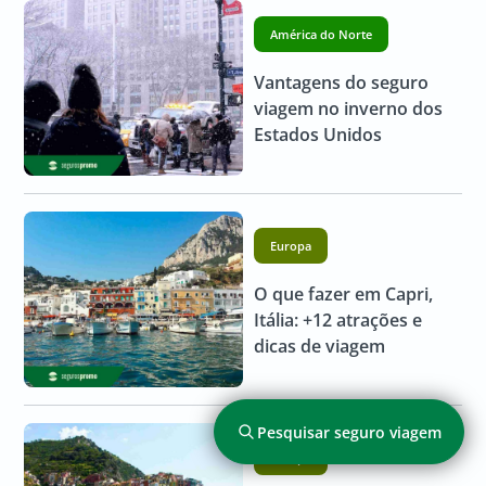
América do Norte
Vantagens do seguro
viagem no inverno dos
Estados Unidos
Europa
O que fazer em Capri,
Itália: +12 atrações e
dicas de viagem
Pesquisar seguro viagem
Europa