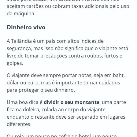
aceitam cartões ou cobram taxas adicionais pelo uso
da máquina.
Dinheiro vivo
A Tailândia é um país com altos índices de
segurança, mas isso não significa que o viajante está
livre de tomar precauções contra roubos, furtos e
golpes.
O viajante deve sempre portar notas, seja em baht,
dólar ou euro, mas é importante tomar cuidados
para proteger o seu dinheiro.
Uma boa dica é
dividir o seu montante
: uma parte
fica na doleira, colada ao corpo do viajante,
enquanto o restante deve ser separado em lugares
diferentes.
Ou seja, um pouco no cofre do hotel, um pouco