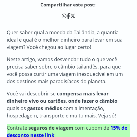
Compartilhar este post:
Quer saber qual a moeda da Tailândia, a quantia
ideal e qual é o melhor dinheiro para levar em sua
viagem? Você chegou ao lugar certo!
Neste artigo, vamos desvendar tudo o que você
precisa saber sobre o câmbio tailandês, para que
você possa curtir uma viagem inesquecível em um
dos destinos mais paradisíacos do planeta.
Você vai descobrir se
compensa mais levar
dinheiro vivo ou cartões
,
onde fazer o câmbio
,
quais os
gastos médios
com alimentação,
hospedagem, transporte e muito mais. Veja só!
Contrate
seguros de viagem
com cupom de
15% de
desconto neste link
!