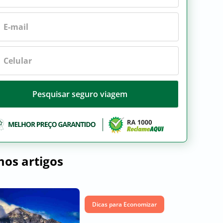
Pesquisar seguro viagem
mos artigos
Dicas para Economizar