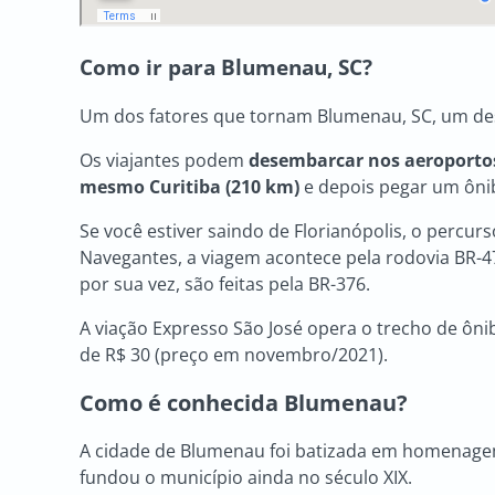
Como ir para
Blumenau, SC
?
Um dos fatores que tornam Blumenau, SC, um dest
Os viajantes podem
desembarcar nos aeroportos
mesmo Curitiba (210 km)
e depois pegar um ônibu
Se você estiver saindo de Florianópolis, o percurso
Navegantes, a viagem acontece pela rodovia BR-4
por sua vez, são feitas pela BR-376.
A viação Expresso São José opera o trecho de ônib
de R$ 30 (preço em novembro/2021).
Como é conhecida Blumenau?
A cidade de Blumenau foi batizada em homenag
fundou o município ainda no século XIX.