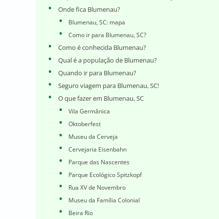
Onde fica Blumenau?
Blumenau, SC: mapa
Como ir para Blumenau, SC?
Como é conhecida Blumenau?
Qual é a população de Blumenau?
Quando ir para Blumenau?
Seguro viagem para Blumenau, SC!
O que fazer em Blumenau, SC
Vila Germânica
Oktoberfest
Museu da Cerveja
Cervejaria Eisenbahn
Parque das Nascentes
Parque Ecológico Spitzkopf
Rua XV de Novembro
Museu da Família Colonial
Beira Rio