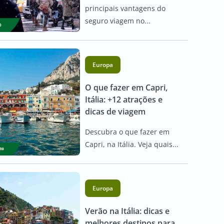
principais vantagens do
seguro viagem no...
Europa
O que fazer em Capri,
Itália: +12 atrações e
dicas de viagem
Descubra o que fazer em
Capri, na Itália. Veja quais...
Europa
Verão na Itália: dicas e
melhores destinos para