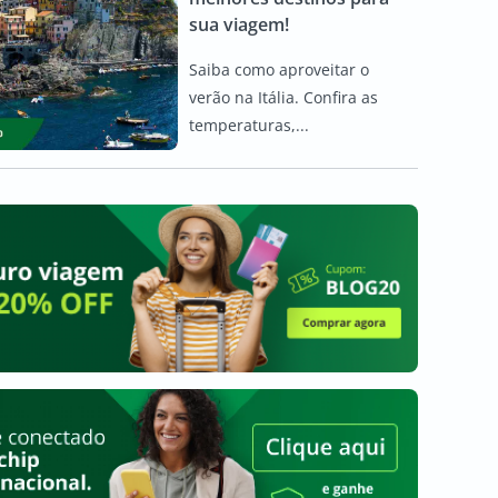
sua viagem!
Saiba como aproveitar o
verão na Itália. Confira as
temperaturas,...