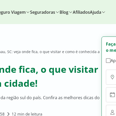
eguro Viagem
Seguradoras
Blog
Afiliados
Ajuda
Faça
o me
u, SC: veja onde fica, o que visitar e como é conhecida a
Ap
de fica, o que visitar
 cidade!
a região sul do país. Confira as melhores dicas do
:58
12 min de leitura