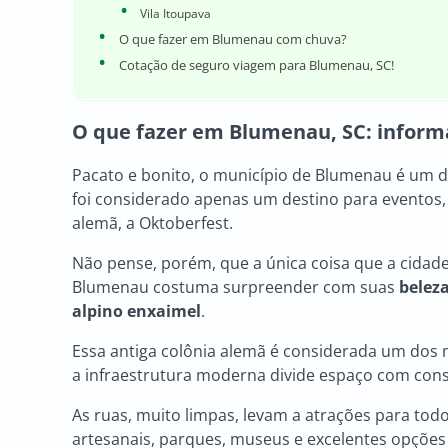
Vila Itoupava
O que fazer em Blumenau com chuva?
Cotação de seguro viagem para Blumenau, SC!
O que fazer em
Blumenau, SC
: inform
Pacato e bonito, o município de Blumenau é um d
foi considerado apenas um destino para eventos,
alemã, a Oktoberfest.
Não pense, porém, que a única coisa que a cidade
Blumenau costuma surpreender com suas
beleza
alpino enxaimel
.
Essa antiga colônia alemã é considerada um dos me
a infraestrutura moderna divide espaço com cons
As ruas, muito limpas, levam a atrações para todo
artesanais, parques, museus e excelentes opções