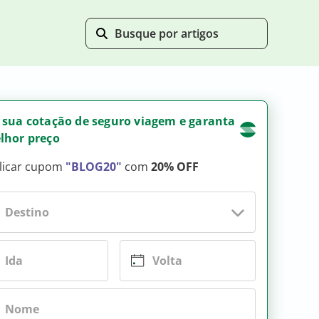
 sua cotação de seguro viagem e garanta
lhor preço
licar cupom
"BLOG20"
com
20% OFF