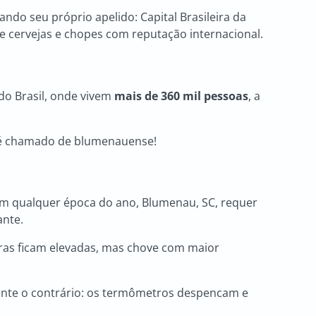
do seu próprio apelido: Capital Brasileira da
de cervejas e chopes com reputação internacional.
do Brasil, onde vivem
mais de 360 mil pessoas
, a
s, é chamado de blumenauense!
em qualquer época do ano, Blumenau, SC, requer
ante.
ras ficam elevadas, mas chove com maior
ente o contrário: os termômetros despencam e