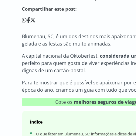
Compartilhar este post:
Blumenau, SC, é um dos destinos mais apaixonante
gelada e as festas são muito animadas.
A capital nacional da Oktoberfest,
considerada u
perfeito para quem gosta de viver experiências in
dignas de um cartão-postal.
Para te mostrar que é possível se apaixonar por 
época do ano, criamos um guia com tudo que voc
Cote os
melhores seguros de via
Índice
O que fazer em Blumenau, SC: informações e dicas de v