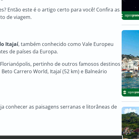
s? Então este é o artigo certo para você! Confira as
to de viagem.
o Itajaí
, também conhecido como Vale Europeu
tes de países da Europa.
 Florianópolis, pertinho de outros famosos destinos
 Beto Carrero World, Itajaí (52 km) e Balneário
eja conhecer as paisagens serranas e litorâneas de
!