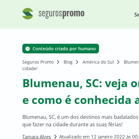
S
Conteúdo criado por humano
Seguros Promo
Blog
América do Sul
Blumena
cidade!
Blumenau, SC: veja on
e como é conhecida a
Blumenau, SC, é um dos destinos mais badalados d
que fazer na cidade durante as suas férias!
Tamara Alves
Atualizado em 12 janeiro 2022 às 00