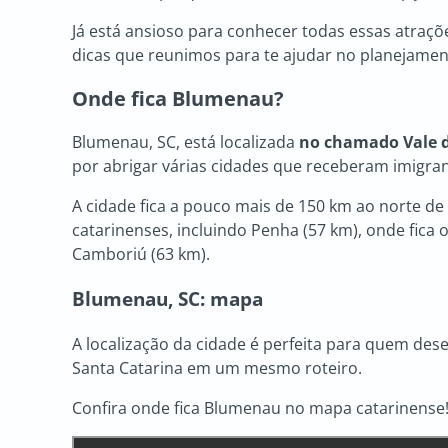
Já está ansioso para conhecer todas essas atraçõe
dicas que reunimos para te ajudar no planejamen
Onde fica Blumenau?
Blumenau, SC, está localizada
no chamado Vale d
por abrigar várias cidades que receberam imigran
A cidade fica a pouco mais de 150 km ao norte de
catarinenses, incluindo Penha (57 km), onde fica o
Camboriú (63 km).
Blumenau, SC
: mapa
A localização da cidade é perfeita para quem des
Santa Catarina em um mesmo roteiro.
Confira onde fica Blumenau no mapa catarinense