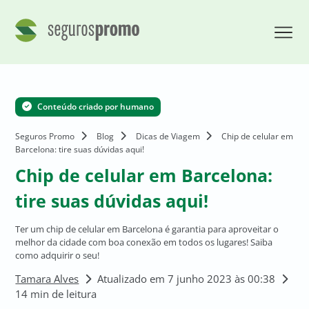
Conteúdo criado por humano
Seguros Promo
Blog
Dicas de Viagem
Chip de celular em
Barcelona: tire suas dúvidas aqui!
Chip de celular em Barcelona:
tire suas dúvidas aqui!
Ter um chip de celular em Barcelona é garantia para aproveitar o
melhor da cidade com boa conexão em todos os lugares! Saiba
como adquirir o seu!
Tamara Alves
Atualizado em 7 junho 2023 às 00:38
14 min de leitura