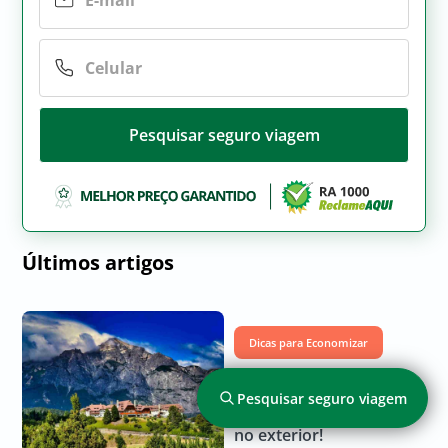
Pesquisar seguro viagem
Últimos artigos
Dicas para Economizar
25 lugares para viajar
Pesquisar seguro viagem
em agosto no Brasil e
no exterior!