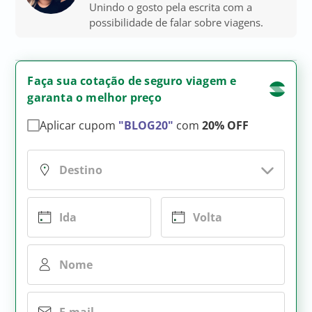
Unindo o gosto pela escrita com a
possibilidade de falar sobre viagens.
Faça sua cotação de seguro viagem e
garanta o melhor preço
Aplicar cupom
"BLOG20"
com
20% OFF