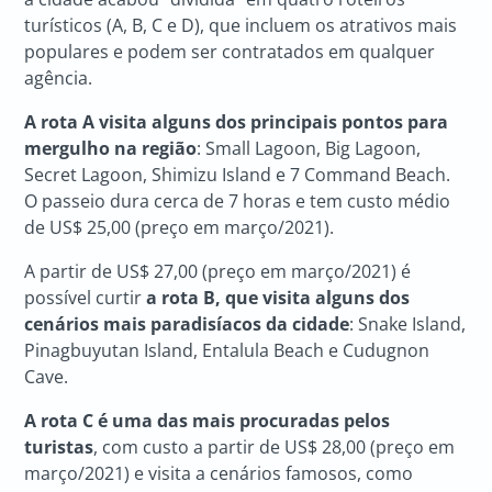
turísticos (A, B, C e D), que incluem os atrativos mais
populares e podem ser contratados em qualquer
agência.
A rota A visita alguns dos principais pontos para
mergulho na região
: Small Lagoon, Big Lagoon,
Secret Lagoon, Shimizu Island e 7 Command Beach.
O passeio dura cerca de 7 horas
e tem custo médio
de US$ 25,00 (preço em março/2021).
A partir de US$ 27,00 (preço em março/2021) é
possível curtir
a rota B, que visita alguns dos
cenários mais paradisíacos da cidade
: Snake Island,
Pinagbuyutan Island, Entalula Beach e Cudugnon
Cave.
A rota C é uma das mais procuradas pelos
turistas
, com custo a partir de US$ 28,00 (preço em
março/2021) e visita a cenários famosos, como