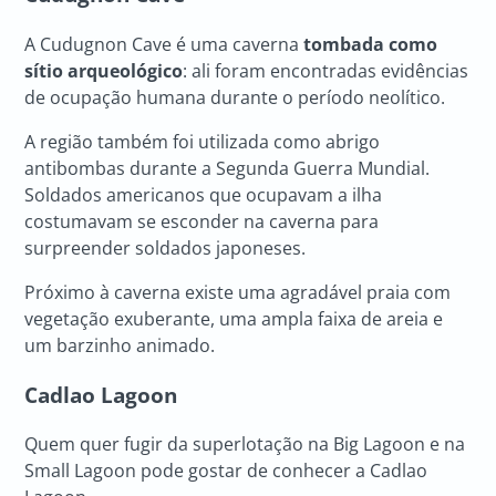
A Cudugnon Cave é uma caverna
tombada como
sítio arqueológico
: ali foram encontradas evidências
de ocupação humana durante o período neolítico.
A região também foi utilizada como abrigo
antibombas durante a Segunda Guerra Mundial.
Soldados americanos que ocupavam a ilha
costumavam se esconder na caverna para
surpreender soldados japoneses.
Próximo à caverna existe uma agradável praia com
vegetação exuberante, uma ampla faixa de areia e
um barzinho animado.
Cadlao Lagoon
Quem quer fugir da superlotação na Big Lagoon e na
Small Lagoon pode gostar de conhecer a Cadlao