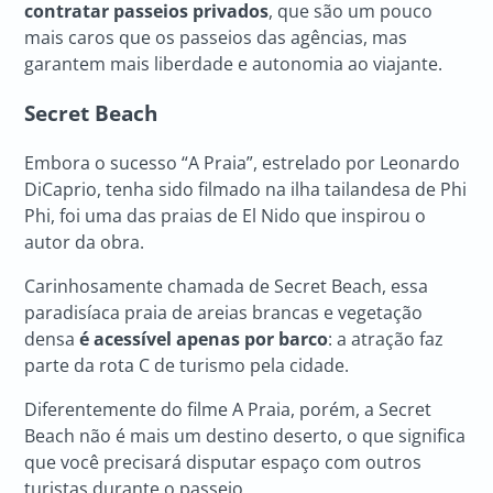
contratar passeios privados
, que são um pouco
mais caros que os passeios das agências, mas
garantem mais liberdade e autonomia ao viajante.
Secret Beach
Embora o sucesso “A Praia”, estrelado por Leonardo
DiCaprio, tenha sido filmado na ilha tailandesa de Phi
Phi, foi uma das praias de El Nido que inspirou o
autor da obra.
Carinhosamente chamada de Secret Beach, essa
paradisíaca praia de areias brancas e vegetação
densa
é acessível apenas por barco
: a atração faz
parte da rota C de turismo pela cidade.
Diferentemente do filme A Praia, porém, a Secret
Beach não é mais um destino deserto, o que significa
que você precisará disputar espaço com outros
turistas durante o passeio.