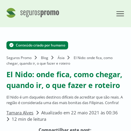
Conteúdo criado por humano
Seguros Promo
Blog
Ásia
El Nido: onde fica, como
chegar, quando ir, o que fazer e roteiro
El Nido: onde fica, como chegar,
quando ir, o que fazer e roteiro
El Nido é um daqueles destinos difíceis de acreditar que são reais. A
região é considerada uma das mais bonitas das Filipinas. Confira!
Tamara Alves
Atualizado em 22 maio 2021 às 00:36
12 min de leitura
Compartilhar este post: