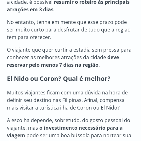
a cidade, é possível
resumir o roteiro às principais
atrações em 3 dias
.
No entanto, tenha em mente que esse prazo pode
ser muito curto para desfrutar de tudo que a região
tem para oferecer.
O viajante que quer curtir a estadia sem pressa para
conhecer as melhores atrações da cidade
deve
reservar pelo menos 7 dias na região
.
El Nido
ou Coron? Qual é melhor?
Muitos viajantes ficam com uma dúvida na hora de
definir seu destino nas Filipinas. Afinal, compensa
mais visitar a turística ilha de Coron ou El Nido?
A escolha depende, sobretudo, do gosto pessoal do
viajante, mas
o investimento necessário para a
viagem
pode ser uma boa bússola para nortear sua