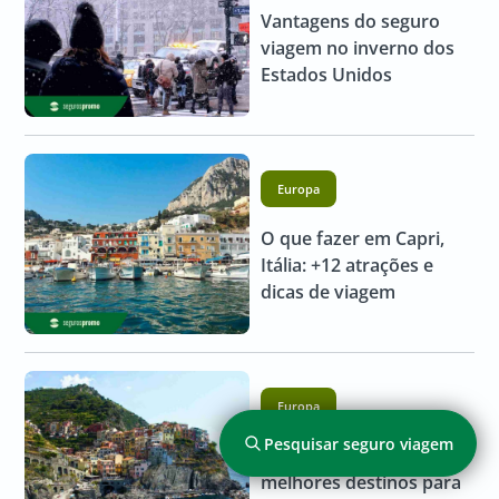
Vantagens do seguro
viagem no inverno dos
Estados Unidos
Europa
O que fazer em Capri,
Itália: +12 atrações e
dicas de viagem
Europa
Pesquisar seguro viagem
Verão na Itália: dicas e
melhores destinos para