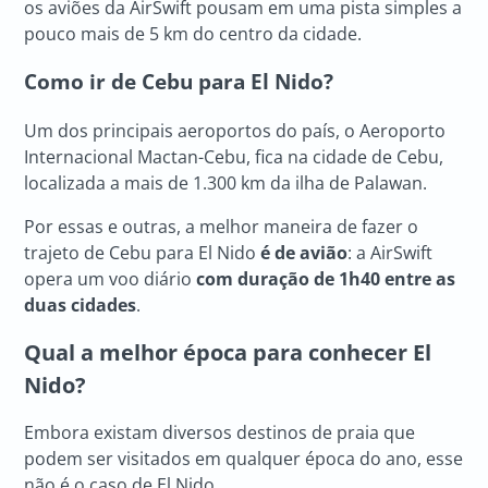
os aviões da AirSwift pousam em uma pista simples a
pouco mais de 5 km do centro da cidade.
Como ir de Cebu para
El Nido
?
Um dos principais aeroportos do país, o Aeroporto
Internacional Mactan-Cebu, fica na cidade de Cebu,
localizada a mais de 1.300 km da ilha de Palawan.
Por essas e outras, a melhor maneira de fazer o
trajeto de Cebu para El Nido
é de avião
: a AirSwift
opera um voo diário
com duração de 1h40 entre as
duas cidades
.
Qual a melhor época para conhecer
El
Nido
?
Embora existam diversos destinos de praia que
podem ser visitados em qualquer época do ano, esse
não é o caso de El Nido.