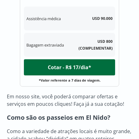
Assistência médica
USD 90.000
USD 800
Bagagem extraviada
(COMPLEMENTAR)
Cotar - R$ 17/dia*
*Valor referente a 7 dias de viagem.
Em nosso site, você poderá comparar ofertas e
serviços em poucos cliques! Faça já a sua cotação!
Como são os passeios em
El Nido
?
Como a variedade de atrações locais é muito grande,
a cidade acabou “dividida” em quatro roteiros