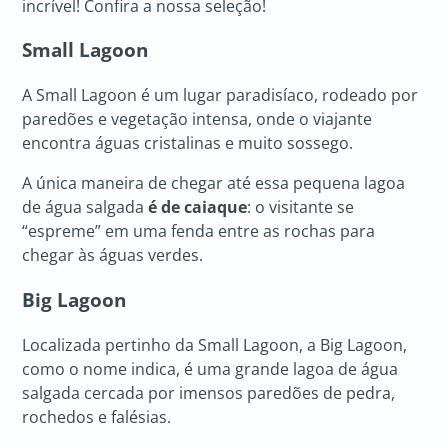
incrível! Confira a nossa seleção!
Small Lagoon
A Small Lagoon é um lugar paradisíaco, rodeado por
paredões e vegetação intensa, onde o viajante
encontra águas cristalinas e muito sossego.
A única maneira de chegar até essa pequena lagoa
de água salgada
é de caiaque
: o visitante se
“espreme” em uma fenda entre as rochas para
chegar às águas verdes.
Big Lagoon
Localizada pertinho da Small Lagoon, a Big Lagoon,
como o nome indica, é uma grande lagoa de água
salgada cercada por imensos paredões de pedra,
rochedos e falésias.