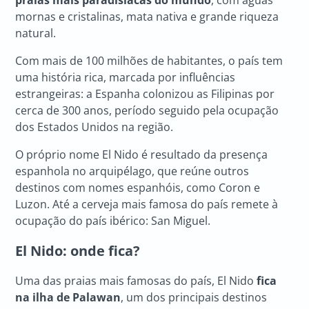
praias mais paradisíacas do mundo
, com águas
mornas e cristalinas, mata nativa e grande riqueza
natural.
Com mais de 100 milhões de habitantes, o país tem
uma história rica, marcada por influências
estrangeiras: a Espanha colonizou as Filipinas por
cerca de 300 anos, período seguido pela ocupação
dos Estados Unidos na região.
O próprio nome El Nido é resultado da presença
espanhola no arquipélago, que reúne outros
destinos com nomes espanhóis, como Coron e
Luzon. Até a cerveja mais famosa do país remete à
ocupação do país ibérico: San Miguel.
El Nido
: onde fica?
Uma das praias mais famosas do país, El Nido
fica
na ilha de Palawan
, um dos principais destinos