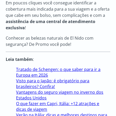
Em poucos cliques você consegue identificar a
cobertura mais indicada para a sua viagem e a oferta
que cabe em seu bolso, sem complicações e com a
assistência de uma central de atendimento
exclusiva
!
Conhecer as belezas naturais de El Nido com
segurança? De Promo você pode!
Leia também
:
Tratado de Schengen: o que saber para ir a
Europa em 2026
Visto para o Japão: é obrigatório para
brasileiros? Confira!
Vantagens do seguro viagem no inverno dos
Estados Unidos
O que fazer em Capri, Itália: +12 atrações e
dicas de viagem
Verão na Itália: dicas e melhores destinos para