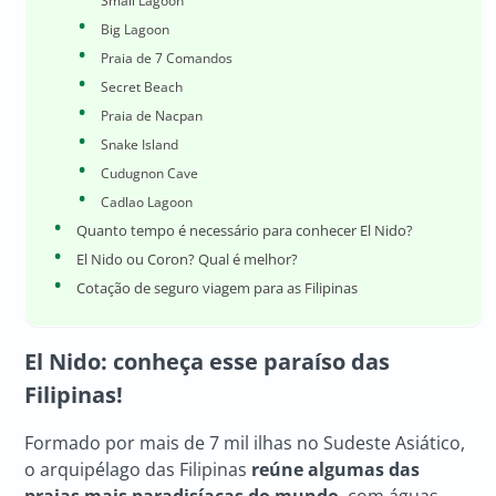
Small Lagoon
Big Lagoon
Praia de 7 Comandos
Secret Beach
Praia de Nacpan
Snake Island
Cudugnon Cave
Cadlao Lagoon
Quanto tempo é necessário para conhecer El Nido?
El Nido ou Coron? Qual é melhor?
Cotação de seguro viagem para as Filipinas
El Nido
: conheça esse paraíso das
Filipinas!
Formado por mais de 7 mil ilhas no Sudeste Asiático,
o arquipélago das Filipinas
reúne algumas das