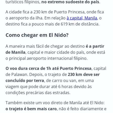
turísticos filipinos,
no extremo sudoeste do país
.
A cidade fica a 230 km de Puerto Princesa, onde fica
o aeroporto da ilha. Em relação
à capital, Manila
, o
destino fica a pouco mais de 619 km de distância.
Como chegar em
El Nido
?
A maneira mais fácil de chegar ao destino
é a partir
de Manila
, capital e maior cidade do país, onde está
o principal aeroporto internacional filipino.
O voo dura cerca de 1h até Puerto Princesa
, capital
de Palawan. Depois, o trajeto de
230 km deve ser
concluído por terra
, de carro ou van, em uma
viagem que pode durar até 6 horas devido às
condições precárias das estradas.
Também existe um voo direto de Manila até El Nido:
o trajeto é bem mais caro
, não é feito diariamente e