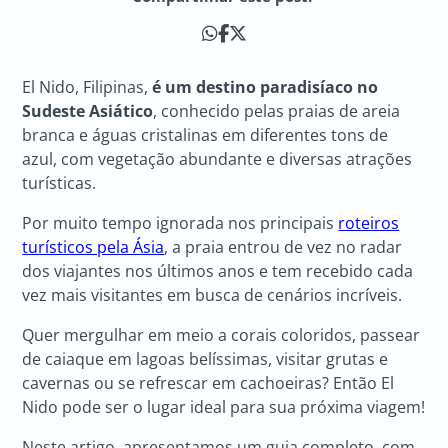
El Nido, Filipinas,
é um destino paradisíaco no
Sudeste Asiático
, conhecido pelas praias de areia
branca e águas cristalinas em diferentes tons de
azul, com vegetação abundante e diversas atrações
turísticas.
Por muito tempo ignorada nos principais
roteiros
turísticos pela Ásia
, a praia entrou de vez no radar
dos viajantes nos últimos anos e tem recebido cada
vez mais visitantes em busca de cenários incríveis.
Quer mergulhar em meio a corais coloridos, passear
de caiaque em lagoas belíssimas, visitar grutas e
cavernas ou se refrescar em cachoeiras? Então El
Nido pode ser o lugar ideal para sua próxima viagem!
Neste artigo, apresentamos um guia completo, com