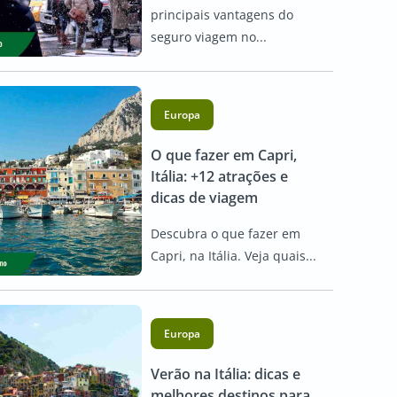
principais vantagens do
seguro viagem no...
Europa
O que fazer em Capri,
Itália: +12 atrações e
dicas de viagem
Descubra o que fazer em
Capri, na Itália. Veja quais...
Europa
Verão na Itália: dicas e
melhores destinos para