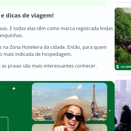
 e dicas de viagem!
ias. E todas elas têm como marca registrada lindas
ranquinhas.
 na Zona Hoteleira da cidade. Então, para quem
gião mais indicada de hospedagem.
s as praias são mais interessantes conhecer.