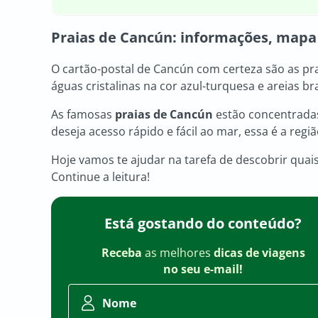
Praias de Cancún: informações, mapa
O cartão-postal de Cancún com certeza são as pra
águas cristalinas na cor azul-turquesa e areias b
As famosas
praias de Cancún
estão concentradas
deseja acesso rápido e fácil ao mar, essa é a re
Hoje vamos te ajudar na tarefa de descobrir quai
Continue a leitura!
Está gostando do conteúdo?
Receba
as melhores
dicas de viagens
no seu e-mail!
Nome