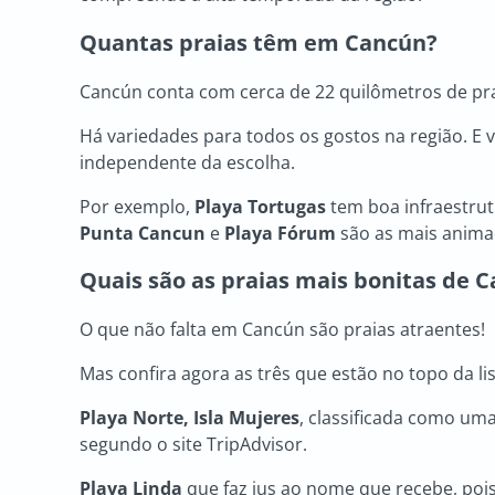
Quantas praias têm em Cancún?
Cancún conta com cerca de 22 quilômetros de pr
Há variedades para todos os gostos na região. E
independente da escolha.
Por exemplo,
Playa Tortugas
tem boa infraestru
Punta Cancun
e
Playa Fórum
são as mais anim
Quais são as praias mais bonitas de 
O que não falta em Cancún são praias atraentes!
Mas confira agora as três que estão no topo da li
Playa Norte, Isla Mujeres
, classificada como um
segundo o site TripAdvisor.
Playa Linda
que faz jus ao nome que recebe, pois