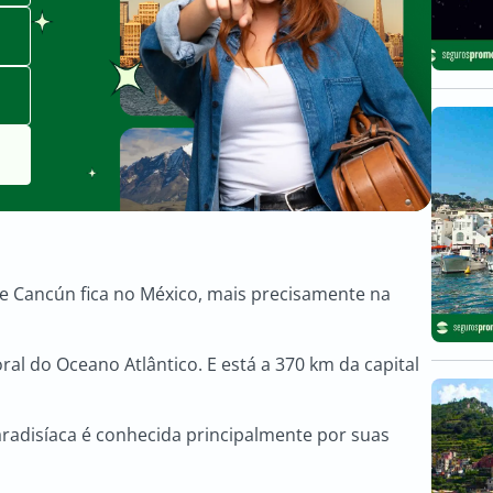
de Cancún fica no México, mais precisamente na
oral do Oceano Atlântico. E está a 370 km da capital
aradisíaca é conhecida principalmente por suas