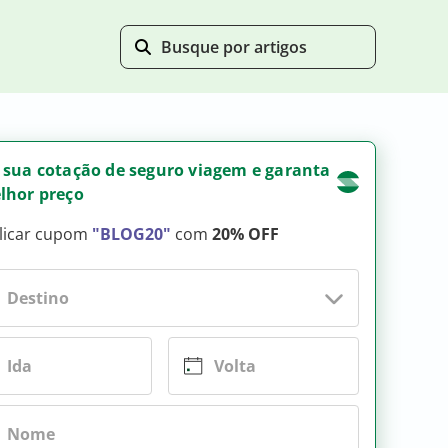
 sua cotação de seguro viagem e garanta
lhor preço
licar cupom
"BLOG20"
com
20% OFF