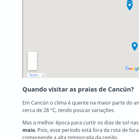
Quando visitar as praias de Cancún?
Em Cancún o clima é quente na maior parte do a
cerca de 28 °C, tendo poucas variações.
Mas a melhor época para curtir os dias de sol na
maio
. Pois, esse período está fora da rota de fu
compreende a alta temporada da região.