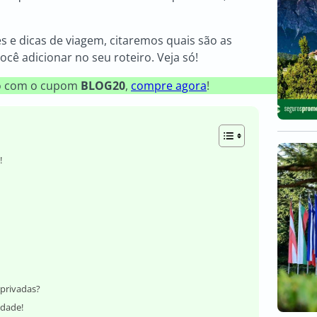
s e dicas de viagem, citaremos quais são as
ocê adicionar no seu roteiro. Veja só!
to com o cupom
BLOG20
,
compre agora
!
!
 privadas?
idade!