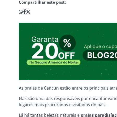
Compartilhar este post:
As praias de Cancún estão entre os principais atr
Elas são uma das responsáveis por encantar vário
lugares mais procurados e visitados do país.
Lá há tantas belezas naturais e
praias paradisía