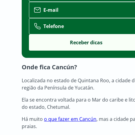
E-mail
Telefone
Onde fica Cancún?
Localizada no estado de Quintana Roo, a cidade 
região da Península de Yucatán.
Ela se encontra voltada para o Mar do caribe e lit
do estado, Chetumal.
Há muito
o que fazer em Cancún
, mas a cidade p
praias.