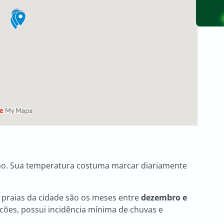
no. Sua temperatura costuma marcar diariamente
s praias da cidade são os meses entre
dezembro e
racões, possui incidência mínima de chuvas e