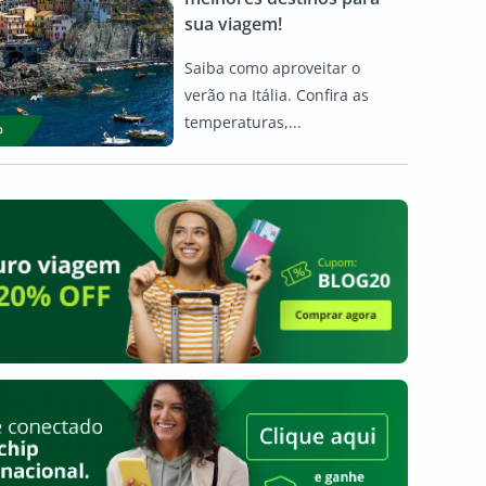
sua viagem!
Saiba como aproveitar o
verão na Itália. Confira as
temperaturas,...