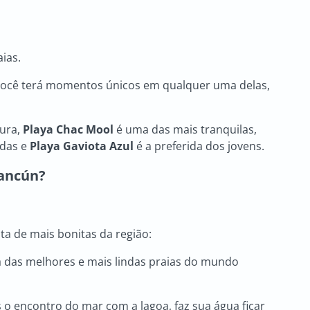
aias.
 você terá momentos únicos em qualquer uma delas,
tura,
Playa Chac Mool
é uma das mais tranquilas,
adas e
Playa Gaviota Azul
é a preferida dos jovens.
Cancún?
sta de mais bonitas da região:
a das melhores e mais lindas praias do mundo
 o encontro do mar com a lagoa, faz sua água ficar