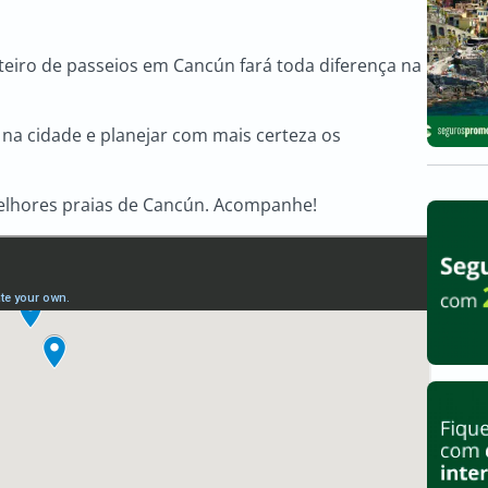
iro de passeios em Cancún fará toda diferença na
na cidade e planejar com mais certeza os
elhores praias de Cancún. Acompanhe!