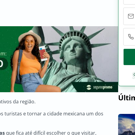
Últi
ativos da região.
s turistas e tornar a cidade mexicana um dos
cas
que fica até difícil escolher o que visitar,