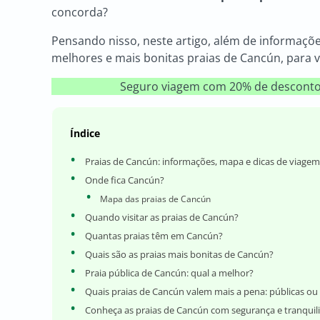
concorda?
Pensando nisso, neste artigo, além de informaçõe
melhores e mais bonitas praias de Cancún, para v
Seguro viagem com 20% de descon
Índice
Praias de Cancún: informações, mapa e dicas de viagem
Onde fica Cancún?
Mapa das praias de Cancún
Quando visitar as praias de Cancún?
Quantas praias têm em Cancún?
Quais são as praias mais bonitas de Cancún?
Praia pública de Cancún: qual a melhor?
Quais praias de Cancún valem mais a pena: públicas ou
Conheça as praias de Cancún com segurança e tranquil