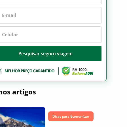
Pesquisar seguro viagem
mos artigos
Dicas para Economizar