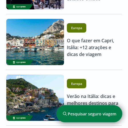
Europa
O que fazer em Capri,
Itália: +12 atrações e
dicas de viagem
Europa
Verão na Itália: dicas e
melhores destinos para
sua viagem!
Pesquisar seguro viagem