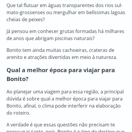
Que tal flutuar em águas transparentes dos rios sul-
mato-grossenses ou mergulhar em belíssimas lagoas
cheias de peixes?
Já pensou em conhecer grutas formadas há milhares
de anos que abrigam piscinas naturais?
Bonito tem ainda muitas cachoeiras, crateras de
arenito e atrações divertidas em meio à natureza.
Qual a melhor época para viajar para
Bonito?
Ao planejar uma viagem para essa região, a principal
dúvida é sobre qual a melhor época para viajar para
Bonito, afinal, o clima pode interferir na elaboração
do roteiro.
A verdade é que essas questões não precisam te
preocupar tanto, pois, Bonito é o tipo de destino que