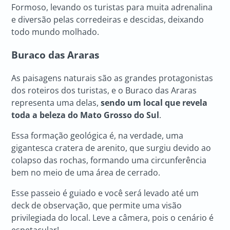
Formoso, levando os turistas para muita adrenalina
e diversão pelas corredeiras e descidas, deixando
todo mundo molhado.
Buraco das Araras
As paisagens naturais são as grandes protagonistas
dos roteiros dos turistas, e o Buraco das Araras
representa uma delas,
sendo um local que revela
toda a beleza do Mato Grosso do Sul
.
Essa formação geológica é, na verdade, uma
gigantesca cratera de arenito, que surgiu devido ao
colapso das rochas, formando uma circunferência
bem no meio de uma área de cerrado.
Esse passeio é guiado e você será levado até um
deck de observação, que permite uma visão
privilegiada do local. Leve a câmera, pois o cenário é
espetacular!