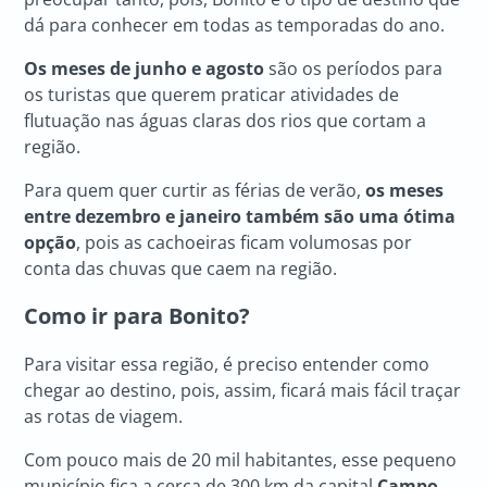
dá para conhecer em todas as temporadas do ano.
Os meses de junho e agosto
são os períodos para
os turistas que querem praticar atividades de
flutuação nas águas claras dos rios que cortam a
região.
Para quem quer curtir as férias de verão,
os meses
entre dezembro e janeiro também são uma ótima
opção
, pois as cachoeiras ficam volumosas por
conta das chuvas que caem na região.
Como ir para Bonito?
Para visitar essa região, é preciso entender como
chegar ao destino, pois, assim, ficará mais fácil traçar
as rotas de viagem.
Com pouco mais de 20 mil habitantes, esse pequeno
município fica a cerca de 300 km da capital
Campo