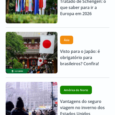
Tratado de Schengen: o
que saber para ir a
Europa em 2026
Ásia
Visto para o Japão: é
obrigatório para
brasileiros? Confira!
América do Norte
Vantagens do seguro
viagem no inverno dos
Estados Unidos