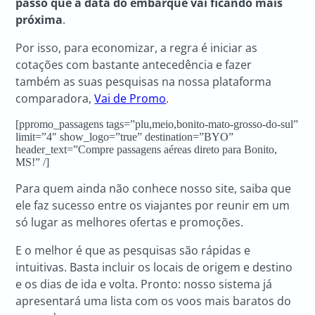
passo que a data do embarque vai ficando mais
próxima
.
Por isso, para economizar, a regra é iniciar as
cotações com bastante antecedência e fazer
também as suas pesquisas na nossa plataforma
comparadora,
Vai de Promo
.
[ppromo_passagens tags=”plu,meio,bonito-mato-grosso-do-sul”
limit=”4″ show_logo=”true” destination=”BYO”
header_text=”Compre passagens aéreas direto para Bonito,
MS!” /]
Para quem ainda não conhece nosso site, saiba que
ele faz sucesso entre os viajantes por reunir em um
só lugar as melhores ofertas e promoções.
E o melhor é que as pesquisas são rápidas e
intuitivas. Basta incluir os locais de origem e destino
e os dias de ida e volta. Pronto: nosso sistema já
apresentará uma lista com os voos mais baratos do