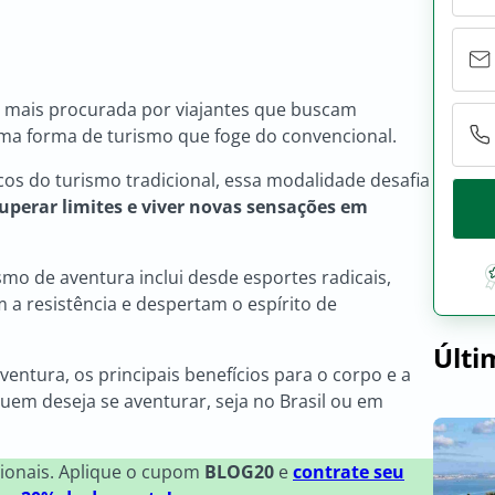
z mais procurada por viajantes que buscam
uma forma de turismo que foge do convencional.
cos do turismo tradicional, essa modalidade desafia
superar limites e viver novas sensações em
smo de aventura inclui desde esportes radicais,
m a resistência e despertam o espírito de
Últi
ventura, os principais benefícios para o corpo e a
quem deseja se aventurar, seja no Brasil ou em
ionais. Aplique o cupom
BLOG20
e
contrate seu