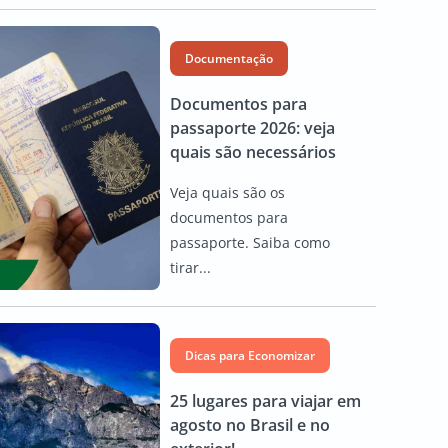
Documentação
Documentos para
passaporte 2026: veja
quais são necessários
Veja quais são os
documentos para
passaporte. Saiba como
tirar...
Dicas para Economizar
25 lugares para viajar em
agosto no Brasil e no