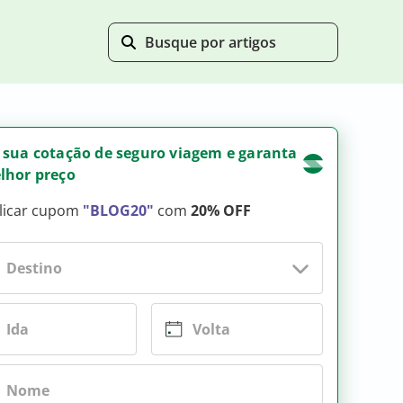
 sua cotação de seguro viagem e garanta
lhor preço
licar cupom
"BLOG20"
com
20% OFF