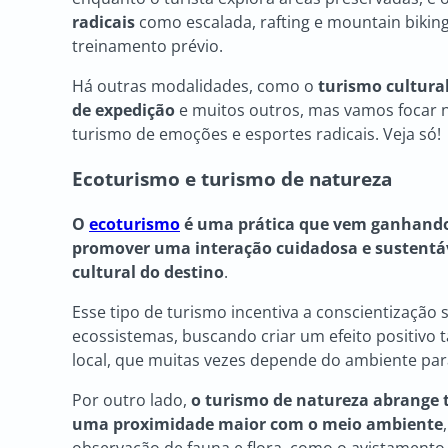
radicais
como escalada, rafting e mountain biking,
treinamento prévio.
Há outras modalidades, como o
turismo cultura
de expedição
e muitos outros, mas vamos focar 
turismo de emoções e esportes radicais. Veja só!
Ecoturismo e turismo de natureza
O
ecoturismo
é uma prática que vem ganhando
promover uma interação cuidadosa e sustentáve
cultural do destino
.
Esse tipo de turismo incentiva a conscientização
ecossistemas, buscando criar um efeito positivo 
local, que muitas vezes depende do ambiente par
Por outro lado,
o turismo de natureza abrange 
uma proximidade maior com o meio ambiente
observação de fauna e flora, como o avistamento 