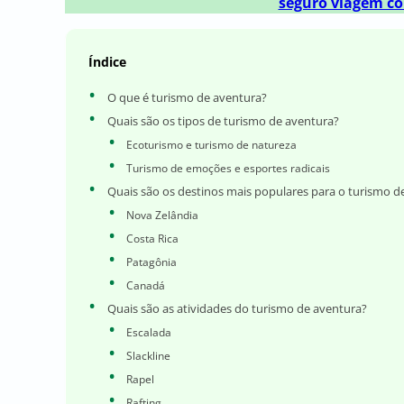
seguro viagem co
Índice
O que é turismo de aventura?
Quais são os tipos de turismo de aventura?
Ecoturismo e turismo de natureza
Turismo de emoções e esportes radicais
Quais são os destinos mais populares para o turismo d
Nova Zelândia
Costa Rica
Patagônia
Canadá
Quais são as atividades do turismo de aventura?
Escalada
Slackline
Rapel
Rafting