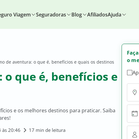
eguro Viagem
Seguradoras
Blog
Afiliados
Ajuda
Faça
o me
mo de aventura: o que é, benefícios e quais os destinos
 o que é, benefícios e
Ap
ícios e os melhores destinos para praticar. Saiba
ares!
 às 20:46
17 min de leitura