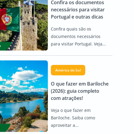
Confira os documentos
necessários para visitar
Portugal e outras dicas
Confira quais são os
documentos necessários
para visitar Portugal. Veja...
América do Sul
O que fazer em Bariloche
(2026): guia completo
com atrações!
Veja o que fazer em
Bariloche. Saiba como
aproveitar a...