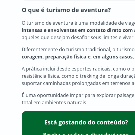
O que é turismo de aventura?
O turismo de aventura é uma modalidade de via
intensas e envolventes em contato direto com
aqueles que desejam desafiar seus limites e vi
Diferentemente do turismo tradicional, o turism
coragem, preparação física e, em alguns casos,
A prática inclui desde esportes radicais, como o
resistência física, como o trekking de longa dura
suportar caminhadas prolongadas em terrenos a
É uma oportunidade ímpar para explorar paisage
total em ambientes naturais.
Está gostando do conteúdo?
Receba
as melhores
dicas de viagens