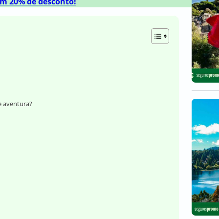
m 20% de desconto!
e aventura?