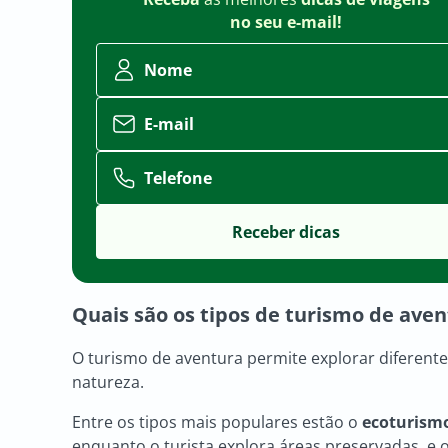
no seu e-mail!
Nome
E-mail
Telefone
Quais são os tipos de turismo de ave
O turismo de aventura permite explorar diferent
natureza.
Entre os tipos mais populares estão o
ecoturismo
enquanto o turista explora áreas preservadas, e 