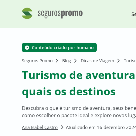
S
Conteúdo criado por humano
Seguros Promo
Blog
Dicas de Viagem
Turis
Turismo de aventura:
quais os destinos
Descubra o que é turismo de aventura, seus benef
como escolher o pacote ideal e explore novos lug
Ana Isabel Castro
Atualizado em 16 dezembro 2024