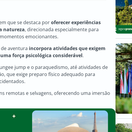
gem que se destaca por
oferecer experiências
 a natureza
, direcionada especialmente para
ver momentos emocionantes.
o de aventura
incorpora atividades que exigem
 uma força psicológica considerável
.
 bungee jump e o paraquedismo, até atividades de
ção, que exige preparo físico adequado para
cidentados.
ns remotas e selvagens, oferecendo uma imersão