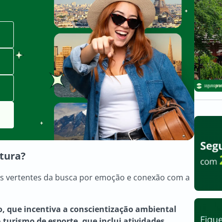
ntura?
es vertentes da busca por emoção e conexão com a
, que incentiva a conscientização ambiental
o
turismo de esporte, que inclui atividades