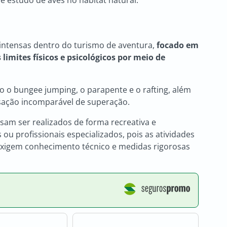
intensas dentro do turismo de aventura,
focado em
limites físicos e psicológicos por meio de
o o bungee jumping, o parapente e o rafting, além
sação incomparável de superação.
isam ser realizados de forma recreativa e
ou profissionais especializados, pois as atividades
exigem conhecimento técnico e medidas rigorosas