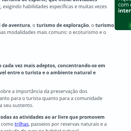
 exigindo habilidades específicas e muitas vezes
l de aventura
, o
turismo de exploração
, o
turismo
nas modalidades mais comuns: o ecoturismo e o
 cada vez mais adeptos, concentrando-se em
l entre o turista e o ambiente natural e
 sobre a importância da preservação dos
tanto para o turista quanto para a comunidade
a seu sustento.
todas as atividades ao ar livre que promovem
, como
trilhas
, passeios por reservas naturais e a
e estudo de aves no habitat natural.