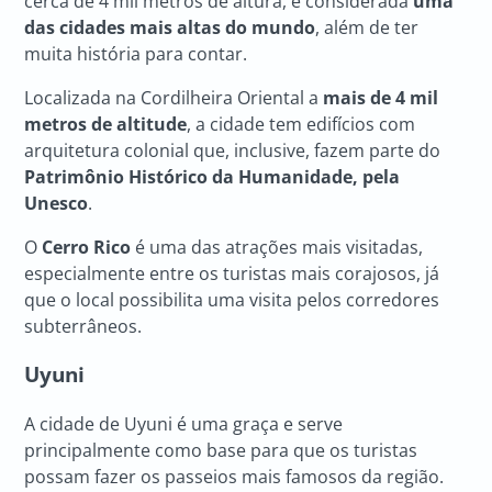
cerca de 4 mil metros de altura, é considerada
uma
das cidades mais altas do mundo
, além de ter
muita história para contar.
Localizada na Cordilheira Oriental a
mais de 4 mil
metros de altitude
, a cidade tem edifícios com
arquitetura colonial que, inclusive, fazem parte do
Patrimônio Histórico da Humanidade, pela
Unesco
.
O
Cerro Rico
é uma das atrações mais visitadas,
especialmente entre os turistas mais corajosos, já
que o local possibilita uma visita pelos corredores
subterrâneos.
Uyuni
A cidade de Uyuni é uma graça e serve
principalmente como base para que os turistas
possam fazer os passeios mais famosos da região.