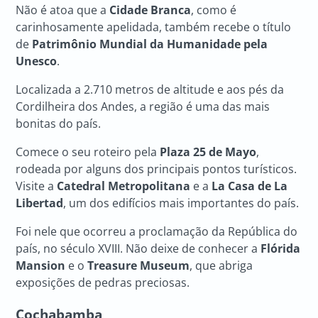
Não é atoa que a
Cidade Branca
, como é
carinhosamente apelidada, também recebe o título
de
Patrimônio Mundial da Humanidade pela
Unesco
.
Localizada a 2.710 metros de altitude e aos pés da
Cordilheira dos Andes, a região é uma das mais
bonitas do país.
Comece o seu roteiro pela
Plaza 25 de Mayo
,
rodeada por alguns dos principais pontos turísticos.
Visite a
Catedral Metropolitana
e a
La Casa de La
Libertad
, um dos edifícios mais importantes do país.
Foi nele que ocorreu a proclamação da República do
país, no século XVIII. Não deixe de conhecer a
Flórida
Mansion
e o
Treasure Museum
, que abriga
exposições de pedras preciosas.
Cochabamba