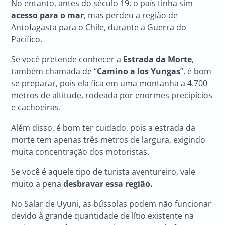
No entanto, antes do século 19, o país tinha sim
acesso para o mar
, mas perdeu a região de
Antofagasta para o Chile, durante a Guerra do
Pacífico.
Se você pretende conhecer a
Estrada da Morte
,
também chamada de “
Camino a los Yungas
”, é bom
se preparar, pois ela fica em uma montanha a 4.700
metros de altitude, rodeada por enormes precipícios
e cachoeiras.
Além disso, é bom ter cuidado, pois a estrada da
morte tem apenas três metros de largura, exigindo
muita concentração dos motoristas.
Se você é aquele tipo de turista aventureiro, vale
muito a pena
desbravar essa região.
No Salar de Uyuni, as bússolas podem não funcionar
devido à grande quantidade de lítio existente na