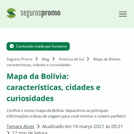
Conteúdo criado por humano
Seguros Promo
Blog
América do Sul
Mapa da Bolívia:
características, cidades e curiosidades
Mapa da Bolívia:
características, cidades e
curiosidades
Confira o nosso mapa da Bolívia. Separamos as principais
informações e dicas de viagem para você montar o roteiro perfeito!
Tamara Alves
Atualizado em 14 março 2021 às 00:21
12 min de leitura