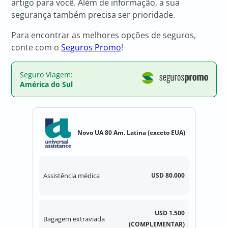
artigo para você. Além de informação, a sua
segurança também precisa ser prioridade.
Para encontrar as melhores opções de seguros,
conte com o
Seguros Promo
!
Seguro Viagem:
América do Sul
Novo UA 80 Am. Latina (exceto EUA)
Assistência médica
USD 80.000
USD 1.500
Bagagem extraviada
(COMPLEMENTAR)