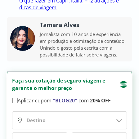
O que fazer em Capri, Itália: +12 atrações e
dicas de viagem
Tamara Alves
Jornalista com 10 anos de experiência
em produção e otimização de conteúdo.
Unindo o gosto pela escrita com a
possibilidade de falar sobre viagens.
Faça sua cotação de seguro viagem e
garanta o melhor preço
Aplicar cupom
"BLOG20"
com
20% OFF