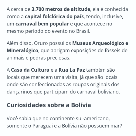
A cerca de
3.700 metros de altitude
, ela é conhecida
como a
capital folclórica do país
, tendo, inclusive,
um
carnaval bem popular
e que acontece no
mesmo período do evento no Brasil.
Além disso, Oruro possui os
Museus Arqueológico e
Mineralógico
, que abrigam exposições de fósseis de
animais e pedras preciosas.
A
Casa da Cultura
e a
Rua La Paz
também são
locais que merecem uma visita, já que são locais
onde são confeccionadas as roupas originais dos
dançarinos que participam do carnaval boliviano.
Curiosidades sobre a Bolívia
Você sabia que no continente sul-americano,
somente o Paraguai e a Bolívia não possuem mar?