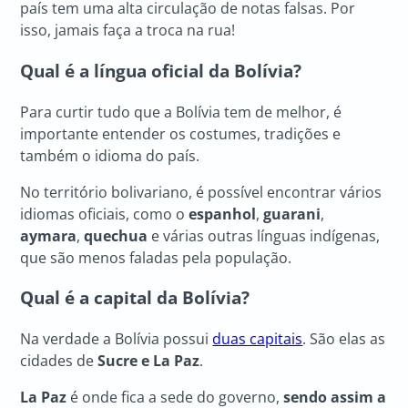
país tem uma alta circulação de notas falsas. Por
isso, jamais faça a troca na rua!
Qual é a língua oficial da Bolívia?
Para curtir tudo que a Bolívia tem de melhor, é
importante entender os costumes, tradições e
também o idioma do país.
No território bolivariano, é possível encontrar vários
idiomas oficiais, como o
espanhol
,
guarani
,
aymara
,
quechua
e várias outras línguas indígenas,
que são menos faladas pela população.
Qual é a capital da Bolívia?
Na verdade a Bolívia possui
duas capitais
. São elas as
cidades de
Sucre e La Paz
.
La Paz
é onde fica a sede do governo,
sendo assim a