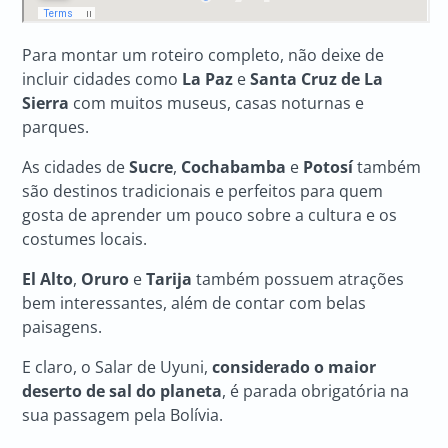
Para montar um roteiro completo, não deixe de
incluir cidades como
La Paz
e
Santa Cruz de La
Sierra
com muitos museus, casas noturnas e
parques.
As cidades de
Sucre
,
Cochabamba
e
Potosí
também
são destinos tradicionais e perfeitos para quem
gosta de aprender um pouco sobre a cultura e os
costumes locais.
El Alto
,
Oruro
e
Tarija
também possuem atrações
bem interessantes, além de contar com belas
paisagens.
E claro, o Salar de Uyuni,
considerado o maior
deserto de sal do planeta
, é parada obrigatória na
sua passagem pela Bolívia.