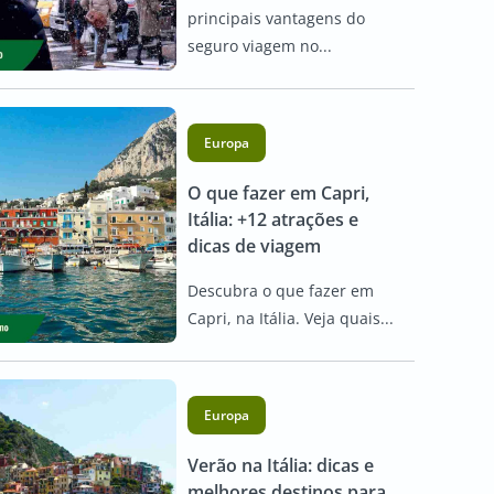
principais vantagens do
seguro viagem no...
Europa
O que fazer em Capri,
Itália: +12 atrações e
dicas de viagem
Descubra o que fazer em
Capri, na Itália. Veja quais...
Europa
Verão na Itália: dicas e
melhores destinos para