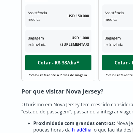
Assistência
Assistência
USD 150.000
médica
médica
Bagagem
USD 1.000
Bagagem
extraviada
(SUPLEMENTAR)
extraviada
Cotar - R$ 38/dia*
Cotar -
*Valor referente a 7 dias de viagem.
*Valor referente
Por que visitar Nova Jersey?
O turismo em Nova Jersey tem crescido considera
“estado de passagem”, passando a integrar viagen
Proximidade com grandes centros:
Nova Je
poucas horas da
Filadélfia
, o que facilita d