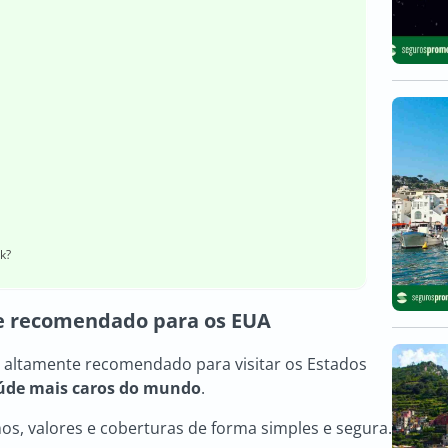
k?
te recomendado para os EUA
 altamente recomendado para visitar os Estados
aúde mais caros do mundo
.
nos, valores e coberturas de forma simples e segura.