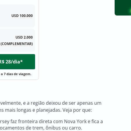
USD 100.000
USD 2.000
(COMPLEMENTAR)
 R$ 28/dia*
 a 7 dias de viagem.
velmente, e a região deixou de ser apenas um
s mais longas e planejadas. Veja por que:
rsey faz fronteira direta com Nova York e fica a
eslocamentos de trem, ônibus ou carro.