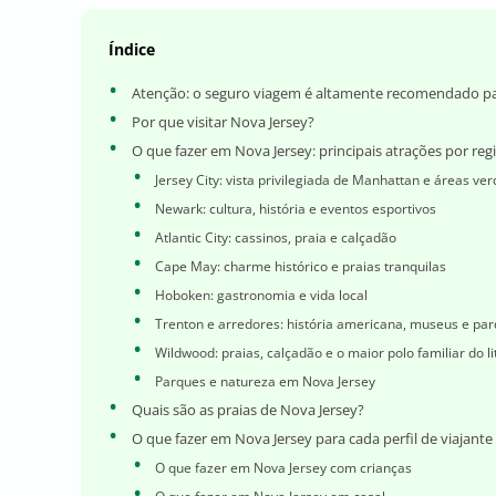
Índice
Atenção: o seguro viagem é altamente recomendado p
Por que visitar Nova Jersey?
O que fazer em Nova Jersey: principais atrações por reg
Jersey City: vista privilegiada de Manhattan e áreas ve
Newark: cultura, história e eventos esportivos
Atlantic City: cassinos, praia e calçadão
Cape May: charme histórico e praias tranquilas
Hoboken: gastronomia e vida local
Trenton e arredores: história americana, museus e pa
Wildwood: praias, calçadão e o maior polo familiar do l
Parques e natureza em Nova Jersey
Quais são as praias de Nova Jersey?
O que fazer em Nova Jersey para cada perfil de viajante
O que fazer em Nova Jersey com crianças