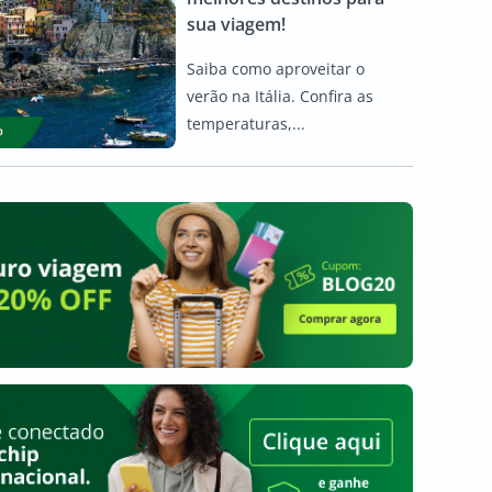
sua viagem!
Saiba como aproveitar o
verão na Itália. Confira as
temperaturas,...