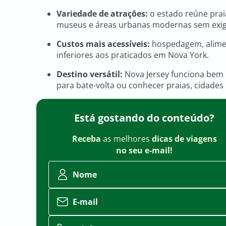
Variedade de atrações:
o estado reúne praia
museus e áreas urbanas modernas sem exig
Custos mais acessíveis:
hospedagem, alimen
inferiores aos praticados em Nova York.
Destino versátil:
Nova Jersey funciona bem pa
para bate-volta ou conhecer praias, cidades 
Está gostando do conteúdo?
Receba
as melhores
dicas de viagens
no seu e-mail!
Nome
E-mail