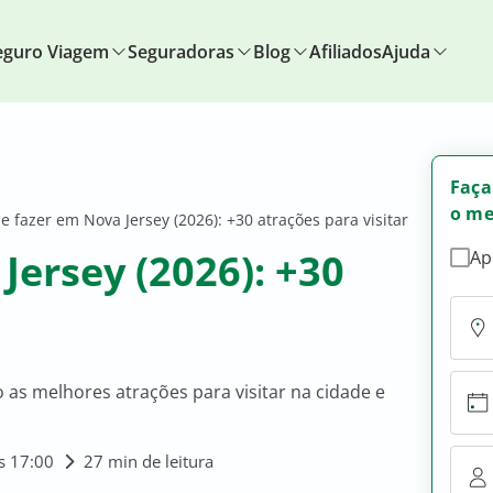
eguro Viagem
Seguradoras
Blog
Afiliados
Ajuda
Faça
o me
e fazer em Nova Jersey (2026): +30 atrações para visitar
Jersey (2026): +30
Ap
o as melhores atrações para visitar na cidade e
s 17:00
27 min de leitura