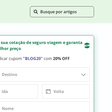
 sua cotação de seguro viagem e garanta
lhor preço
licar cupom
"BLOG20"
com
20% OFF