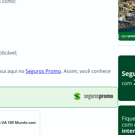
s como:
licável;
asa aqui no
Seguros Promo
. Assim, você conhece
 UA 100 Mundo com