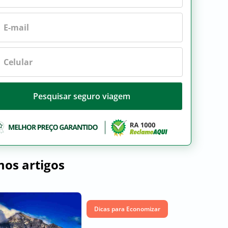
Pesquisar seguro viagem
mos artigos
Dicas para Economizar