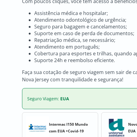
Com poucos cliques, você tem acesso a benefício
Assistência médica e hospitalar;
Atendimento odontológico de urgência;
Seguro para bagagem e cancelamentos;
Suporte em caso de perda de documentos;
Repatriação médica, se necessário;
Atendimento em português;
Cobertura para esportes e trilhas, quando ap
Suporte 24h e reembolso eficiente.
Faça sua cotação de seguro viagem sem sair de c
Nova Jersey com tranquilidade e segurança!
Seguro Viagem:
EUA
Intermac I150 Mundo
Novo
com EUA +Covid-19
EUA