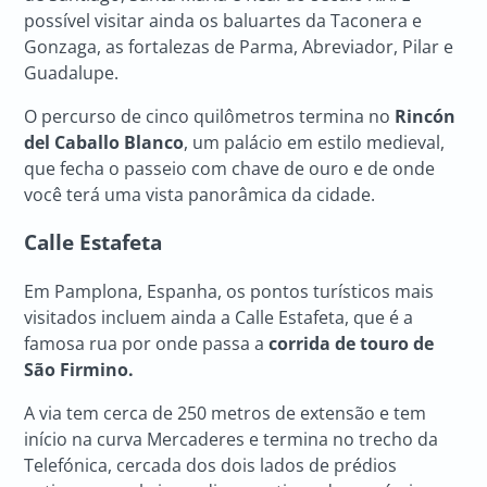
possível visitar ainda os baluartes da Taconera e
Gonzaga, as fortalezas de Parma, Abreviador, Pilar e
Guadalupe.
O percurso de
cinco quilômetros termina no
Rincón
del Caballo Blanco
, um palácio em estilo medieval,
que fecha o passeio com chave de ouro e de onde
você terá uma vista panorâmica da cidade.
Calle Estafeta
Em Pamplona, Espanha, os pontos turísticos mais
visitados incluem ainda a Calle Estafeta, que é a
famosa rua por onde passa a
corrida de touro de
São Firmino.
A via tem cerca de 250 metros de extensão e tem
início na curva Mercaderes e termina no trecho da
Telefónica, cercada dos dois lados de prédios