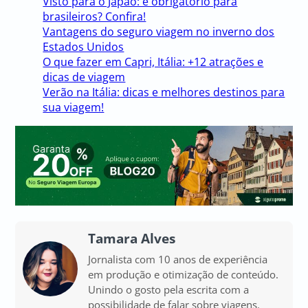
Visto para o Japão: é obrigatório para
brasileiros? Confira!
Vantagens do seguro viagem no inverno dos
Estados Unidos
O que fazer em Capri, Itália: +12 atrações e
dicas de viagem
Verão na Itália: dicas e melhores destinos para
sua viagem!
Tamara Alves
Jornalista com 10 anos de experiência
em produção e otimização de conteúdo.
Unindo o gosto pela escrita com a
possibilidade de falar sobre viagens.