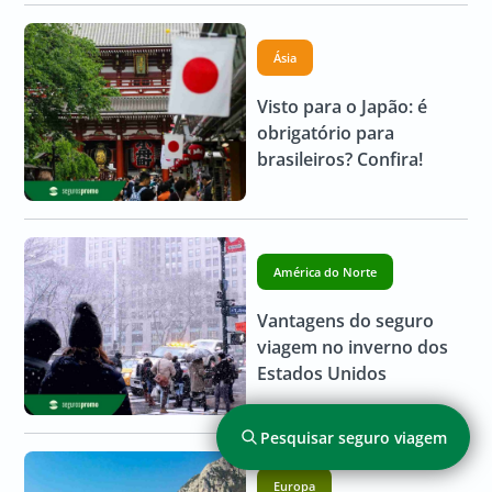
Ásia
Visto para o Japão: é
obrigatório para
brasileiros? Confira!
América do Norte
Vantagens do seguro
viagem no inverno dos
Estados Unidos
Pesquisar seguro viagem
Europa