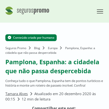
Conteúdo criado por humano
Seguros Promo
Blog
Europa
Pamplona, Espanha: a
cidadela que não passa despercebida
Pamplona, Espanha: a cidadela
que não passa despercebida
Conheça tudo o que Pamplona, Espanha tem de pontos turísticos e
história e monte um roteiro de passeio incrível. Confira!
Tamara Alves
Atualizado em 20 dezembro 2020 às
00:15
12 min de leitura
Compartilhar este post: