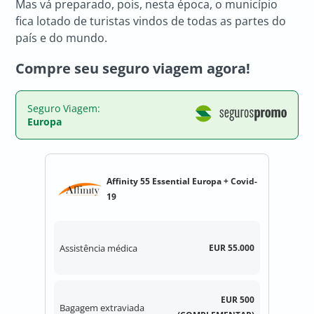
Mas vá preparado, pois, nesta época, o município
fica lotado de turistas vindos de todas as partes do
país e do mundo.
Compre seu seguro viagem agora!
Seguro Viagem:
Europa
Affinity 55 Essential Europa + Covid-
19
Assistência médica
EUR 55.000
EUR 500
Bagagem extraviada