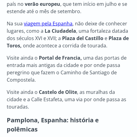
país no
verão europeu
, que tem início em julho e se
estende até o mês de setembro.
Na sua
viagem pela Espanha
, não deixe de conhecer
lugares, como a
La Ciudadela
, uma fortaleza datada
dos séculos XVI e XVII; a
Plaza del Castillo
e
Plaza de
Toros,
onde acontece a corrida de tourada.
Visite ainda o
Portal de Francia,
uma das portas de
entrada mais antigas da cidade e por onde passa
peregrino que fazem o Caminho de Santiago de
Compostela.
Visite ainda o
Castelo de Olite
, as muralhas da
cidade e a Calle Estafeta, uma via por onde passa as
touradas.
Pamplona, Espanha: história e
polêmicas