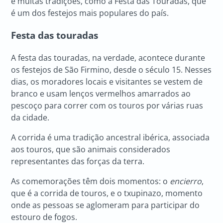
e muitas tradições, como a Festa das Touradas, que
é um dos festejos mais populares do país.
Festa das touradas
A festa das touradas, na verdade, acontece durante
os festejos de São Firmino, desde o século 15. Nesses
dias, os moradores locais e visitantes se vestem de
branco e usam lenços vermelhos amarrados ao
pescoço para correr com os touros por várias ruas
da cidade.
A corrida é uma tradição ancestral ibérica, associada
aos touros, que são animais considerados
representantes das forças da terra.
As comemorações têm dois momentos: o
encierro
,
que é a corrida de touros, e o txupinazo, momento
onde as pessoas se aglomeram para participar do
estouro de fogos.