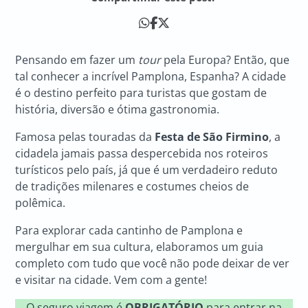
Pensando em fazer um
tour
pela Europa? Então, que
tal conhecer a incrível Pamplona, Espanha? A cidade
é o destino perfeito para turistas que gostam de
história, diversão e ótima gastronomia.
Famosa pelas touradas da
Festa de São Firmino
, a
cidadela jamais passa despercebida nos roteiros
turísticos pelo país, já que é um verdadeiro reduto
de tradições milenares e costumes cheios de
polêmica.
Para explorar cada cantinho de Pamplona e
mergulhar em sua cultura, elaboramos um guia
completo com tudo que você não pode deixar de ver
e visitar na cidade. Vem com a gente!
O seguro viagem é
OBRIGATÓRIO
para entrar na