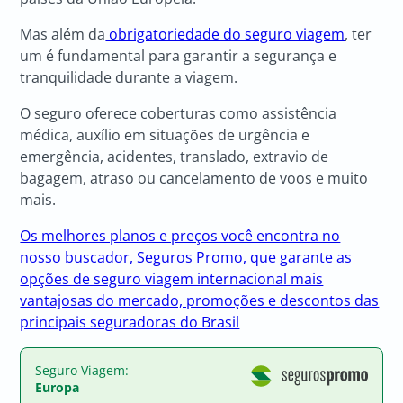
Mas além da
obrigatoriedade do seguro viagem
, ter
um é fundamental para garantir a segurança e
tranquilidade durante a viagem.
O seguro oferece coberturas como assistência
médica, auxílio em situações de urgência e
emergência, acidentes, translado, extravio de
bagagem, atraso ou cancelamento de voos e muito
mais.
Os melhores planos e preços você encontra no
nosso buscador, Seguros Promo, que garante as
opções de seguro viagem internacional mais
vantajosas do mercado, promoções e descontos das
principais seguradoras do Brasil
Seguro Viagem:
Europa