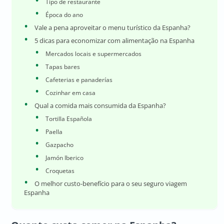
Tipo de restaurante
Época do ano
Vale a pena aproveitar o menu turístico da Espanha?
5 dicas para economizar com alimentação na Espanha
Mercados locais e supermercados
Tapas bares
Cafeterias e panaderías
Cozinhar em casa
Qual a comida mais consumida da Espanha?
Tortilla Española
Paella
Gazpacho
Jamón Iberico
Croquetas
O melhor custo-benefício para o seu seguro viagem
Espanha