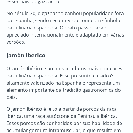
essenciais do gazpacho.
No século 20, o gazpacho ganhou popularidade fora
da Espanha, sendo reconhecido como um símbolo
da culinária espanhola. O prato passou a ser
apreciado internacionalmente e adaptado em várias
versões.
Jamón Iberico
O Jamón Ibérico é um dos produtos mais populares
da culinária espanhola. Esse presunto curado é
altamente valorizado na Espanha e representa um
elemento importante da tradição gastronômica do
país.
O Jamón Ibérico é feito a partir de porcos da raça
ibérica, uma raça autóctone da Península Ibérica.
Esses porcos são conhecidos por sua habilidade de
acumular gordura intramuscular, o que resulta em