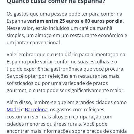
Quanto custa comer na Espanha?
Os gastos que uma pessoa pode ter para comer na
Espanha
variam entre 25 euros e 60 euros por dia
.
Nesse valor, estão incluídos um café da manhã
simples, um almoço em um restaurante econômico e
um jantar convencional.
Vale lembrar que o custo diário para alimentação na
Espanha pode variar conforme suas escolhas e o
tipo de experiência gastronômica que você procura.
Se você optar por refeições em restaurantes mais
sofisticados ou por uma variedade de pratos
gourmet, o custo pode ser significativamente maior.
Além disso, lembre-se que em grandes cidades como
Madri
e
Barcelona
, os gastos com refeições
costumam ser mais altos em comparação com
cidades menores ou áreas rurais. Você pode
encontrar mais informações sobre preços de comida