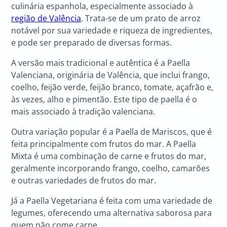
culinária espanhola, especialmente associado à
região de Valência
. Trata-se de um prato de arroz
notável por sua variedade e riqueza de ingredientes,
e pode ser preparado de diversas formas.
A versão mais tradicional e autêntica é a Paella
Valenciana, originária de Valência, que inclui frango,
coelho, feijão verde, feijão branco, tomate, açafrão e,
às vezes, alho e pimentão. Este tipo de paella é o
mais associado à tradição valenciana.
Outra variação popular é a Paella de Mariscos, que é
feita principalmente com frutos do mar. A Paella
Mixta é uma combinação de carne e frutos do mar,
geralmente incorporando frango, coelho, camarões
e outras variedades de frutos do mar.
Já a Paella Vegetariana é feita com uma variedade de
legumes, oferecendo uma alternativa saborosa para
quem não come carne.