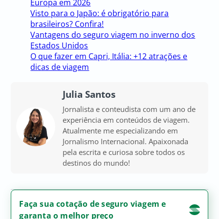
Europa em 2026
Visto para o Japão: é obrigatório para
brasileiros? Confira!
Vantagens do seguro viagem no inverno dos
Estados Unidos
O que fazer em Capri, Itália: +12 atrações e
dicas de viagem
Julia Santos
Jornalista e conteudista com um ano de
experiência em conteúdos de viagem.
Atualmente me especializando em
Jornalismo Internacional. Apaixonada
pela escrita e curiosa sobre todos os
destinos do mundo!
Faça sua cotação de seguro viagem e
garanta o melhor preço