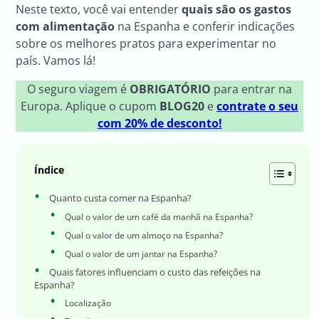
Neste texto, você vai entender
quais são os gastos
com alimentação
na Espanha e conferir indicações
sobre os melhores pratos para experimentar no
país. Vamos lá!
O seguro viagem é
OBRIGATÓRIO
para entrar na
Europa. Aplique o cupom
BLOG20
e
contrate o seu
com 20% de desconto!
Índice
Quanto custa comer na Espanha?
Qual o valor de um café da manhã na Espanha?
Qual o valor de um almoço na Espanha?
Qual o valor de um jantar na Espanha?
Quais fatores influenciam o custo das refeições na
Espanha?
Localização