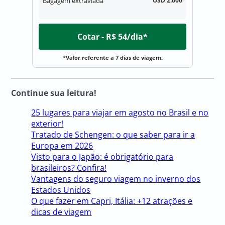
Bagagem extraviada
USD 2.000
Cotar - R$ 54/dia*
*Valor referente a 7 dias de viagem.
Continue sua leitura!
25 lugares para viajar em agosto no Brasil e no
exterior!
Tratado de Schengen: o que saber para ir a
Europa em 2026
Visto para o Japão: é obrigatório para
brasileiros? Confira!
Vantagens do seguro viagem no inverno dos
Estados Unidos
O que fazer em Capri, Itália: +12 atrações e
dicas de viagem