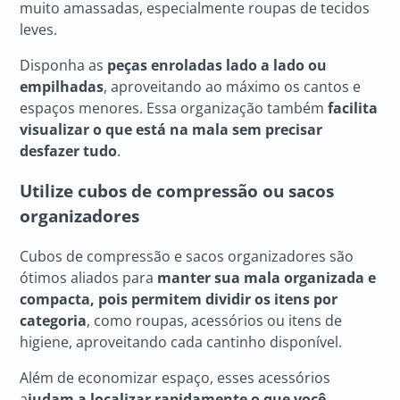
muito amassadas, especialmente roupas de tecidos
leves.
Disponha as
peças enroladas lado a lado ou
empilhadas
, aproveitando ao máximo os cantos e
espaços menores. Essa organização também
facilita
visualizar o que está na mala sem precisar
desfazer tudo
.
Utilize cubos de compressão ou sacos
organizadores
Cubos de compressão e sacos organizadores são
ótimos aliados para
manter sua mala organizada e
compacta, pois permitem dividir os itens por
categoria
, como roupas, acessórios ou itens de
higiene, aproveitando cada cantinho disponível.
Além de economizar espaço, esses acessórios
a
judam a localizar rapidamente o que você