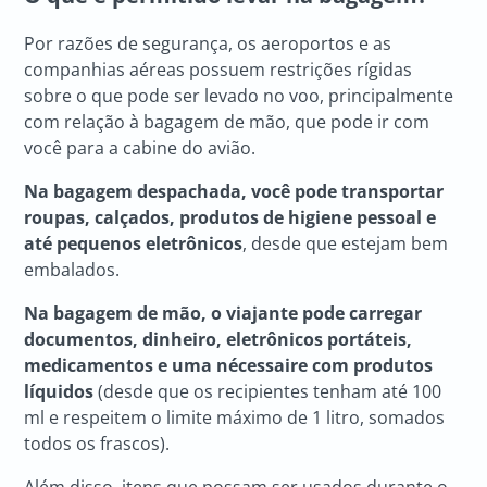
Por razões de segurança, os aeroportos e as
companhias aéreas possuem restrições rígidas
sobre o que pode ser levado no voo, principalmente
com relação à bagagem de mão, que pode ir com
você para a cabine do avião.
Na bagagem despachada, você pode transportar
roupas, calçados, produtos de higiene pessoal e
até pequenos eletrônicos
, desde que estejam bem
embalados.
Na bagagem de mão, o viajante pode carregar
documentos, dinheiro, eletrônicos portáteis,
medicamentos e uma nécessaire com produtos
líquidos
(desde que os recipientes tenham até 100
ml e respeitem o limite máximo de 1 litro, somados
todos os frascos).
Além disso, itens que possam ser usados durante o