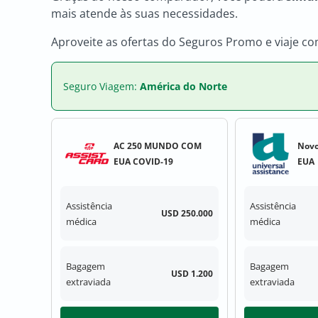
mais atende às suas necessidades.
Aproveite as ofertas do Seguros Promo e viaje c
Seguro Viagem:
América do Norte
AC 250 MUNDO COM
Novo
EUA COVID-19
EUA
Assistência
Assistência
USD 250.000
médica
médica
Bagagem
Bagagem
USD 1.200
extraviada
extraviada