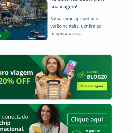
sua viagem!
Saiba como aproveitar o
verão na Itália. Confira as
temperaturas,...