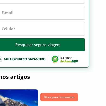
Pesquisar seguro viagem
mos artigos
Dicas para Economizar