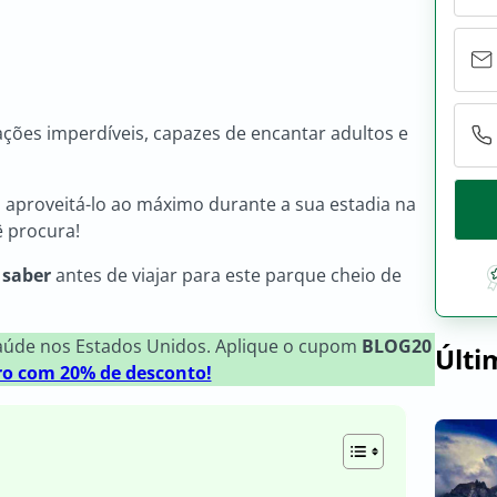
ações imperdíveis, capazes de encantar adultos e
aproveitá-lo ao máximo durante a sua estadia na
ê procura!
 saber
antes de viajar para este parque cheio de
saúde nos Estados Unidos. Aplique o cupom
BLOG20
Últi
ro com 20% de desconto!