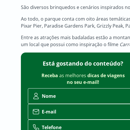
São diversos brinquedos e cenários inspirados no
Ao todo, o parque conta com oito áreas temáticas
Pixar Pier, Paradise Gardens Park, Grizzly Peak, 
Entre as atrações mais badaladas estão a montanha
um local que possui como inspiração o filme
Carr
Está gostando do conteúdo?
Receba
as melhores
dicas de viagens
no seu e-mail!
Nome
E-mail
Telefone