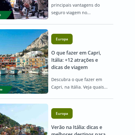
principais vantagens do
seguro viagem no...
Europa
O que fazer em Capri,
Itália: +12 atrações e
dicas de viagem
Descubra o que fazer em
Capri, na Itália. Veja quais...
Europa
Verão na Itália: dicas e
melhores destinos para