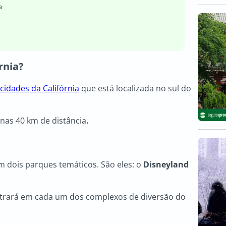
a
rnia?
cidades da Califórnia
que está localizada no sul do
enas 40 km de distância
.
 dois parques temáticos. São eles: o
Disneyland
ontrará em cada um dos complexos de diversão do