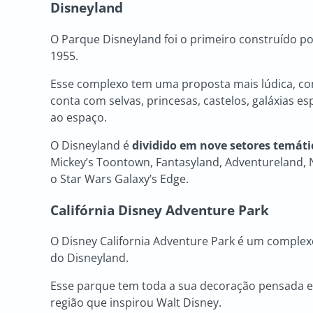
Disneyland
O Parque Disneyland foi o primeiro construído 
1955.
Esse complexo tem uma proposta mais lúdica, co
conta com selvas, princesas, castelos, galáxias 
ao espaço.
O Disneyland é
dividido em nove setores temáti
Mickey’s Toontown, Fantasyland, Adventureland, N
o Star Wars Galaxy’s Edge.
Califórnia Disney Adventure Park
O Disney California Adventure Park é um comple
do Disneyland.
Esse parque tem toda a sua decoração pensada 
região que inspirou Walt Disney.