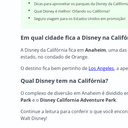
Dicas para aproveitar os parques da Disney da Califórni
Qual Disney é melhor: Orlando ou Califórnia?
Seguro viagem para os Estados Unidos em promoção!
Em qual cidade fica a Disney na Califó
A Disney da Califórnia fica em
Anaheim
, uma das
estado, no condado de Orange.
O destino fica bem pertinho de
Los Angeles
, a ap
Qual Disney tem na Califórnia?
O complexo de diversão em Anaheim é dividido em
Park
e o
Disney California Adventure Park
.
Continue a leitura para conferir o que você enc
Walt Disney!