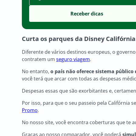
Curta os parques da Disney Califórni
Diferente de vários destinos europeus, o governo
contratem um
seguro viagem
.
No entanto,
o país não oferece sistema público
você terá que arcar com todas as despesas médi
Despesas essas que são exorbitantes e, certam
Por isso, para que o seu passeio pela Califórnia
Promo
.
No nosso site, você encontra coberturas que te a
Graças ao nosso comparador, você poderá
simul