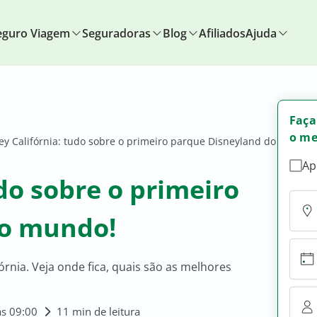
eguro Viagem
Seguradoras
Blog
Afiliados
Ajuda
Faça
o me
ey Califórnia: tudo sobre o primeiro parque Disneyland do
Ap
do sobre o primeiro
do mundo!
órnia. Veja onde fica, quais são as melhores
às 09:00
11 min de leitura