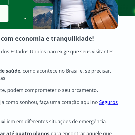
a com economia e tranquilidade!
 dos Estados Unidos não exige que seus visitantes
 de saúde
, como acontece no Brasil e, se precisar,
cas.
ente, podem comprometer o seu orçamento.
 seja como sonhou, faça uma cotação aqui no
Seguros
uxiliem em diferentes situações de emergência.
ar até quatro planos
para encontrar aquele que