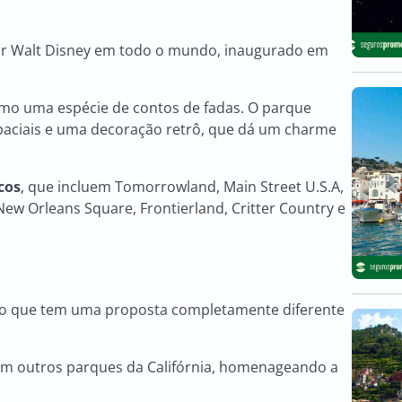
por Walt Disney em todo o mundo, inaugurado em
mo uma espécie de contos de fadas. O parque
espaciais e uma decoração retrô, que dá um charme
cos
, que incluem Tomorrowland, Main Street U.S.A,
ew Orleans Square, Frontierland, Critter Country e
xo que tem uma proposta completamente diferente
em outros parques da Califórnia, homenageando a