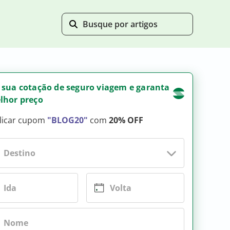
 sua cotação de seguro viagem e garanta
lhor preço
licar cupom
"BLOG20"
com
20% OFF