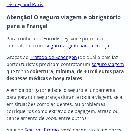
Disneyland Paris
.
Atenção! O seguro viagem é obrigatório
para a França!
Para conhecer a Eurodisney, você precisará
contratar um um
seguro viagem para a França
.
Graças ao
Tratado de Schengen
(do qual o país faz
parte) turistas precisam contratar um
seguro viagem
que tenha
cobertura, mínima, de 30 mil euros para
despesas médicas e hospitalares
.
Além da obrigatoriedade, o seguro é fundamental
para garantir segurança durante toda a viagem, seja
em situações como acidentes, ou problemas
corriqueiros como extravio de bagagem, atraso ou
cancelamento de voos, entre outros.
Aqui no
Seguros Promo
, você encontra as melhores