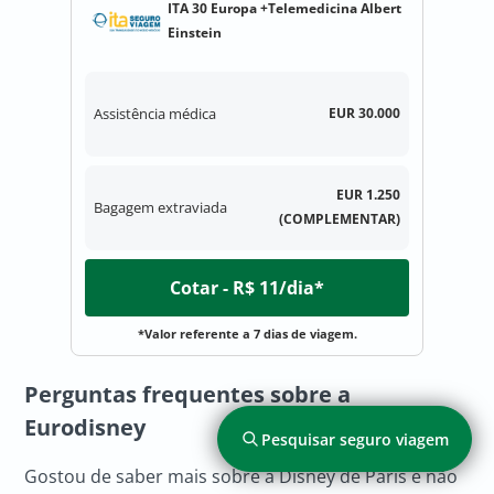
ITA 30 Europa +Telemedicina Albert
Einstein
Assistência médica
EUR 30.000
EUR 1.250
Bagagem extraviada
(COMPLEMENTAR)
Cotar - R$ 11/dia*
*Valor referente a 7 dias de viagem.
Perguntas frequentes sobre a
Eurodisney
Pesquisar seguro viagem
Gostou de saber mais sobre a Disney de Paris e não