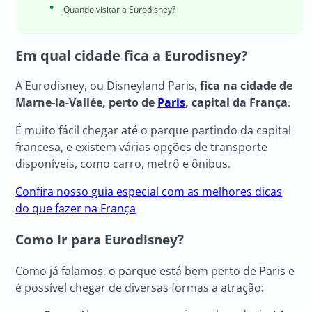
Quando visitar a Eurodisney?
Em qual cidade fica a Eurodisney?
A Eurodisney, ou Disneyland Paris,
fica na cidade de
Marne-la-Vallée, perto de
Paris
, capital da França
.
É muito fácil chegar até o parque partindo da capital
francesa, e existem várias opções de transporte
disponíveis, como carro, metrô e ônibus.
Confira nosso guia especial com as melhores dicas
do que fazer na França
Como ir para Eurodisney?
Como já falamos, o parque está bem perto de Paris e
é possível chegar de diversas formas a atração: