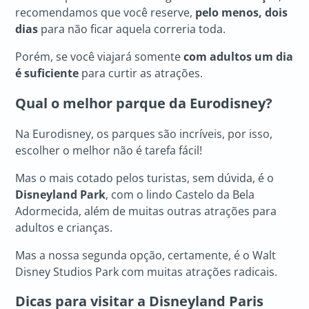
recomendamos que você reserve,
pelo menos, dois
dias
para não ficar aquela correria toda.
Porém, se você viajará somente
com adultos um dia
é suficiente
para curtir as atrações.
Qual o melhor parque da Eurodisney?
Na Eurodisney, os parques são incríveis, por isso,
escolher o melhor não é tarefa fácil!
Mas o mais cotado pelos turistas, sem dúvida, é o
Disneyland Park
, com o lindo Castelo da Bela
Adormecida, além de muitas outras atrações para
adultos e crianças.
Mas a nossa segunda opção, certamente, é o Walt
Disney Studios Park com muitas atrações radicais.
Dicas para visitar a Disneyland Paris