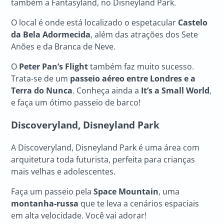
também a Fantasyland, no Disneyland Park.
O local é onde está localizado o espetacular
Castelo
da Bela Adormecida
, além das atrações dos Sete
Anões e da Branca de Neve.
O
Peter Pan’s Flight
também faz muito sucesso.
Trata-se de um
passeio aéreo entre Londres e a
Terra do Nunca
. Conheça ainda a
It’s a Small World
,
e faça um ótimo passeio de barco!
Discoveryland, Disneyland Park
A Discoveryland, Disneyland Park é uma área com
arquitetura toda futurista, perfeita para crianças
mais velhas e adolescentes.
Faça um passeio pela
Space Mountain
, uma
montanha-russa
que te leva a cenários espaciais
em alta velocidade. Você vai adorar!