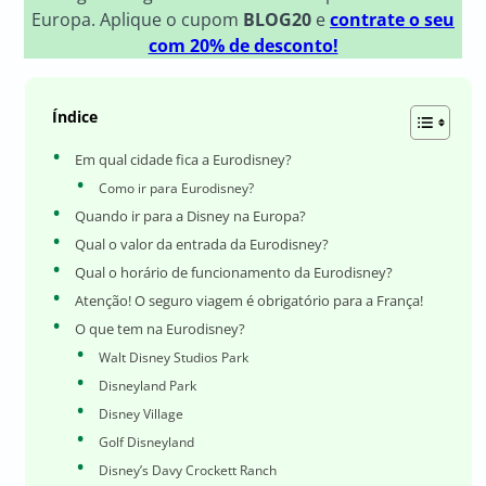
Europa. Aplique o cupom
BLOG20
e
contrate o seu
com 20% de desconto!
Índice
Em qual cidade fica a Eurodisney?
Como ir para Eurodisney?
Quando ir para a Disney na Europa?
Qual o valor da entrada da Eurodisney?
Qual o horário de funcionamento da Eurodisney?
Atenção! O seguro viagem é obrigatório para a França!
O que tem na Eurodisney?
Walt Disney Studios Park
Disneyland Park
Disney Village
Golf Disneyland
Disney’s Davy Crockett Ranch