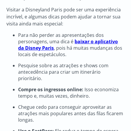
Visitar a Disneyland Paris pode ser uma experiência
incrível, e algumas dicas podem ajudar a tornar sua
visita ainda mais especial:
Para não perder as apresentações dos
personagens, uma dica é
baixar o aplicativo
da Disney Paris
, pois há muitas mudanças dos
locais de espetáculos.
Pesquise sobre as atrações e shows com
antecedência para criar um itinerário
prioritário.
Compre os ingressos online:
Isso economiza
tempo e, muitas vezes, dinheiro.
Chegue cedo para conseguir aproveitar as
atrações mais populares antes das filas ficarem
longas.
Use o FastPass:
Ele reduz o tempo de espera