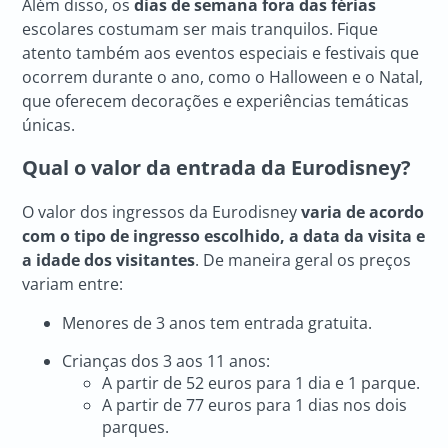
Além disso, os
dias de semana fora das férias
escolares costumam ser mais tranquilos. Fique
atento também aos eventos especiais e festivais que
ocorrem durante o ano, como o Halloween e o Natal,
que oferecem decorações e experiências temáticas
únicas.
Qual o valor da entrada da Eurodisney?
O valor dos ingressos da Eurodisney
varia de acordo
com o tipo de ingresso escolhido, a data da visita e
a idade dos visitantes
. De maneira geral os preços
variam entre:
Menores de 3 anos tem entrada gratuita.
Crianças dos 3 aos 11 anos:
A partir de 52 euros para 1 dia e 1 parque.
A partir de 77 euros para 1 dias nos dois
parques.