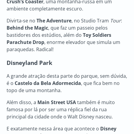
Crush’s Coaster
, uma montanha-russa em um
ambiente completamente escuro.
Divirta-se no
The Adventure
, no Studio Tram
Tour
:
Behind the Magic
, que faz um passeio pelos
bastidores dos estúdios, além do
Toy Soldiers
Parachute Drop
, enorme elevador que simula um
paraquedas. Radical!
Disneyland Par
k
A grande atração desta parte do parque, sem dúvida,
é o
Castelo da Bela Adormecida
, que fica bem no
topo de uma montanha.
Além disso, a
Main Street USA
também é muito
famosa por lá por ser uma réplica fiel da rua
principal da cidade onde o Walt Disney nasceu.
E exatamente nessa área que acontece o
Disney