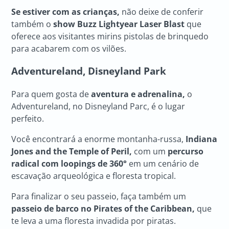
Se estiver com as crianças,
não deixe de conferir
também o
show Buzz Lightyear Laser Blast
que
oferece aos visitantes mirins pistolas de brinquedo
para acabarem com os vilões.
Adventureland, Disneyland Park
Para quem gosta de
aventura e adrenalina,
o
Adventureland, no Disneyland Parc, é o lugar
perfeito.
Você encontrará a enorme montanha-russa,
Indiana
Jones and the Temple of Peril,
com um
percurso
radical com loopings de 360°
em um cenário de
escavação arqueológica e floresta tropical.
Para finalizar o seu passeio, faça também um
passeio de barco no Pirates of the Caribbean,
que
te leva a uma floresta invadida por piratas.