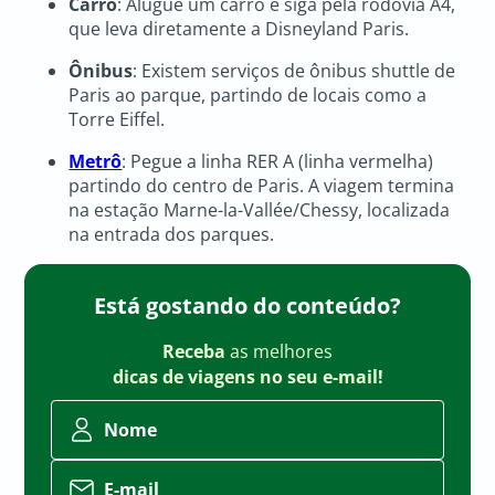
Carro
: Alugue um carro e siga pela rodovia A4,
que leva diretamente a Disneyland Paris.
Ônibus
: Existem serviços de ônibus shuttle de
Paris ao parque, partindo de locais como a
Torre Eiffel.
Metrô
: Pegue a linha RER A (linha vermelha)
partindo do centro de Paris. A viagem termina
na estação Marne-la-Vallée/Chessy, localizada
na entrada dos parques.
Está gostando do conteúdo?
Receba
as melhores
dicas de viagens no seu e-mail!
Nome
E-mail