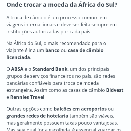
Onde trocar a moeda da África do Sul?
A troca de câmbio é um processo comum em
viagens internacionais e deve ser feita sempre em
instituições autorizadas por cada país.
Na África do Sul, o mais recomendado para o
viajante é ir a um
banco
ou
casa de câmbio
licenciada
.
O
ABSA
e o
Standard Bank
, um dos principais
grupos de serviços financeiros no país, são redes
bancárias confiáveis para troca de moeda
estrangeira. Assim como as casas de câmbio
Bidvest
e
Rennies Travel
.
Outras opções como
balcões em aeroportos
ou
grandes redes de hotelaria
também são viáveis,
mas geralmente possuem taxas pouco vantajosas.
Mas seja qual for a escolhida, é essencial guardar os