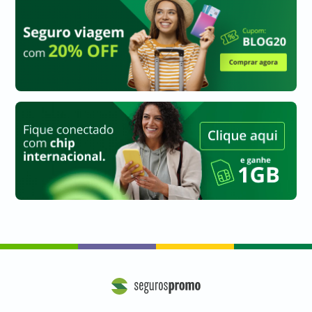
a
a
a
a