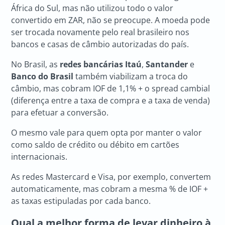
África do Sul, mas não utilizou todo o valor
convertido em ZAR, não se preocupe. A moeda pode
ser trocada novamente pelo real brasileiro nos
bancos e casas de câmbio autorizadas do país.
No Brasil, as
redes bancárias Itaú
,
Santander
e
Banco do Brasil
também viabilizam a troca do
câmbio, mas cobram IOF de 1,1% + o spread cambial
(diferença entre a taxa de compra e a taxa de venda)
para efetuar a conversão.
O mesmo vale para quem opta por manter o valor
como saldo de crédito ou débito em cartões
internacionais.
As redes Mastercard e Visa, por exemplo, convertem
automaticamente, mas cobram a mesma % de IOF +
as taxas estipuladas por cada banco.
Qual a melhor forma de levar dinheiro à