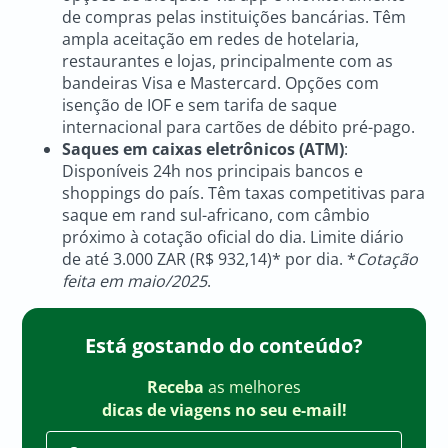
de compras pelas instituições bancárias. Têm
ampla aceitação em redes de hotelaria,
restaurantes e lojas, principalmente com as
bandeiras Visa e Mastercard. Opções com
isenção de IOF e sem tarifa de saque
internacional para cartões de débito pré-pago.
Saques em caixas eletrônicos (ATM)
:
Disponíveis 24h nos principais bancos e
shoppings do país. Têm taxas competitivas para
saque em rand sul-africano, com câmbio
próximo à cotação oficial do dia. Limite diário
de até 3.000 ZAR (R$ 932,14)* por dia. *
Cotação
feita em maio/2025
.
Está gostando do conteúdo?
Receba
as melhores
dicas de viagens no seu e-mail!