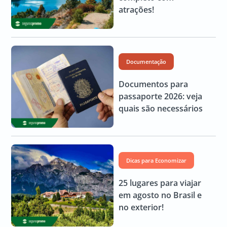
atrações!
Documentação
Documentos para
passaporte 2026: veja
quais são necessários
Dicas para Economizar
25 lugares para viajar
em agosto no Brasil e
no exterior!