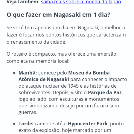
Veja também:
saiba mais sobre a moeda do Japão
O que fazer em Nagasaki
em 1 dia?
Se você tem apenas um dia em Nagasaki, o melhor a
fazer é focar nos pontos históricos que caracterizam
o renascimento da cidade.
O roteiro é compacto, mas oferece uma imersão
completa na memória local:
Manhã:
comece pelo
Museu da Bomba
Atômica de Nagasaki
para conhecer o impacto
do ataque nuclear de 1945 e as histórias de
sobreviventes. Depois, visite o
Parque da Paz
,
logo ao lado, com esculturas e monumentos
que simbolizam o desejo por um futuro sem
guerras.
Tarde:
caminhe até o
Hypocenter Park
, ponto
exato da explosão, hoje marcado por um