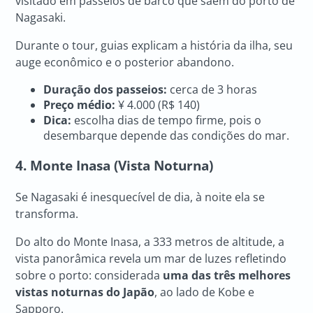
visitado em passeios de barco que saem do porto de
Nagasaki.
Durante o tour, guias explicam a história da ilha, seu
auge econômico e o posterior abandono.
Duração dos passeios:
cerca de 3 horas
Preço médio:
¥ 4.000 (R$ 140)
Dica:
escolha dias de tempo firme, pois o
desembarque depende das condições do mar.
4. Monte Inasa (Vista Noturna)
Se Nagasaki é inesquecível de dia, à noite ela se
transforma.
Do alto do Monte Inasa, a 333 metros de altitude, a
vista panorâmica revela um mar de luzes refletindo
sobre o porto: considerada
uma das três melhores
vistas noturnas do Japão
, ao lado de Kobe e
Sapporo.