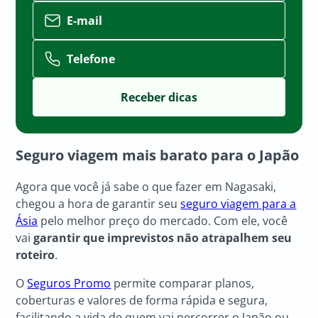
E-mail
Telefone
Seguro viagem mais barato para o Japão
Agora que você já sabe o que fazer em Nagasaki,
chegou a hora de garantir seu
seguro viagem para a
Ásia
pelo melhor preço do mercado. Com ele, você
vai
garantir que imprevistos não atrapalhem seu
roteiro
.
O
Seguros Promo
permite comparar planos,
coberturas e valores de forma rápida e segura,
facilitando a vida de quem vai percorrer o Japão ou