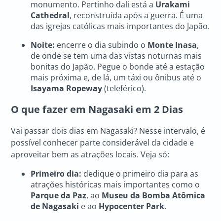
monumento. Pertinho dali está a
Urakami
Cathedral
, reconstruída após a guerra. É uma
das igrejas católicas mais importantes do Japão.
Noite:
encerre o dia subindo o
Monte Inasa
,
de onde se tem uma das vistas noturnas mais
bonitas do Japão. Pegue o bonde até a estação
mais próxima e, de lá, um táxi ou ônibus até o
Isayama Ropeway
(teleférico).
O que fazer em Nagasaki em 2 Dias
Vai passar dois dias em Nagasaki? Nesse intervalo, é
possível conhecer parte considerável da cidade e
aproveitar bem as atrações locais. Veja só:
Primeiro dia:
dedique o primeiro dia para as
atrações históricas mais importantes como o
Parque da Paz
, ao
Museu da Bomba Atômica
de Nagasaki
e ao
Hypocenter Park
.