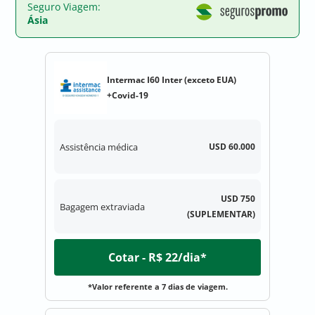
Seguro Viagem:
Ásia
Intermac I60 Inter (exceto EUA)
+Covid-19
Assistência médica
USD 60.000
USD 750
Bagagem extraviada
(SUPLEMENTAR)
Cotar - R$ 22/dia*
*Valor referente a 7 dias de viagem.