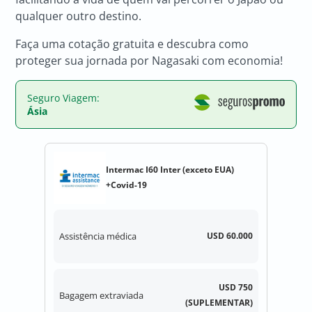
qualquer outro destino.
Faça uma cotação gratuita e descubra como
proteger sua jornada por Nagasaki com economia!
Seguro Viagem:
Ásia
Intermac I60 Inter (exceto EUA)
+Covid-19
Assistência médica
USD 60.000
USD 750
Bagagem extraviada
(SUPLEMENTAR)