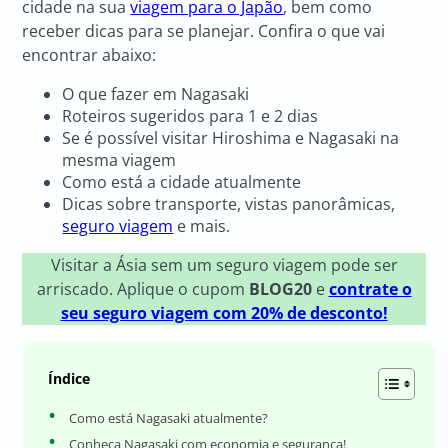
cidade na sua
viagem para o Japão
, bem como
receber dicas para se planejar. Confira o que vai
encontrar abaixo:
O que fazer em Nagasaki
Roteiros sugeridos para 1 e 2 dias
Se é possível visitar Hiroshima e Nagasaki na
mesma viagem
Como está a cidade atualmente
Dicas sobre transporte, vistas panorâmicas,
seguro viagem
e mais.
Visitar a Ásia sem um seguro viagem pode ser
arriscado. Aplique o cupom
BLOG20
e
contrate o
seu seguro viagem com 20% de desconto!
Índice
Como está Nagasaki atualmente?
Conheça Nagasaki com economia e segurança!