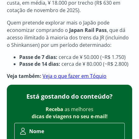
custa, em média, ¥ 18.000 por trecho (R$ 630 em
cotação de novembro de 2025).
Quem pretende explorar mais o Japão pode
economizar comprando o
Japan Rail Pass
, que dá
acesso ilimitado à maioria dos trens da JR (incluindo
o Shinkansen) por um período determinado:
Passe de 7 dias:
cerca de ¥ 50.000 (~R$ 1.750)
Passe de 14 dias:
cerca de ¥ 80.000 (~R$ 2.800)
Veja também:
Veja o que fazer em Tóquio
Está gostando do conteúdo?
Receba
as melhores
dicas de viagens no seu e-mail!
Nome