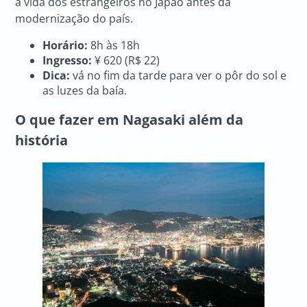
a vida dos estrangeiros no Japão antes da
modernização do país.
Horário:
8h às 18h
Ingresso:
¥ 620 (R$ 22)
Dica:
vá no fim da tarde para ver o pôr do sol e
as luzes da baía.
O que fazer em Nagasaki
além da
história