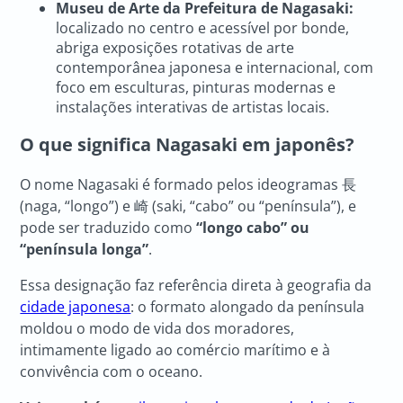
Museu de Arte da Prefeitura de Nagasaki:
localizado no centro e acessível por bonde,
abriga exposições rotativas de arte
contemporânea japonesa e internacional, com
foco em esculturas, pinturas modernas e
instalações interativas de artistas locais.
O que significa Nagasaki em japonês?
O nome Nagasaki é formado pelos ideogramas 長
(naga, “longo”) e 崎 (saki, “cabo” ou “península”), e
pode ser traduzido como
“longo cabo” ou
“península longa”
.
Essa designação faz referência direta à geografia da
cidade japonesa
: o formato alongado da península
moldou o modo de vida dos moradores,
intimamente ligado ao comércio marítimo e à
convivência com o oceano.