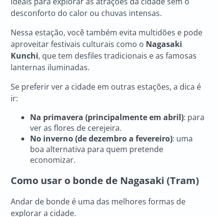
ideais para explorar as atrações da cidade sem o
desconforto do calor ou chuvas intensas.
Nessa estação, você também evita multidões e pode
aproveitar festivais culturais como o
Nagasaki
Kunchi
, que tem desfiles tradicionais e as famosas
lanternas iluminadas.
Se preferir ver a cidade em outras estações, a dica é
ir:
Na primavera (principalmente em abril)
: para
ver as flores de cerejeira.
No inverno (de dezembro a fevereiro)
: uma
boa alternativa para quem pretende
economizar.
Como usar o bonde de Nagasaki (Tram)
Andar de bonde é uma das melhores formas de
explorar a cidade.