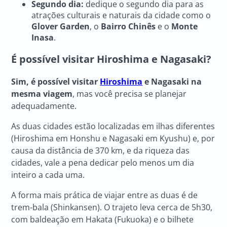
Segundo dia:
dedique o segundo dia para as
atrações culturais e naturais da cidade como o
Glover Garden
, o
Bairro Chinês
e o
Monte
Inasa
.
É possível visitar Hiroshima e Nagasaki?
Sim, é possível visitar
Hiroshima
e Nagasaki na
mesma viagem
, mas você precisa se planejar
adequadamente.
As duas cidades estão localizadas em ilhas diferentes
(Hiroshima em Honshu e Nagasaki em Kyushu) e, por
causa da distância de 370 km, e da riqueza das
cidades, vale a pena dedicar pelo menos um dia
inteiro a cada uma.
A forma mais prática de viajar entre as duas é de
trem-bala (Shinkansen). O trajeto leva cerca de 5h30,
com baldeação em Hakata (Fukuoka) e o bilhete