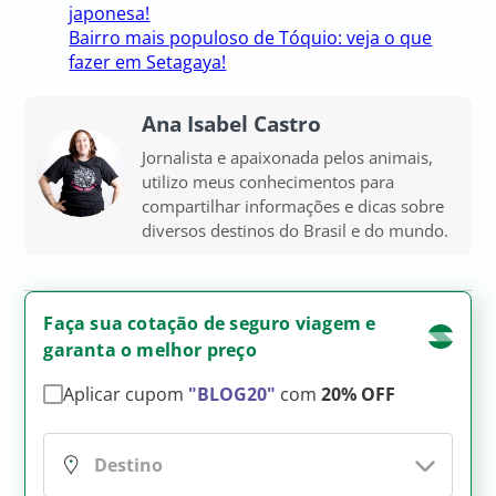
japonesa!
Bairro mais populoso de Tóquio: veja o que
fazer em Setagaya!
Ana Isabel Castro
Jornalista e apaixonada pelos animais,
utilizo meus conhecimentos para
compartilhar informações e dicas sobre
diversos destinos do Brasil e do mundo.
Faça sua cotação de seguro viagem e
garanta o melhor preço
Aplicar cupom
"BLOG20"
com
20% OFF