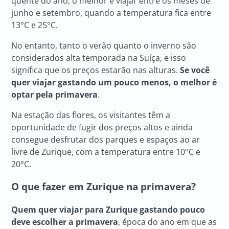
quente do ano, o melhor é viajar entre os meses de
junho e setembro, quando a temperatura fica entre
13°C e 25°C.
No entanto, tanto o verão quanto o inverno são
considerados alta temporada na Suíça, e isso
significa que os preços estarão nas alturas.
Se você
quer viajar gastando um pouco menos, o melhor é
optar pela primavera
.
Na estação das flores, os visitantes têm a
oportunidade de fugir dos preços altos e ainda
consegue desfrutar dos parques e espaços ao ar
livre de Zurique, com a temperatura entre 10°C e
20°C.
O que fazer em Zurique
na primavera?
Quem quer
viajar para Zurique gastando pouco
deve escolher a primavera
, época do ano em que as