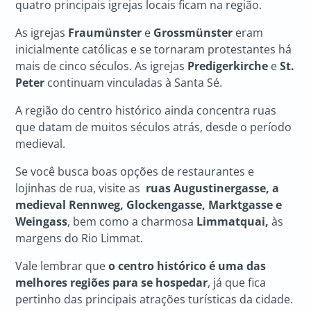
quatro principais igrejas locais ficam na região.
As igrejas
Fraumünster
e
Grossmünster
eram
inicialmente católicas e se tornaram protestantes há
mais de cinco séculos. As igrejas
Predigerkirche
e
St.
Peter
continuam vinculadas à Santa Sé.
A região do centro histórico ainda concentra ruas
que datam de muitos séculos atrás, desde o período
medieval.
Se você busca boas opções de restaurantes e
lojinhas de rua, visite as
ruas Augustinergasse, a
medieval Rennweg, Glockengasse, Marktgasse e
Weingass
, bem como a charmosa
Limmatquai,
às
margens do Rio Limmat.
Vale lembrar que
o centro histórico é uma das
melhores regiões para se hospedar
, já que fica
pertinho das principais atrações turísticas da cidade.