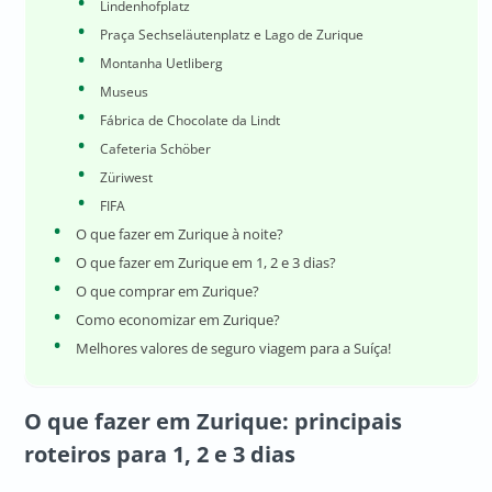
Lindenhofplatz
Praça Sechseläutenplatz e Lago de Zurique
Montanha Uetliberg
Museus
Fábrica de Chocolate da Lindt
Cafeteria Schöber
Züriwest
FIFA
O que fazer em Zurique à noite?
O que fazer em Zurique em 1, 2 e 3 dias?
O que comprar em Zurique?
Como economizar em Zurique?
Melhores valores de seguro viagem para a Suíça!
O que fazer em Zurique
: principais
roteiros para 1, 2 e 3 dias