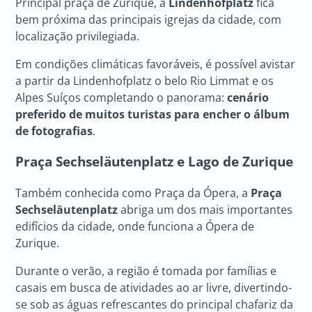
Principal praça de Zurique, a
Lindenhofplatz
fica
bem próxima das principais igrejas da cidade, com
localização privilegiada.
Em condições climáticas favoráveis, é possível avistar
a partir da Lindenhofplatz o belo Rio Limmat e os
Alpes Suíços completando o panorama:
cenário
preferido de muitos turistas para encher o álbum
de fotografias
.
Praça Sechseläutenplatz e Lago de Zurique
Também conhecida como Praça da Ópera, a
Praça
Sechseläutenplatz
abriga um dos mais importantes
edifícios da cidade, onde funciona a Ópera de
Zurique.
Durante o verão, a região é tomada por famílias e
casais em busca de atividades ao ar livre, divertindo-
se sob as águas refrescantes do principal chafariz da