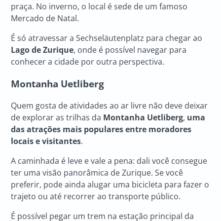
praça. No inverno, o local é sede de um famoso
Mercado de Natal.
É só atravessar a Sechseläutenplatz para chegar ao
Lago de Zurique
, onde é possível navegar para
conhecer a cidade por outra perspectiva.
Montanha Uetliberg
Quem gosta de atividades ao ar livre não deve deixar
de explorar as trilhas da
Montanha Uetliberg
,
uma
das atrações mais populares entre moradores
locais e visitantes
.
A caminhada é leve e vale a pena: dali você consegue
ter uma visão panorâmica de Zurique. Se você
preferir, pode ainda alugar uma bicicleta para fazer o
trajeto ou até recorrer ao transporte público.
É possível pegar um trem na estação principal da