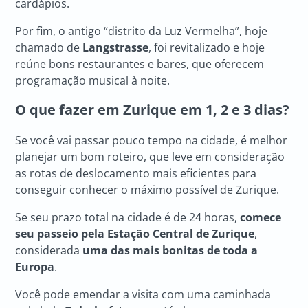
cardápios.
Por fim, o antigo “distrito da Luz Vermelha”, hoje
chamado de
Langstrasse
, foi revitalizado e hoje
reúne bons restaurantes e bares, que oferecem
programação musical à noite.
O que fazer em Zurique
em 1, 2 e 3 dias?
Se você vai passar pouco tempo na cidade, é melhor
planejar um bom roteiro, que leve em consideração
as rotas de deslocamento mais eficientes para
conseguir conhecer o máximo possível de Zurique.
Se seu prazo total na cidade é de 24 horas,
comece
seu passeio pela Estação Central de Zurique
,
considerada
uma das mais bonitas de toda a
Europa
.
Você pode emendar a visita com uma caminhada