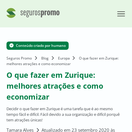
Conteúdo criado por humano
Seguros Promo
Blog
Europa
O que fazer em Zurique:
melhores atrações e como economizar
O que fazer em Zurique:
melhores atrações e como
economizar
Decidir o que fazer em Zurique é uma tarefa que é ao mesmo
tempo fácil e difícil. Fácil devido a sua organização e difícil porquê
tem atrações únicas!
Tamara Alves
Atualizado em 23 setembro 2020 às