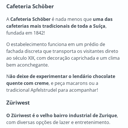
Cafeteria Schöber
A
Cafeteria Schöber
é nada menos que
uma das
cafeterias mais tradicionais de toda a Suíça
,
fundada em 1842!
O estabelecimento funciona em um prédio de
fachada discreta que transporta os visitantes direto
ao século XIX, com decoração caprichada e um clima
bem aconchegante.
N
ão deixe de experimentar o lendário chocolate
quente com creme
, e peça macarons ou a
tradicional Apfelstrudel para acompanhar!
Züriwest
O Züriwest é o velho bairro industrial de Zurique
,
com diversas opções de lazer e entretenimento.