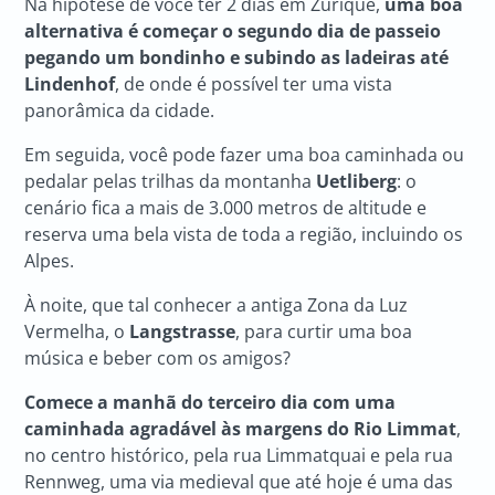
Na hipótese de você ter 2 dias em Zurique,
uma boa
alternativa é começar o segundo dia de passeio
pegando um bondinho e subindo as ladeiras até
Lindenhof
, de onde é possível ter uma vista
panorâmica da cidade.
Em seguida, você pode fazer uma boa caminhada ou
pedalar pelas trilhas da montanha
Uetliberg
: o
cenário fica a mais de 3.000 metros de altitude e
reserva uma bela vista de toda a região, incluindo os
Alpes.
À noite, que tal conhecer a antiga Zona da Luz
Vermelha, o
Langstrasse
, para curtir uma boa
música e beber com os amigos?
Comece a manhã do terceiro dia com uma
caminhada agradável às margens do Rio Limmat
,
no centro histórico, pela rua Limmatquai e pela rua
Rennweg, uma via medieval que até hoje é uma das