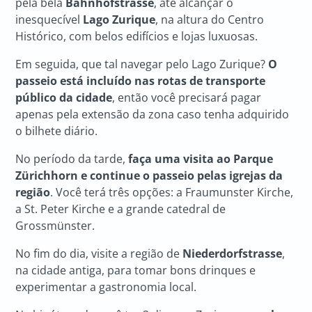
pela bela
Bahnhofstrasse
, até alcançar o
inesquecível
Lago Zurique
, na altura do Centro
Histórico, com belos edifícios e lojas luxuosas.
Em seguida, que tal navegar pelo Lago Zurique?
O
passeio está incluído nas rotas de transporte
público da cidade
, então você precisará pagar
apenas pela extensão da zona caso tenha adquirido
o bilhete diário.
No período da tarde,
faça uma visita ao Parque
Zürichhorn e continue o passeio pelas igrejas da
região
. Você terá três opções: a Fraumunster Kirche,
a St. Peter Kirche e a grande catedral de
Grossmünster.
No fim do dia, visite a região de
Niederdorfstrasse
,
na cidade antiga, para tomar bons drinques e
experimentar a gastronomia local.