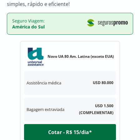
simples, rápido e eficiente!
Seguro Viagem:
América do Sul
Novo UA 80 Am. Latina (exceto EUA)
Assistência médica
USD 80.000
USD 1.500
Bagagem extraviada
(COMPLEMENTAR)
Cotar - R$ 15/dia*