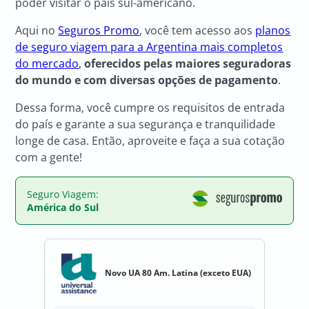
poder visitar o país sul-americano.
Aqui no
Seguros Promo
, você tem acesso aos
planos
de seguro viagem para a Argentina mais completos
do mercado
,
oferecidos pelas maiores seguradoras
do mundo e com diversas opções de pagamento
.
Dessa forma, você cumpre os requisitos de entrada
do país e garante a sua segurança e tranquilidade
longe de casa. Então, aproveite e faça a sua cotação
com a gente!
Seguro Viagem:
América do Sul
Novo UA 80 Am. Latina (exceto EUA)