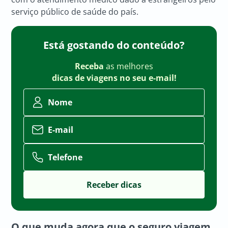
serviço público de saúde do país.
Está gostando do conteúdo?
Receba
as melhores
dicas de viagens no seu e-mail!
Nome
E-mail
Telefone
O que muda agora que o seguro viagem