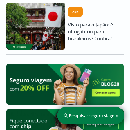
Ásia
Visto para o Japão: é
obrigatório para
brasileiros? Confira!
Pesquisar seguro viagem