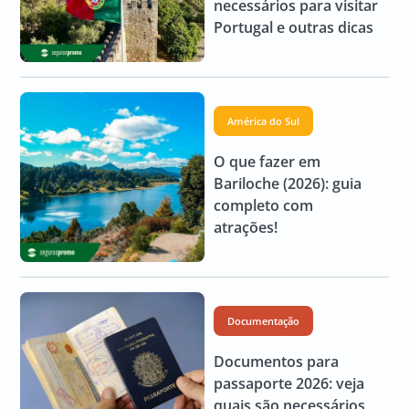
necessários para visitar
Portugal e outras dicas
América do Sul
O que fazer em
Bariloche (2026): guia
completo com
atrações!
Documentação
Documentos para
passaporte 2026: veja
quais são necessários