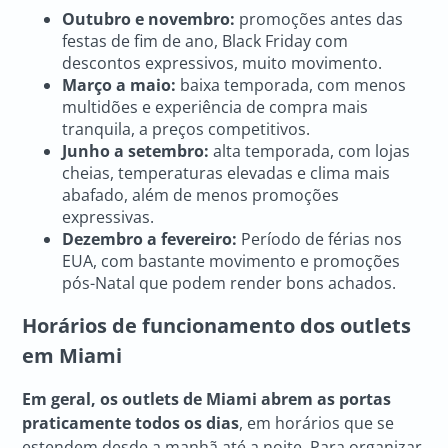
Outubro e novembro:
promoções antes das
festas de fim de ano, Black Friday com
descontos expressivos, muito movimento.
Março a maio:
baixa temporada, com menos
multidões e experiência de compra mais
tranquila, a preços competitivos.
Junho a setembro:
alta temporada, com lojas
cheias, temperaturas elevadas e clima mais
abafado, além de menos promoções
expressivas.
Dezembro a fevereiro:
Período de férias nos
EUA, com bastante movimento e promoções
pós-Natal que podem render bons achados.
Horários de funcionamento dos
outlets
em Miami
Em geral, os
outlets de Miami
abrem as portas
praticamente todos os dias
, em horários que se
estendem desde a manhã até a noite. Para organizar