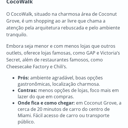
CocoWalk
O CocoWalk, situado na charmosa área de Coconut
Grove, é um shopping ao ar livre que chama a
atenção pela arquitetura rebuscada e pelo ambiente
tranquilo.
Embora seja menor e com menos lojas que outros
outlets, oferece lojas famosas, como GAP e Victoria’s
Secret, além de restaurantes famosos, como
Cheesecake Factory e Chili’s.
Prós:
ambiente agradável, boas opções
gastronômicas, localização charmosa.
Contras:
menos opções de lojas, foco mais em
lazer do que em compras.
Onde fica e como chegar:
em Coconut Grove, a
cerca de 20 minutos de carro do centro de
Miami. Fácil acesso de carro ou transporte
público.