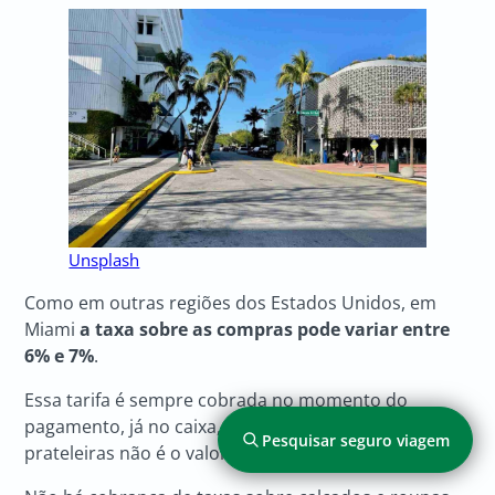
Unsplash
Como em outras regiões dos Estados Unidos, em
Miami
a taxa sobre as compras pode variar entre
6% e 7%
.
Essa tarifa é sempre cobrada no momento do
pagamento, já no caixa, então o preço das
Pesquisar seguro viagem
prateleiras não é o valor final pago.