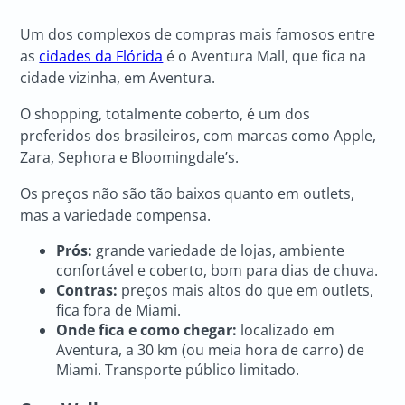
Um dos complexos de compras mais famosos entre
as
cidades da Flórida
é o Aventura Mall, que fica na
cidade vizinha, em Aventura.
O shopping, totalmente coberto, é um dos
preferidos dos brasileiros, com marcas como Apple,
Zara, Sephora e Bloomingdale’s.
Os preços não são tão baixos quanto em outlets,
mas a variedade compensa.
Prós:
grande variedade de lojas, ambiente
confortável e coberto, bom para dias de chuva.
Contras:
preços mais altos do que em outlets,
fica fora de Miami.
Onde fica e como chegar:
localizado em
Aventura, a 30 km (ou meia hora de carro) de
Miami. Transporte público limitado.