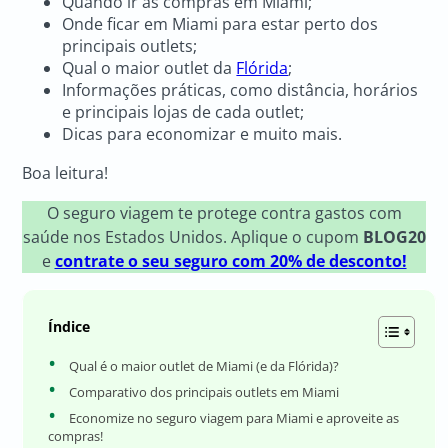
Quando ir às compras em Miami;
Onde ficar em Miami para estar perto dos
principais outlets;
Qual o maior outlet da
Flórida
;
Informações práticas, como distância, horários
e principais lojas de cada outlet;
Dicas para economizar e muito mais.
Boa leitura!
O seguro viagem te protege contra gastos com
saúde nos Estados Unidos. Aplique o cupom
BLOG20
e
contrate o seu seguro com 20% de desconto!
Índice
Qual é o maior outlet de Miami (e da Flórida)?
Comparativo dos principais outlets em Miami
Economize no seguro viagem para Miami e aproveite as
compras!