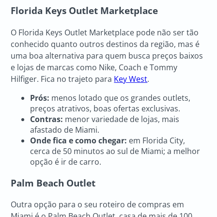
Florida Keys Outlet Marketplace
O Florida Keys Outlet Marketplace pode não ser tão
conhecido quanto outros destinos da região, mas é
uma boa alternativa para quem busca preços baixos
e lojas de marcas como Nike, Coach e Tommy
Hilfiger. Fica no trajeto para
Key West
.
Prós:
menos lotado que os grandes outlets,
preços atrativos, boas ofertas exclusivas.
Contras:
menor variedade de lojas, mais
afastado de Miami.
Onde fica e como chegar:
em Florida City,
cerca de 50 minutos ao sul de Miami; a melhor
opção é ir de carro.
Palm Beach Outlet
Outra opção para o seu roteiro de compras em
Miami é o Palm Beach Outlet, casa de mais de 100