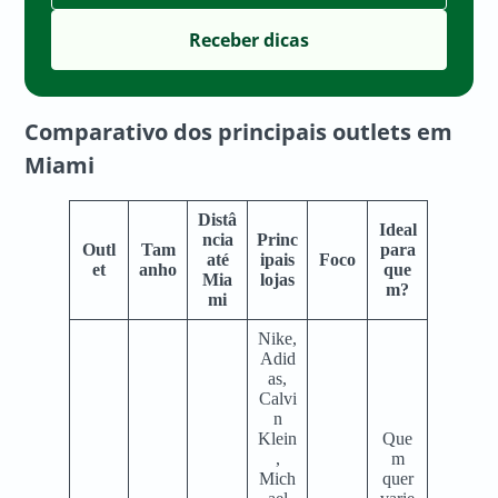
Comparativo dos principais
outlets em
Miami
Distâ
Ideal
ncia
Princ
Outl
Tam
para
até
ipais
Foco
et
anho
que
Mia
lojas
m?
mi
Nike,
Adid
as,
Calvi
n
Klein
Que
,
m
Mich
quer