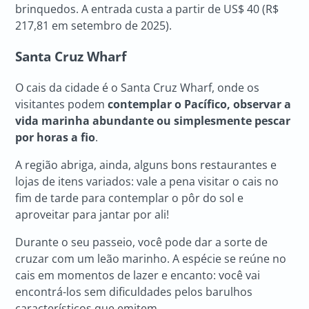
brinquedos. A entrada custa a partir de US$ 40 (R$
217,81 em setembro de 2025).
Santa Cruz Wharf
O cais da cidade é o Santa Cruz Wharf, onde os
visitantes podem
contemplar o Pacífico, observar a
vida marinha abundante ou simplesmente pescar
por horas a fio
.
A região abriga, ainda, alguns bons restaurantes e
lojas de itens variados: vale a pena visitar o cais no
fim de tarde para contemplar o pôr do sol e
aproveitar para jantar por ali!
Durante o seu passeio, você pode dar a sorte de
cruzar com um leão marinho. A espécie se reúne no
cais em momentos de lazer e encanto: você vai
encontrá-los sem dificuldades pelos barulhos
característicos que emitem.