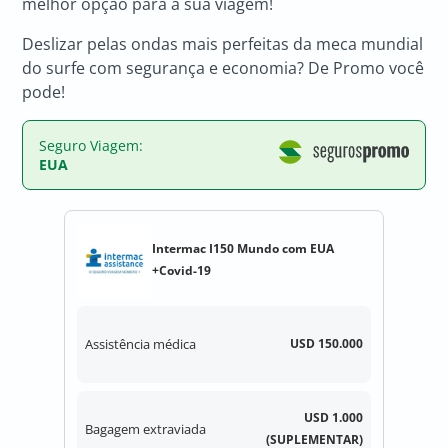
melhor opção para a sua viagem!
Deslizar pelas ondas mais perfeitas da meca mundial
do surfe com segurança e economia? De Promo você
pode!
Seguro Viagem:
EUA
Intermac I150 Mundo com EUA
+Covid-19
Assistência médica
USD 150.000
USD 1.000
Bagagem extraviada
(SUPLEMENTAR)