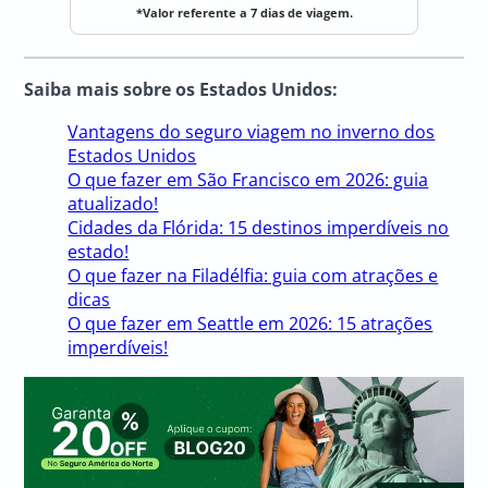
*Valor referente a 7 dias de viagem.
Saiba mais sobre os Estados Unidos:
Vantagens do seguro viagem no inverno dos
Estados Unidos
O que fazer em São Francisco em 2026: guia
atualizado!
Cidades da Flórida: 15 destinos imperdíveis no
estado!
O que fazer na Filadélfia: guia com atrações e
dicas
O que fazer em Seattle em 2026: 15 atrações
imperdíveis!