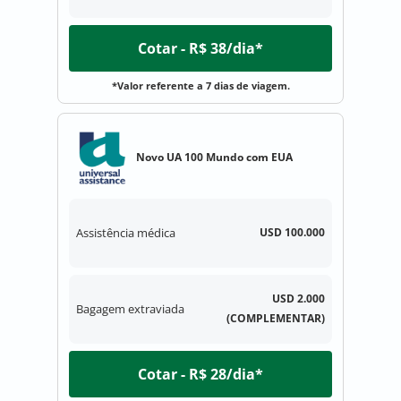
Cotar - R$ 38/dia*
*Valor referente a 7 dias de viagem.
Novo UA 100 Mundo com EUA
Assistência médica
USD 100.000
USD 2.000
Bagagem extraviada
(COMPLEMENTAR)
Cotar - R$ 28/dia*