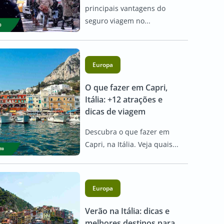
principais vantagens do
seguro viagem no...
Europa
O que fazer em Capri,
Itália: +12 atrações e
dicas de viagem
Descubra o que fazer em
Capri, na Itália. Veja quais...
Europa
Verão na Itália: dicas e
melhores destinos para