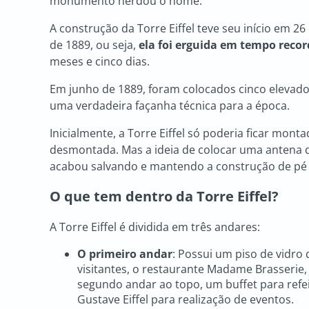
monumento herdou o nome.
A construção da Torre Eiffel teve seu início em 2
de 1889, ou seja,
ela foi erguida em tempo recor
meses e cinco dias.
Em junho de 1889, foram colocados cinco elevador
uma verdadeira façanha técnica para a época.
Inicialmente, a Torre Eiffel só poderia ficar mont
desmontada. Mas a ideia de colocar uma antena 
acabou salvando e mantendo a construção de pé 
O que tem dentro da Torre Eiffel?
A Torre Eiffel é dividida em três andares:
O primeiro andar
: Possui um piso de vidro
visitantes, o restaurante Madame Brasserie
segundo andar ao topo, um buffet para refei
Gustave Eiffel para realização de eventos.