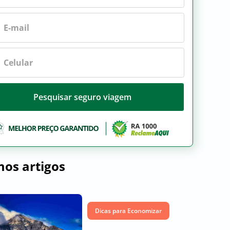
Pesquisar seguro viagem
mos artigos
Dicas para Economizar