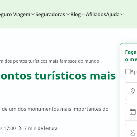
eguro Viagem
Seguradoras
Blog
Afiliados
Ajuda
Faça
o me
 um dos pontos turísticos mais famosos do mundo
pontos turísticos mais
Ap
ória de um dos monumentos mais importantes do
s 17:00
7 min de leitura