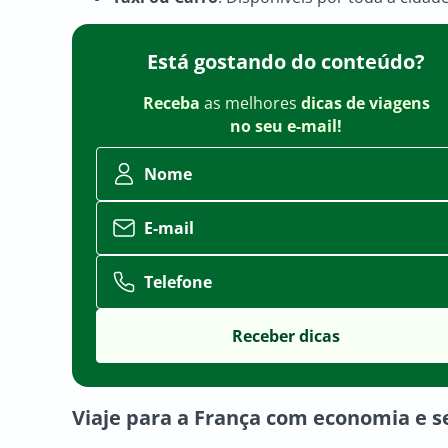
Está gostando do conteúdo?
Receba
as melhores
dicas de viagens
no seu e-mail!
Nome
E-mail
Telefone
Viaje para a França com economia e s