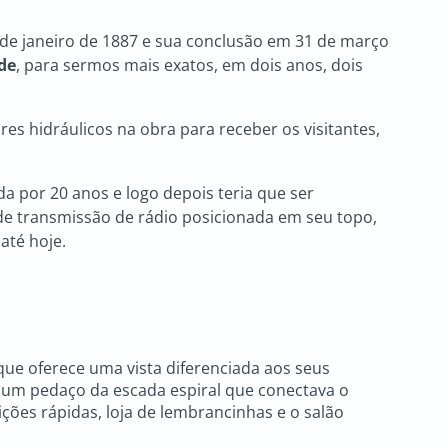
6 de janeiro de 1887 e sua conclusão em 31 de março
de
, para sermos mais exatos, em dois anos, dois
es hidráulicos na obra para receber os visitantes,
ada por 20 anos e logo depois teria que ser
de transmissão de rádio posicionada em seu topo,
até hoje.
 que oferece uma vista diferenciada aos seus
, um pedaço da escada espiral que conectava o
ções rápidas, loja de lembrancinhas e o salão