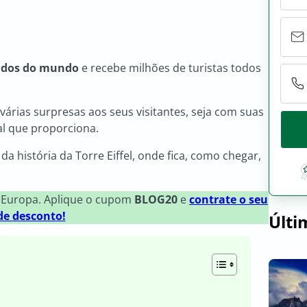
ados do mundo
e recebe milhões de turistas todos
várias surpresas aos seus visitantes, seja com suas
tal que proporciona.
 história da Torre Eiffel, onde fica, como chegar,
 Europa. Aplique o cupom
BLOG20
e
contrate o seu
e desconto!
Últi