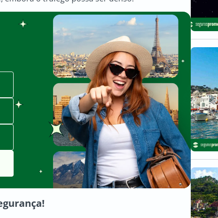
egurança!