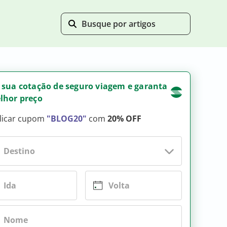
 sua cotação de seguro viagem e garanta
lhor preço
licar cupom
"BLOG20"
com
20% OFF