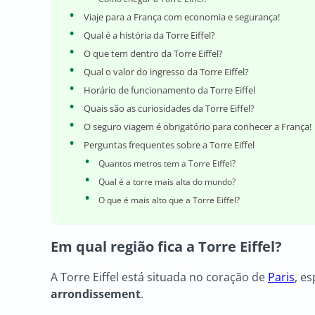
Viaje para a França com economia e segurança!
Qual é a história da Torre Eiffel?
O que tem dentro da Torre Eiffel?
Qual o valor do ingresso da Torre Eiffel?
Horário de funcionamento da Torre Eiffel
Quais são as curiosidades da Torre Eiffel?
O seguro viagem é obrigatório para conhecer a França!
Perguntas frequentes sobre a Torre Eiffel
Quantos metros tem a Torre Eiffel?
Qual é a torre mais alta do mundo?
O que é mais alto que a Torre Eiffel?
Em qual região fica a Torre Eiffel?
A Torre Eiffel está situada no coração de
Paris
, e
arrondissement
.