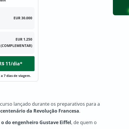
tein
EUR 30.000
EUR 1.250
(COMPLEMENTAR)
 R$ 11/dia*
 a 7 dias de viagem.
curso lançado durante os preparativos para a
 centenário da Revolução Francesa
.
i o do engenheiro Gustave Eiffel
, de quem o