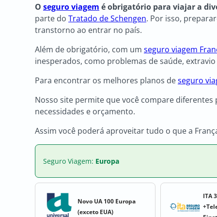
O
seguro viagem
é obrigatório para viajar a di
parte do
Tratado de Schengen
. Por isso, prepara
transtorno ao entrar no país.
Além de obrigatório, com um
seguro viagem Fran
inesperados, como problemas de saúde, extravi
Para encontrar os melhores planos de
seguro via
Nosso site permite que você compare diferentes 
necessidades e orçamento.
Assim você poderá aproveitar tudo o que a Franç
Seguro Viagem:
Europa
ITA 
Novo UA 100 Europa
+Tel
(exceto EUA)