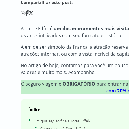
Compartilhar este post:
A Torre Eiffel
é um dos monumentos mais visit
os anos intrigados com seu formato e história.
Além de ser símbolo da França, a atração reserva 
atrações internar, ou com a vista incrível da capi
No artigo de hoje, contamos para você um pouco da
valores e muito mais. Acompanhe!
O seguro viagem é
OBRIGATÓRIO
para entrar na
com 20% d
Índice
Em qual região fica a Torre Eiffel?
Como chegar à Torre Eiffel?