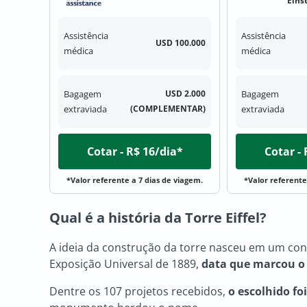
Eins
Assistência
Assistência
USD 100.000
médica
médica
Bagagem
USD 2.000
Bagagem
extraviada
(COMPLEMENTAR)
extraviada
Cotar - R$ 16/dia*
Cotar -
*Valor referente a 7 dias de viagem.
*Valor referente
Qual é a história da Torre Eiffel?
A ideia da construção da torre nasceu em um con
Exposição Universal de 1889,
data que marcou o
Dentre os 107 projetos recebidos,
o escolhido fo