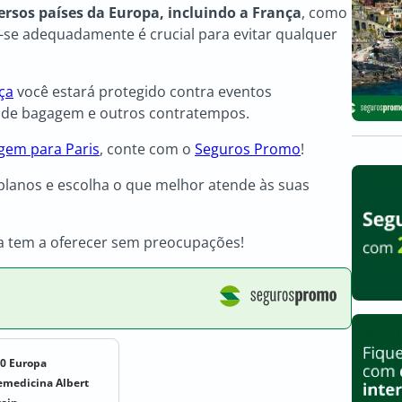
versos países da Europa, incluindo a França
, como
r-se adequadamente é crucial para evitar qualquer
ça
você estará protegido contra eventos
o de bagagem e outros contratempos.
gem para Paris
, conte com o
Seguros Promo
!
planos e escolha o que melhor atende às suas
a tem a oferecer sem preocupações!
30 Europa
emedicina Albert