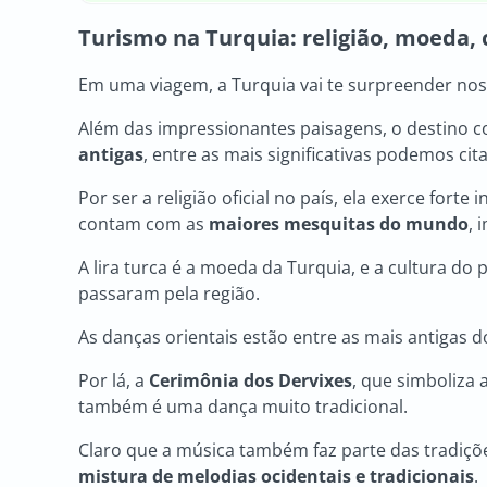
Turismo na Turquia
: religião, moeda,
Em uma viagem, a Turquia vai te surpreender nos
Além das impressionantes paisagens, o destino co
antigas
, entre as mais significativas podemos cit
Por ser a religião oficial no país, ela exerce forte
contam com as
maiores mesquitas do mundo
, 
A lira turca é a moeda da Turquia, e a cultura do 
passaram pela região.
As danças orientais estão entre as mais antigas 
Por lá, a
Cerimônia dos Dervixes
, que simboliza 
também é uma dança muito tradicional.
Claro que a música também faz parte das tradições
mistura de melodias ocidentais e tradicionais
.