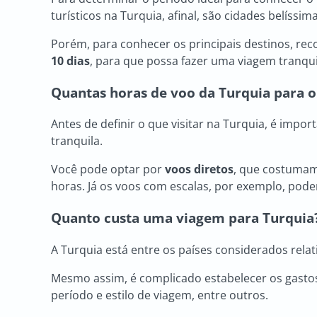
turísticos na Turquia, afinal, são cidades belíssi
Porém, para conhecer os principais destinos, 
10 dias
, para que possa fazer uma viagem tranqui
Quantas horas de voo da Turquia para o
Antes de definir o que visitar na Turquia, é impor
tranquila.
Você pode optar por
voos diretos
, que costumam
horas. Já os voos com escalas, por exemplo, pod
Quanto custa uma viagem para Turquia
A Turquia está entre os países considerados rela
Mesmo assim, é complicado estabelecer os gastos
período e estilo de viagem, entre outros.