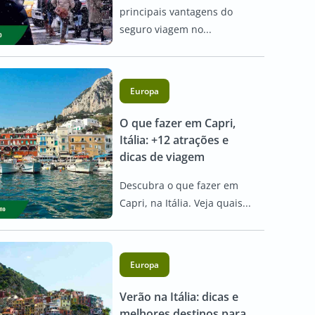
principais vantagens do
seguro viagem no...
Europa
O que fazer em Capri,
Itália: +12 atrações e
dicas de viagem
Descubra o que fazer em
Capri, na Itália. Veja quais...
Europa
Verão na Itália: dicas e
melhores destinos para