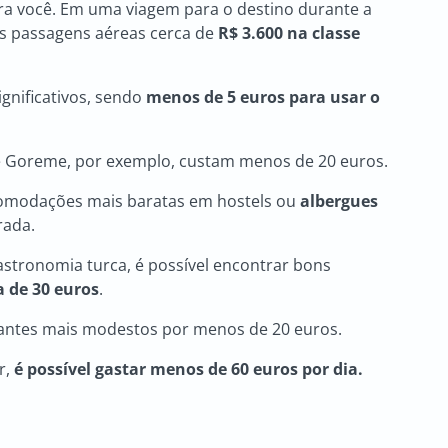
ra você. Em uma viagem para o destino durante a
as passagens aéreas cerca de
R$ 3.600 na classe
gnificativos, sendo
menos de 5 euros para usar o
e Goreme, por exemplo, custam menos de 20 euros.
comodações mais baratas em hostels ou
albergues
rada.
gastronomia turca, é possível encontrar bons
a de 30 euros
.
antes mais modestos por menos de 20 euros.
r,
é possível gastar menos de 60 euros por dia.