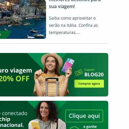
sua viagem!
Saiba como aproveitar o
verão na Itália. Confira as
temperaturas,...