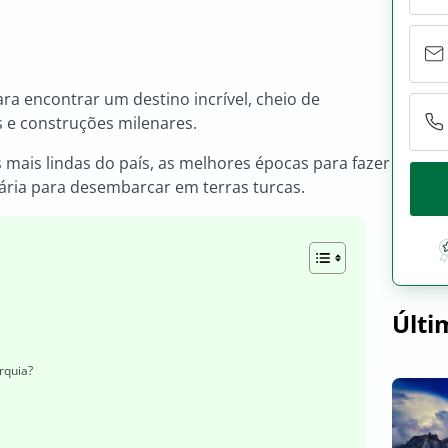
ra encontrar um destino incrível, cheio de
s e construções milenares.
s mais lindas do país, as melhores épocas para fazer
ária para desembarcar em terras turcas.
Últi
rquia?