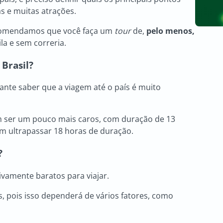
mas e muitas atrações.
recomendamos que você faça um
tour
de,
pelo menos,
la e sem correria.
 Brasil
?
tante saber que a viagem até o país é muito
 ser um pouco mais caros, com duração de 13
em ultrapassar 18 horas de duração.
?
tivamente baratos para viajar.
, pois isso dependerá de vários fatores, como