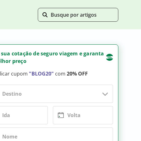
 sua cotação de seguro viagem e garanta
lhor preço
licar cupom
"BLOG20"
com
20% OFF