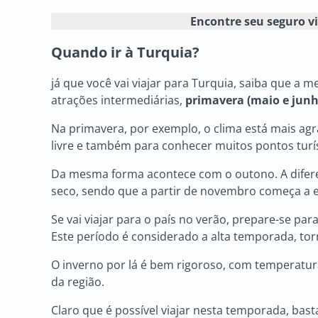
Encontre seu seguro 
Quando ir à Turquia
?
já que você vai viajar para Turquia, saiba que a 
atrações intermediárias,
primavera (maio e junho
Na primavera, por exemplo, o clima está mais agra
livre e também para conhecer muitos pontos turís
Da mesma forma acontece com o outono. A difere
seco, sendo que a partir de novembro começa a e
Se vai viajar para o país no verão, prepare-se pa
Este período é considerado a alta temporada, to
O inverno por lá é bem rigoroso, com temperatur
da região.
Claro que é possível viajar nesta temporada, bast