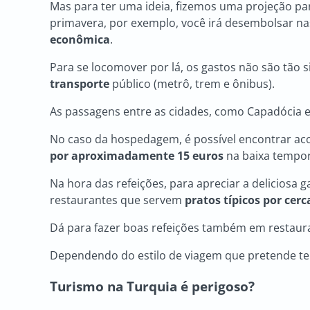
Mas para ter uma ideia, fizemos uma projeção pa
primavera, por exemplo, você irá desembolsar n
econômica
.
Para se locomover por lá, os gastos não são tão si
transporte
público (metrô, trem e ônibus).
As passagens entre as cidades, como Capadócia 
No caso da hospedagem, é possível encontrar a
por aproximadamente 15 euros
na baixa tempo
Na hora das refeições, para apreciar a deliciosa 
restaurantes que servem
pratos típicos por cerc
Dá para fazer boas refeições também em restaur
Dependendo do estilo de viagem que pretende te
Turismo na Turquia é perigoso
?