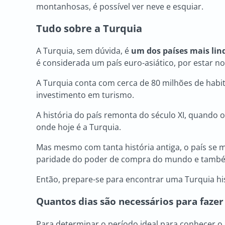
montanhosas, é possível ver neve e esquiar.
Tudo sobre a Turquia
A Turquia, sem dúvida, é
um dos países mais lin
é considerada um país euro-asiático, por estar n
A Turquia conta com cerca de 80 milhões de habi
investimento em turismo.
A história do país remonta do século XI, quando o
onde hoje é a Turquia.
Mas mesmo com tanta história antiga, o país se m
paridade do poder de compra do mundo e também
Então, prepare-se para encontrar uma Turquia h
Quantos dias são necessários para fazer
Para determinar o período ideal para conhecer o p