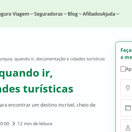
eguro Viagem
Seguradoras
Blog
Afiliados
Ajuda
Faça
o me
rquia: quando ir, documentação e cidades turísticas
quando ir,
Ap
des turísticas
ara encontrar um destino incrível, cheio de
00:00
12 min de leitura