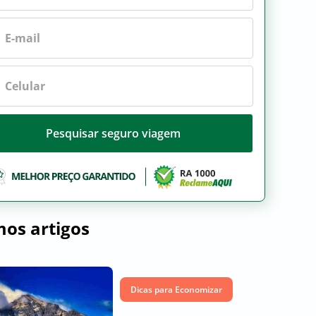
Pesquisar seguro viagem
mos artigos
Dicas para Economizar