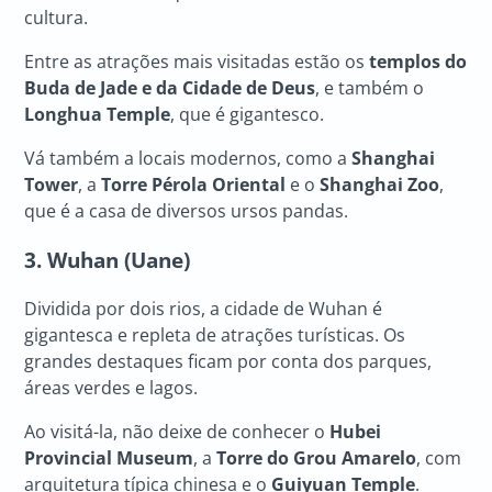
cultura.
Entre as atrações mais visitadas estão os
templos do
Buda de Jade e da Cidade de Deus
, e também o
Longhua Temple
, que é gigantesco.
Vá também a locais modernos, como a
Shanghai
Tower
, a
Torre Pérola Oriental
e o
Shanghai Zoo
,
que é a casa de diversos ursos pandas.
3. Wuhan (Uane)
Dividida por dois rios, a cidade de Wuhan é
gigantesca e repleta de atrações turísticas. Os
grandes destaques ficam por conta dos parques,
áreas verdes e lagos.
Ao visitá-la, não deixe de conhecer o
Hubei
Provincial Museum
, a
Torre do Grou Amarelo
, com
arquitetura típica chinesa e o
Guiyuan Temple
.