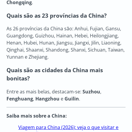
Chongqing
.
Quais são as 23 províncias da China?
As 26 províncias da China são: Anhui, Fujian, Gansu,
Guangdong, Guizhou, Hainan, Hebei, Heilongjiang,
Henan, Hubei, Hunan, Jiangsu, Jiangxi, Jilin, Liaoning,
Qinghai, Shaanxi, Shandong, Shanxi, Sichuan, Taiwan,
Yunnan e Zhejiang.
Quais são as cidades da China mais
bonitas?
Entre as mais belas, destacam-se:
Suzhou
,
Fenghuang
,
Hangzhou
e
Guilin
.
Saiba mais sobre a China:
Viagem para China (2026): veja o que visitar e