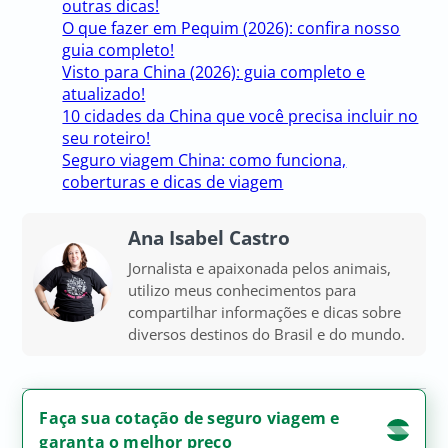
outras dicas!
O que fazer em Pequim (2026): confira nosso
guia completo!
Visto para China (2026): guia completo e
atualizado!
10 cidades da China que você precisa incluir no
seu roteiro!
Seguro viagem China: como funciona,
coberturas e dicas de viagem
Ana Isabel Castro
Jornalista e apaixonada pelos animais,
utilizo meus conhecimentos para
compartilhar informações e dicas sobre
diversos destinos do Brasil e do mundo.
Faça sua cotação de seguro viagem e
garanta o melhor preço