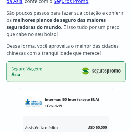
da Ásia
, conte com o
Seguros Promo
.
São poucos passos para fazer sua cotação e conferir
os
melhores planos de seguro das maiores
seguradoras do mundo
. E isso tudo por um preço
que cabe no seu bolso!
Dessa forma, você aproveita o melhor das cidades
chinesas com a tranquilidade que merece!
Seguro Viagem:
Ásia
Intermac I60 Inter (exceto EUA)
+Covid-19
Assistência médica
USD 60.000