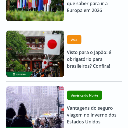
que saber para ir a
Europa em 2026
Ásia
Visto para o Japão: é
obrigatório para
brasileiros? Confira!
América do Norte
Vantagens do seguro
viagem no inverno dos
Estados Unidos