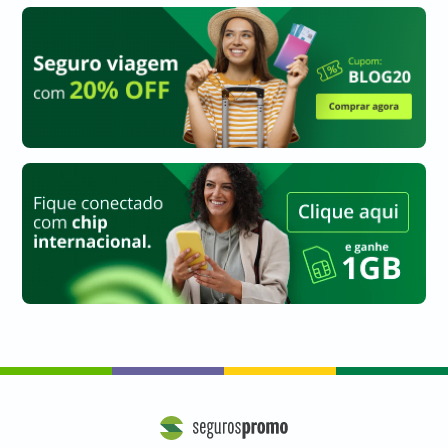
a
a
a
a