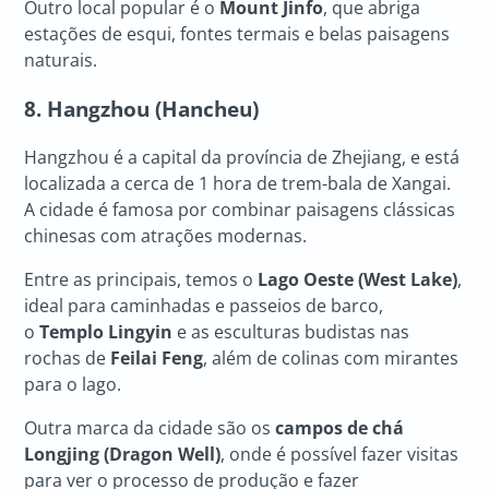
Outro local popular é o
Mount Jinfo
, que abriga
estações de esqui, fontes termais e belas paisagens
naturais.
8. Hangzhou
(Hancheu)
Hangzhou é a capital da província de Zhejiang, e está
localizada a cerca de 1 hora de trem-bala de Xangai.
A cidade é famosa por combinar paisagens clássicas
chinesas com atrações modernas.
Entre as principais, temos o
Lago Oeste (West Lake)
,
ideal para caminhadas e passeios de barco,
o
Templo Lingyin
e as esculturas budistas nas
rochas de
Feilai Feng
, além de colinas com mirantes
para o lago.
Outra marca da cidade são os
campos de chá
Longjing (Dragon Well)
, onde é possível fazer visitas
para ver o processo de produção e fazer