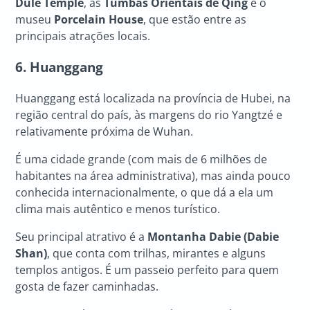
Dule Temple
, as
Tumbas Orientais de Qing
e o
museu
Porcelain House
, que estão entre as
principais atrações locais.
6. Huanggang
Huanggang está localizada na província de Hubei, na
região central do país, às margens do rio Yangtzé e
relativamente próxima de Wuhan.
É uma cidade grande (com mais de 6 milhões de
habitantes na área administrativa), mas ainda pouco
conhecida internacionalmente, o que dá a ela um
clima mais autêntico e menos turístico.
Seu principal atrativo é a
Montanha Dabie (Dabie
Shan)
, que conta com trilhas, mirantes e alguns
templos antigos. É um passeio perfeito para quem
gosta de fazer caminhadas.