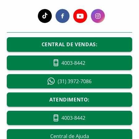
CENTRAL DE VENDAS:
4003-8442
(31) 3972-7086
ATENDIMENTO:
4003-8442
Central de Ajuda