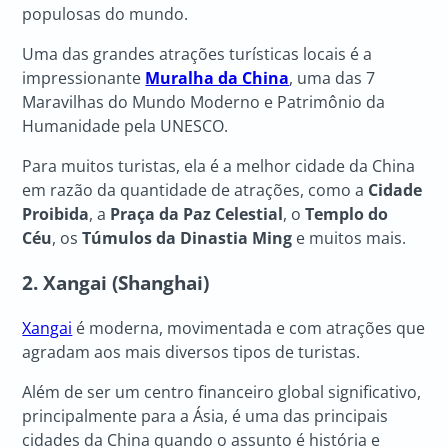
populosas do mundo.
Uma das grandes atrações turísticas locais é a
impressionante
Muralha da China
, uma das 7
Maravilhas do Mundo Moderno e Patrimônio da
Humanidade pela UNESCO.
Para muitos turistas, ela é a melhor cidade da China
em razão da quantidade de atrações, como a
Cidade
Proibida
, a
Praça da Paz Celestial
, o
Templo do
Céu
, os
Túmulos da Dinastia Ming
e muitos mais.
2. Xangai (Shanghai)
Xangai
é moderna, movimentada e com atrações que
agradam aos mais diversos tipos de turistas.
Além de ser um centro financeiro global significativo,
principalmente para a Ásia, é uma das principais
cidades da China quando o assunto é história e