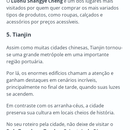
O
Luóhú Shāngyè Chéng
é um dos lugares mais
visitados por quem quer comprar os mais variados
tipos de produtos, como roupas, calçados e
acessórios por preços acessíveis.
5. Tianjin
Assim como muitas cidades chinesas, Tianjin tornou-
se uma grande metrópole em uma importante
região portuária.
Por lá, os enormes edifícios chamam a atenção e
ganham destaques em cenários incríveis,
principalmente no final de tarde, quando suas luzes
se acendem.
Em contraste com os arranha-céus, a cidade
preserva sua cultura em locais cheios de história.
No seu roteiro pela cidade, não deixe de visitar o