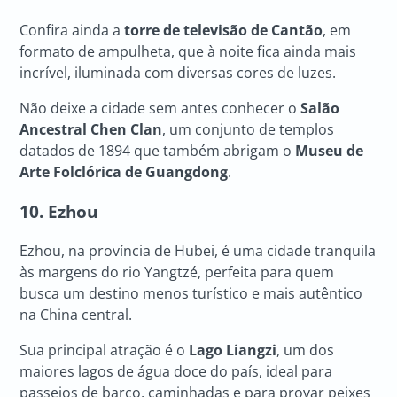
Confira ainda a
torre de televisão de Cantão
, em
formato de ampulheta, que à noite fica ainda mais
incrível, iluminada com diversas cores de luzes.
Não deixe a cidade sem antes conhecer o
Salão
Ancestral Chen Clan
, um conjunto de templos
datados de 1894 que também abrigam o
Museu de
Arte Folclórica de Guangdong
.
10. Ezhou
Ezhou, na província de Hubei, é uma cidade tranquila
às margens do rio Yangtzé, perfeita para quem
busca um destino menos turístico e mais autêntico
na China central.
Sua principal atração é o
Lago Liangzi
, um dos
maiores lagos de água doce do país, ideal para
passeios de barco, caminhadas e para provar peixes