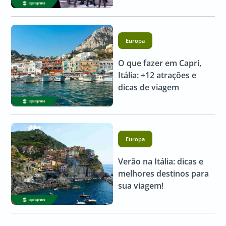
Europa
O que fazer em Capri,
Itália: +12 atrações e
dicas de viagem
Europa
Verão na Itália: dicas e
melhores destinos para
sua viagem!