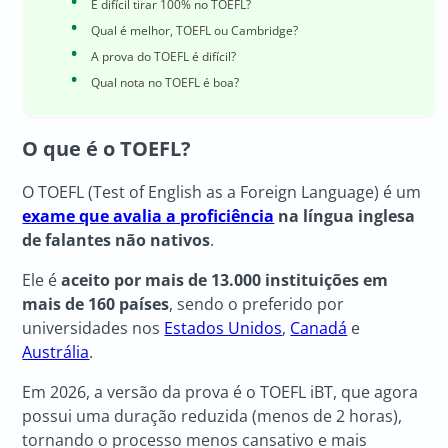
É difícil tirar 100% no TOEFL?
Qual é melhor, TOEFL ou Cambridge?
A prova do TOEFL é difícil?
Qual nota no TOEFL é boa?
O que é o TOEFL?
O TOEFL (Test of English as a Foreign Language) é um
exame que avalia a proficiência
na língua inglesa
de falantes não nativos
.
Ele é
aceito por mais de 13.000 instituições em
mais de 160 países
, sendo o preferido por
universidades nos
Estados Unidos
,
Canadá
e
Austrália
.
Em 2026, a versão da prova é o TOEFL iBT, que agora
possui uma duração reduzida (menos de 2 horas),
tornando o processo menos cansativo e mais