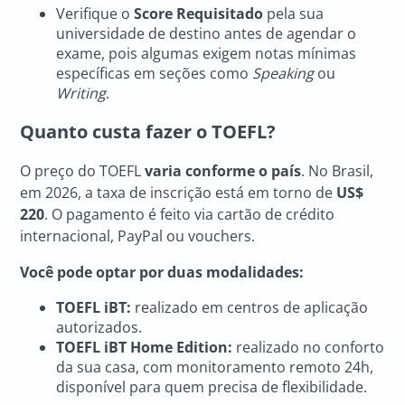
Verifique o
Score Requisitado
pela sua
universidade de destino antes de agendar o
exame, pois algumas exigem notas mínimas
específicas em seções como
Speaking
ou
Writing
.
Quanto custa fazer o TOEFL?
O preço do TOEFL
varia conforme o país
. No Brasil,
em 2026, a taxa de inscrição está em torno de
US$
220
. O pagamento é feito via cartão de crédito
internacional, PayPal ou vouchers.
Você pode optar por duas modalidades:
TOEFL iBT:
realizado em centros de aplicação
autorizados.
TOEFL iBT Home Edition:
realizado no conforto
da sua casa, com monitoramento remoto 24h,
disponível para quem precisa de flexibilidade.