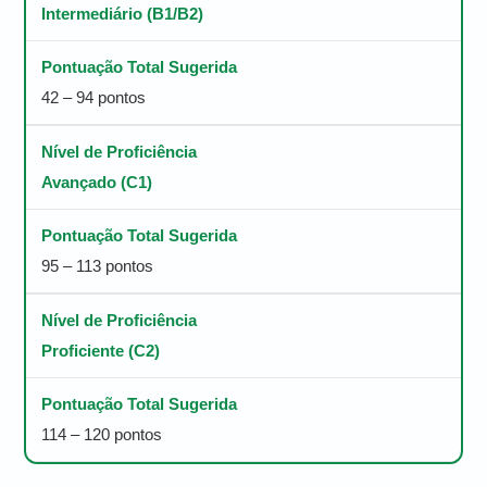
Intermediário (B1/B2)
42 – 94 pontos
Avançado (C1)
95 – 113 pontos
Proficiente (C2)
114 – 120 pontos