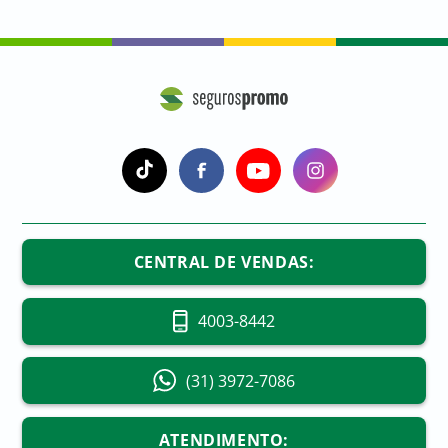
a
a
a
a
CENTRAL DE VENDAS:
4003-8442
(31) 3972-7086
ATENDIMENTO: