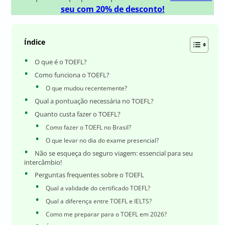
seu com 20% de desconto!
Índice
O que é o TOEFL?
Como funciona o TOEFL?
O que mudou recentemente?
Qual a pontuação necessária no TOEFL?
Quanto custa fazer o TOEFL?
Como fazer o TOEFL no Brasil?
O que levar no dia do exame presencial?
Não se esqueça do seguro viagem: essencial para seu
intercâmbio!
Perguntas frequentes sobre o TOEFL
Qual a validade do certificado TOEFL?
Qual a diferença entre TOEFL e IELTS?
Como me preparar para o TOEFL em 2026?