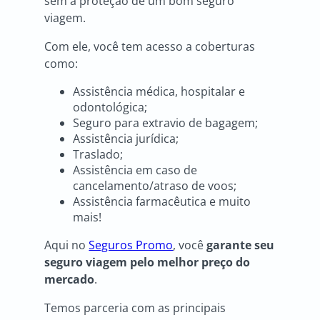
sem a proteção de um bom seguro
viagem.
Com ele, você tem acesso a coberturas
como:
Assistência médica, hospitalar e
odontológica;
Seguro para extravio de bagagem;
Assistência jurídica;
Traslado;
Assistência em caso de
cancelamento/atraso de voos;
Assistência farmacêutica e muito
mais!
Aqui no
Seguros Promo
, você
garante seu
seguro viagem pelo melhor preço do
mercado
.
Temos parceria com as principais