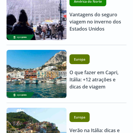
América do Norte
Vantagens do seguro
viagem no inverno dos
Estados Unidos
Europa
O que fazer em Capri,
Itália: +12 atrações e
dicas de viagem
Europa
Verão na Itália: dicas e