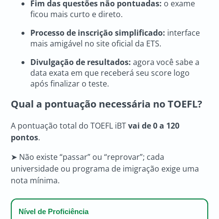
Fim das questões não pontuadas:
o exame
ficou mais curto e direto.
Processo de inscrição simplificado:
interface
mais amigável no site oficial da ETS.
Divulgação de resultados:
agora você sabe a
data exata em que receberá seu score logo
após finalizar o teste.
Qual a pontuação necessária no TOEFL?
A pontuação total do TOEFL iBT
vai de 0 a 120
pontos
.
➤ Não existe “passar” ou “reprovar”; cada
universidade ou programa de imigração exige uma
nota mínima.