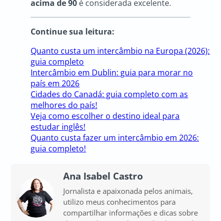
acima de 90
é considerada excelente.
Continue sua leitura:
Quanto custa um intercâmbio na Europa (2026):
guia completo
Intercâmbio em Dublin: guia para morar no
país em 2026
Cidades do Canadá: guia completo com as
melhores do país!
Veja como escolher o destino ideal para
estudar inglês!
Quanto custa fazer um intercâmbio em 2026:
guia completo!
Ana Isabel Castro
Jornalista e apaixonada pelos animais,
utilizo meus conhecimentos para
compartilhar informações e dicas sobre