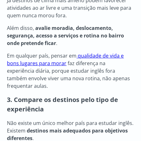
Já destinos de clima mais ameno podem favorecer
atividades ao ar livre e uma transição mais leve para
quem nunca morou fora.
Além disso,
avalie moradia, deslocamento,
segurança, acesso a serviços e rotina no bairro
onde pretende ficar
.
Em qualquer país, pensar em
qualidade de vida e
bons lugares para morar
faz diferença na
experiência diária, porque estudar inglês fora
também envolve viver uma nova rotina, não apenas
frequentar aulas.
3. Compare os destinos pelo tipo de
experiência
Não existe um único melhor país para estudar inglês.
Existem
destinos mais adequados para objetivos
diferentes
.