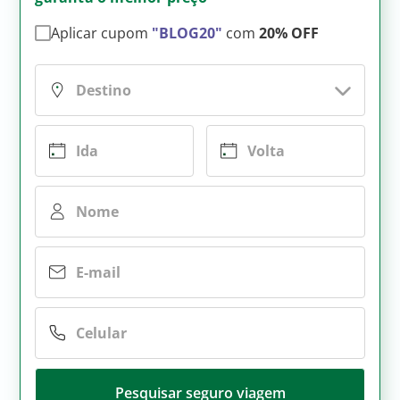
Aplicar cupom
"BLOG20"
com
20% OFF
Pesquisar seguro viagem