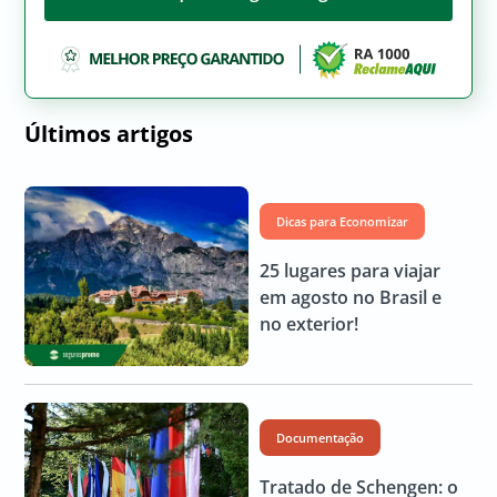
Últimos artigos
Dicas para Economizar
25 lugares para viajar
em agosto no Brasil e
no exterior!
Documentação
Tratado de Schengen: o