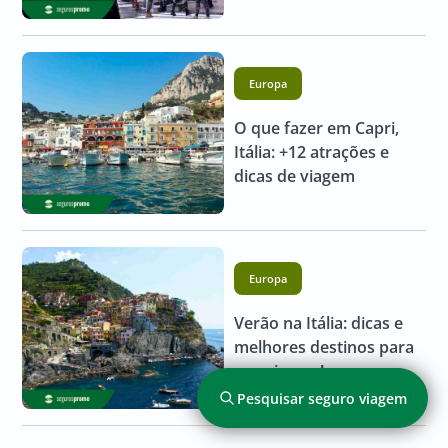
Europa
O que fazer em Capri,
Itália: +12 atrações e
dicas de viagem
Europa
Verão na Itália: dicas e
melhores destinos para
sua viagem!
Pesquisar seguro viagem