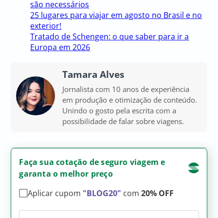
são necessários
25 lugares para viajar em agosto no Brasil e no
exterior!
Tratado de Schengen: o que saber para ir a
Europa em 2026
Tamara Alves
Jornalista com 10 anos de experiência
em produção e otimização de conteúdo.
Unindo o gosto pela escrita com a
possibilidade de falar sobre viagens.
Faça sua cotação de seguro viagem e
garanta o melhor preço
Aplicar cupom
"BLOG20"
com
20% OFF