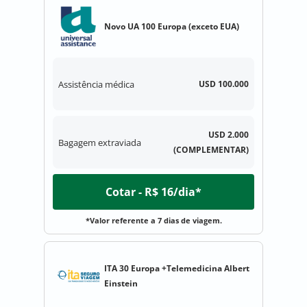
Novo UA 100 Europa (exceto EUA)
Assistência médica
USD 100.000
USD 2.000
Bagagem extraviada
(COMPLEMENTAR)
Cotar - R$ 16/dia*
*Valor referente a 7 dias de viagem.
ITA 30 Europa +Telemedicina Albert
Einstein