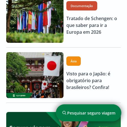
Documentação
Tratado de Schengen: o
que saber para ir a
Europa em 2026
Ásia
Visto para o Japão: é
obrigatório para
brasileiros? Confira!
Pesquisar seguro viagem