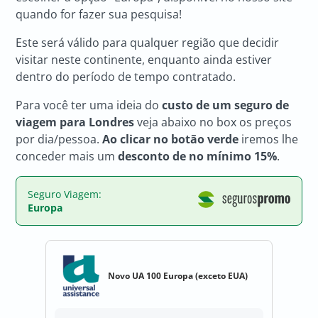
quando for fazer sua pesquisa!
Este será válido para qualquer região que decidir
visitar neste continente, enquanto ainda estiver
dentro do período de tempo contratado.
Para você ter uma ideia do
custo de um seguro de
viagem para Londres
veja abaixo no box os preços
por dia/pessoa.
Ao clicar no botão verde
iremos lhe
conceder mais um
desconto de no mínimo 15%
.
Seguro Viagem:
Europa
Novo UA 100 Europa (exceto EUA)