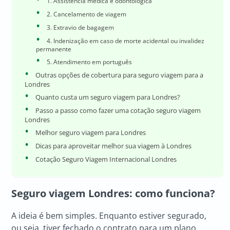
1. Assistência médica e odontológica
2. Cancelamento de viagem
3. Extravio de bagagem
4. Indenização em caso de morte acidental ou invalidez
permanente
5. Atendimento em português
Outras opções de cobertura para seguro viagem para a
Londres
Quanto custa um seguro viagem para Londres?
Passo a passo como fazer uma cotação seguro viagem
Londres
Melhor seguro viagem para Londres
Dicas para aproveitar melhor sua viagem à Londres
Cotação Seguro Viagem Internacional Londres
Seguro viagem Londres: como funciona?
A ideia é bem simples. Enquanto estiver segurado,
ou seja, tiver fechado o contrato para um plano