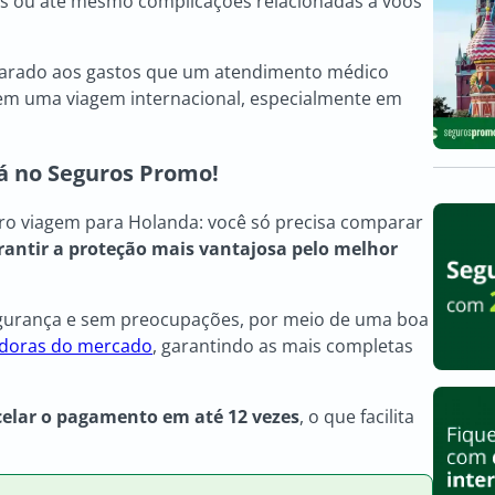
s ou até mesmo complicações relacionadas a voos
mparado aos gastos que um atendimento médico
 em uma viagem internacional, especialmente em
á no Seguros Promo!
uro viagem para Holanda: você só precisa comparar
rantir a proteção mais vantajosa pelo melhor
segurança e sem preocupações, por meio de uma boa
adoras do mercado
, garantindo as mais completas
celar o pagamento em até 12 vezes
, o que facilita