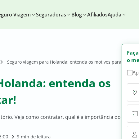
eguro Viagem
Seguradoras
Blog
Afiliados
Ajuda
Faça
o me
Seguro viagem para Holanda: entenda os motivos para
Ap
Holanda: entenda os
ar!
tório. Veja como contratar, qual é a importância do
8:00
9 min de leitura