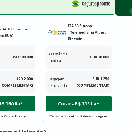
ITA 30 Europa
 UA 100 Europa
+Telemedicina Albert
eto EUA)
Einstein
Assistência
USD 100.000
EUR 30.000
médica
USD 2.000
Bagagem
EUR 1.250
(COMPLEMENTAR)
extraviada
(COMPLEMENTAR)
 R$ 16/dia*
Cotar - R$ 11/dia*
 a 7 dias de viagem.
*Valor referente a 7 dias de viagem.