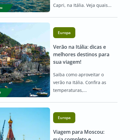
Capri, na Itália. Veja quais...
Europa
Verão na Itália: dicas e
melhores destinos para
sua viagem!
Saiba como aproveitar o
verão na Itália. Confira as
temperaturas,...
Europa
Viagem para Moscou:
guia completo e