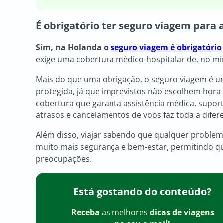
É obrigatório ter
seguro viagem para 
Sim, na Holanda o
seguro viagem é obrigatório
exige uma cobertura médico-hospitalar de, no mín
Mais do que uma obrigação, o seguro viagem é um
protegida, já que imprevistos não escolhem hora
cobertura que garanta assistência médica, supo
atrasos e cancelamentos de voos faz toda a difer
Além disso, viajar sabendo que qualquer proble
muito mais segurança e bem-estar, permitindo 
preocupações.
Está gostando do conteúdo?
Receba
as melhores
dicas de viagens