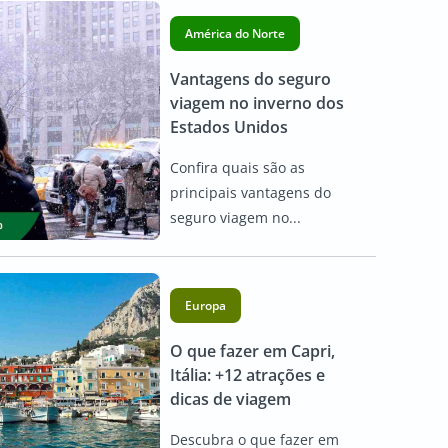
América do Norte
Vantagens do seguro
viagem no inverno dos
Estados Unidos
Confira quais são as
principais vantagens do
seguro viagem no...
Europa
O que fazer em Capri,
Itália: +12 atrações e
dicas de viagem
Descubra o que fazer em