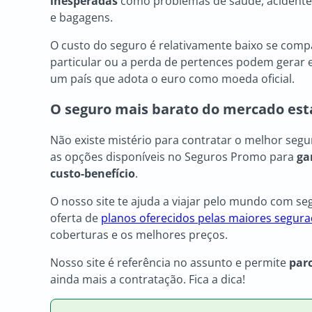
inesperadas
como problemas de saúde, acidente
e bagagens.
O custo do seguro é relativamente baixo se co
particular ou a perda de pertences podem gerar
um país que adota o euro como moeda oficial.
O seguro mais barato do mercado est
Não existe mistério para contratar o melhor seg
as opções disponíveis no Seguros Promo para
ga
custo-benefício
.
O nosso site te ajuda a viajar pelo mundo com 
oferta de
planos oferecidos pelas maiores segur
coberturas e os melhores preços.
Nosso site é referência no assunto e permite
par
ainda mais a contratação. Fica a dica!