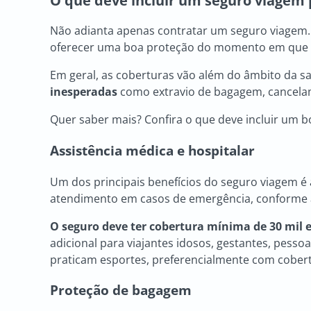
O que deve incluir um
seguro viagem 
Não adianta apenas contratar um seguro viagem. 
oferecer uma boa proteção do momento em que voc
Em geral, as coberturas vão além do âmbito da s
inesperadas
como extravio de bagagem, cancelam
Quer saber mais? Confira o que deve incluir um 
Assistência médica e hospitalar
Um dos principais benefícios do seguro viagem é 
atendimento em casos de emergência, conforme 
O seguro deve ter cobertura mínima de 30 mil 
adicional para viajantes idosos, gestantes, pess
praticam esportes, preferencialmente com cobert
Proteção de bagagem