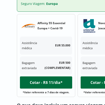
Seguro Viagem:
Europa
Affinity 55 Essential
Novo
Europa + Covid-19
(exc
Assistência
Assistência
EUR 55.000
médica
médica
Bagagem
EUR 500
Bagagem
extraviada
(COMPLEMENTAR)
extraviada
Cotar - R$ 11/dia*
Cotar -
*Valor referente a 7 dias de viagem.
*Valor referente