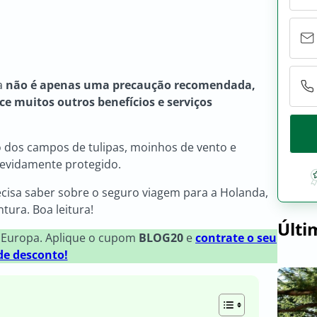
a
não é apenas uma precaução recomendada,
ce muitos outros benefícios e serviços
no dos campos de tulipas, moinhos de vento e
devidamente protegido.
ecisa saber sobre o seguro viagem para a Holanda,
tura. Boa leitura!
Últi
 Europa. Aplique o cupom
BLOG20
e
contrate o seu
e desconto!