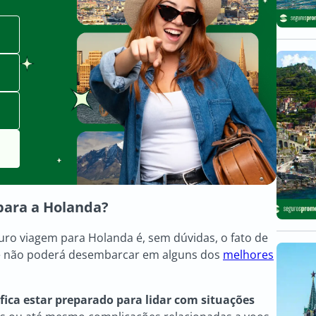
para a Holanda
?
ro viagem para Holanda é, sem dúvidas, o fato de
cê não poderá desembarcar em alguns dos
melhores
fica estar preparado para lidar com situações