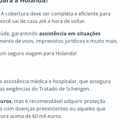
para a Holanda
?
A cobertura deve ser completa e eficiente para
ê sai de casa até a hora de voltar.
aúde, garantindo
assistência em situações
ento de voos, imprevistos jurídicos e muito mais.
bom seguro viagem para Holanda!
a assistência médica e hospitalar, que assegura
as exigências do Tratado de Schengen.
euros
, mas é recomendável adquirir proteção
oas com doenças preexistentes ou aqueles que
ura acima de 60 mil euros.