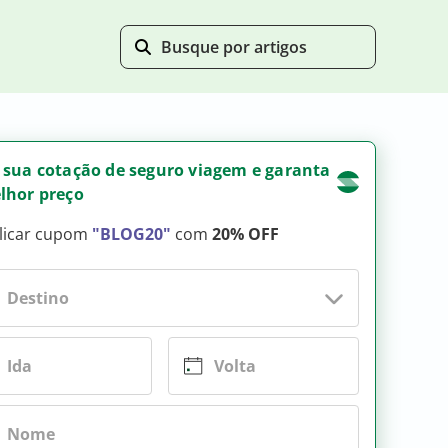
 sua cotação de seguro viagem e garanta
lhor preço
licar cupom
"BLOG20"
com
20% OFF