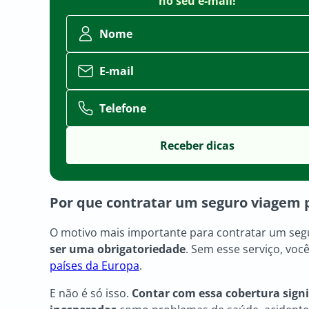
no seu e-mail!
Nome
E-mail
Telefone
Por que contratar um
seguro viagem 
O motivo mais importante para contratar um segu
ser uma obrigatoriedade
. Sem esse serviço, vo
países da Europa
.
E não é só isso.
Contar com essa cobertura signi