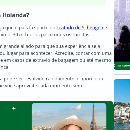
a Holanda
?
já que o país faz parte do
Tratado de Schengen
e
imo, 30 mil euros para todos os turistas.
 grande aliado para que sua experiência seja
 ou lugar para acontecer. Acredite, contar com uma
rte em casos de extravio de bagagem ou até mesmo
ença.
ma pode ser resolvido rapidamente proporciona
que você aproveite cada momento sem