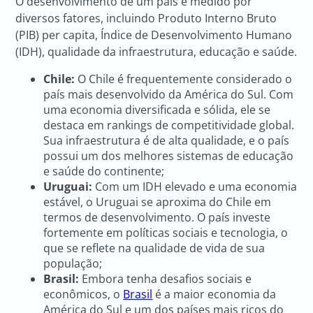
O desenvolvimento de um país é medido por
diversos fatores, incluindo Produto Interno Bruto
(PIB) per capita, Índice de Desenvolvimento Humano
(IDH), qualidade da infraestrutura, educação e saúde.
Chile:
O Chile é frequentemente considerado o
país mais desenvolvido da América do Sul. Com
uma economia diversificada e sólida, ele se
destaca em rankings de competitividade global.
Sua infraestrutura é de alta qualidade, e o país
possui um dos melhores sistemas de educação
e saúde do continente;
Uruguai:
Com um IDH elevado e uma economia
estável, o Uruguai se aproxima do Chile em
termos de desenvolvimento. O país investe
fortemente em políticas sociais e tecnologia, o
que se reflete na qualidade de vida de sua
população;
Brasil:
Embora tenha desafios sociais e
econômicos, o
Brasil
é a maior economia da
América do Sul e um dos países mais ricos do