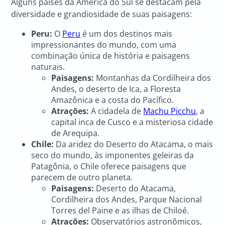
Alguns países da América do Sul se destacam pela
diversidade e grandiosidade de suas paisagens:
Peru:
O
Peru
é um dos destinos mais
impressionantes do mundo, com uma
combinação única de história e paisagens
naturais.
Paisagens:
Montanhas da Cordilheira dos
Andes, o deserto de Ica, a Floresta
Amazônica e a costa do Pacífico.
Atrações:
A cidadela de
Machu Picchu
, a
capital inca de Cusco e a misteriosa cidade
de Arequipa.
Chile:
Da aridez do Deserto do Atacama, o mais
seco do mundo, às imponentes geleiras da
Patagônia, o Chile oferece paisagens que
parecem de outro planeta.
Paisagens:
Deserto do Atacama,
Cordilheira dos Andes, Parque Nacional
Torres del Paine e as ilhas de Chiloé.
Atrações:
Observatórios astronômicos,