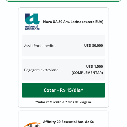
Novo UA 80 Am. Latina (exceto EUA)
Assistência médica
USD 80.000
USD 1.500
Bagagem extraviada
(COMPLEMENTAR)
Cotar - R$ 15/dia*
*Valor referente a 7 dias de viagem.
Affinity 20 Essential Am. do Sul