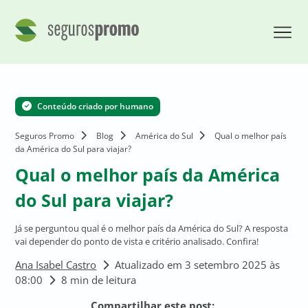
Conteúdo criado por humano
Seguros Promo
Blog
América do Sul
Qual o melhor país
da América do Sul para viajar?
Qual o melhor país da América
do Sul para viajar?
Já se perguntou qual é o melhor país da América do Sul? A resposta
vai depender do ponto de vista e critério analisado. Confira!
Ana Isabel Castro
Atualizado em 3 setembro 2025 às
08:00
8 min de leitura
Compartilhar este post: