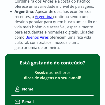
Cordilheira dos Andes e a costa do Pacífico
oferece uma variedade incrível de paisagens;
Argentina:
Apesar de desafios econômicos
recentes, a
Argentina
continua sendo um
destino popular para quem busca um estilo de
vida mais boêmio e acessível, especialmente
para estudantes e nômades digitais. Cidades
como
Buenos Aires
oferecem uma rica vida
cultural, com teatros, museus e uma
gastronomia de primeira.
Está gostando do conteúdo?
Receba
as melhores
dicas de viagens no seu e-mail!
Nome
E-mail