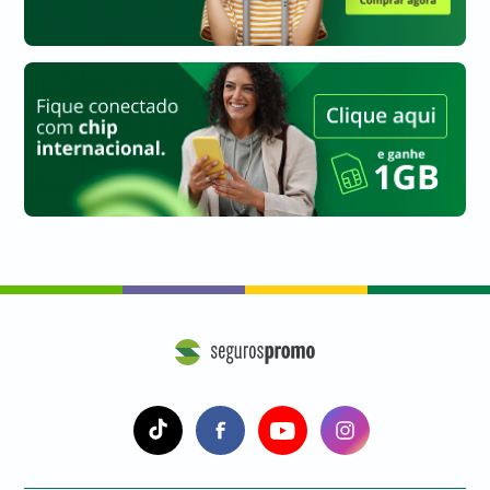
a
a
a
a