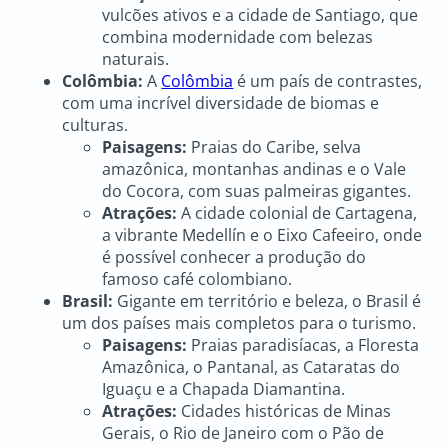
vulcões ativos e a cidade de Santiago, que
combina modernidade com belezas
naturais.
Colômbia:
A
Colômbia
é um país de contrastes,
com uma incrível diversidade de biomas e
culturas.
Paisagens:
Praias do Caribe, selva
amazônica, montanhas andinas e o Vale
do Cocora, com suas palmeiras gigantes.
Atrações:
A cidade colonial de Cartagena,
a vibrante Medellín e o Eixo Cafeeiro, onde
é possível conhecer a produção do
famoso café colombiano.
Brasil:
Gigante em território e beleza, o Brasil é
um dos países mais completos para o turismo.
Paisagens:
Praias paradisíacas, a Floresta
Amazônica, o Pantanal, as Cataratas do
Iguaçu e a Chapada Diamantina.
Atrações:
Cidades históricas de Minas
Gerais, o Rio de Janeiro com o Pão de